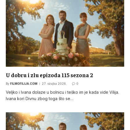
U dobru i zlu epizoda 115 sezona 2
By
FILMOFILIJA.COM
27. ožujka 2026.
0
Veljko i Ivana dolaze u bolnicu i teško im je kada vide Vilija.
Ivana kori Divnu zbog toga što se…