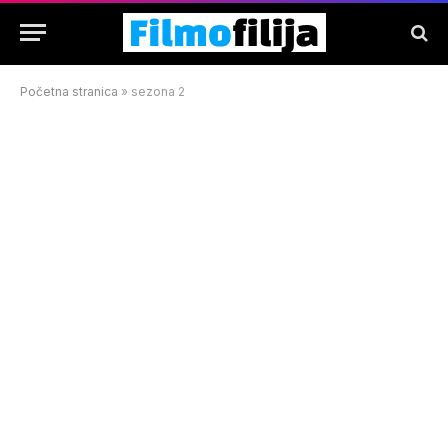
Početna stranica
»
sezona 2