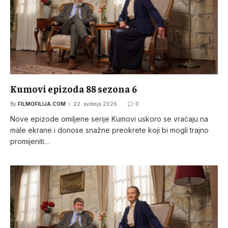
Kumovi epizoda 88 sezona 6
By
FILMOFILIJA.COM
22. svibnja 2026.
0
Nove epizode omiljene serije Kumovi uskoro se vraćaju na
male ekrane i donose snažne preokrete koji bi mogli trajno
promijeniti…