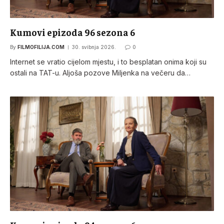
Kumovi epizoda 96 sezona 6
By
FILMOFILIJA.COM
30. svibnja 2026.
0
Internet se vratio cijelom mjestu, i to besplatan onima koji su
ostali na TAT-u. Aljoša pozove Miljenka na večeru da…