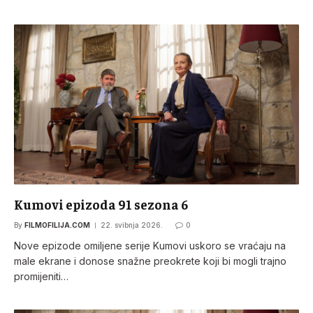
Kumovi epizoda 91 sezona 6
By
FILMOFILIJA.COM
22. svibnja 2026.
0
Nove epizode omiljene serije Kumovi uskoro se vraćaju na
male ekrane i donose snažne preokrete koji bi mogli trajno
promijeniti…