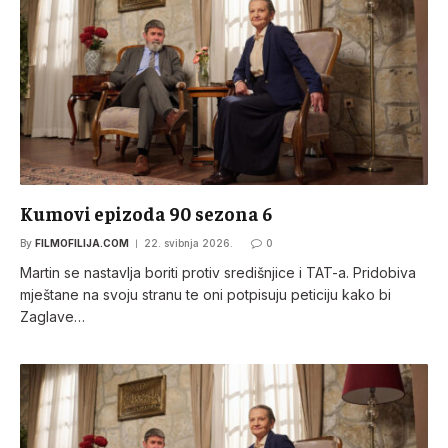
Kumovi epizoda 90 sezona 6
By
FILMOFILIJA.COM
22. svibnja 2026.
0
Martin se nastavlja boriti protiv središnjice i TAT-a. Pridobiva
mještane na svoju stranu te oni potpisuju peticiju kako bi
Zaglave…