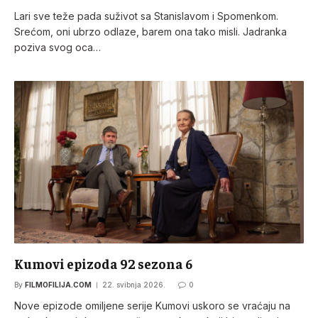
Lari sve teže pada suživot sa Stanislavom i Spomenkom.
Srećom, oni ubrzo odlaze, barem ona tako misli. Jadranka
poziva svog oca…
Kumovi epizoda 92 sezona 6
By
FILMOFILIJA.COM
22. svibnja 2026.
0
Nove epizode omiljene serije Kumovi uskoro se vraćaju na