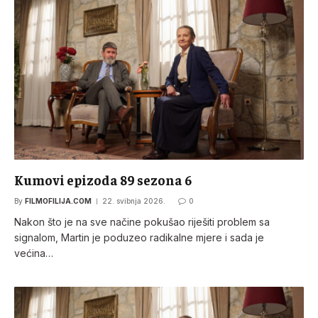
Kumovi epizoda 89 sezona 6
By
FILMOFILIJA.COM
22. svibnja 2026.
0
Nakon što je na sve načine pokušao riješiti problem sa
signalom, Martin je poduzeo radikalne mjere i sada je
većina…