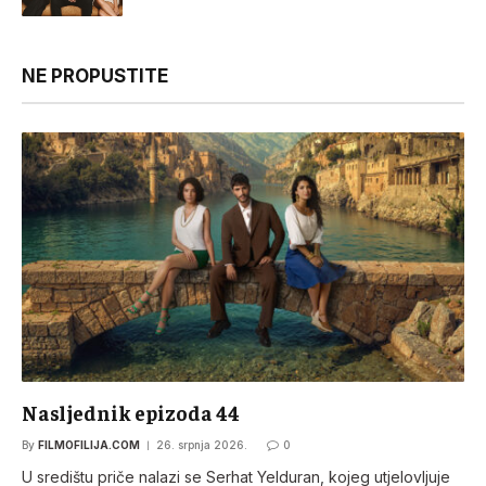
NE PROPUSTITE
Nasljednik epizoda 44
By
FILMOFILIJA.COM
26. srpnja 2026.
0
U središtu priče nalazi se Serhat Yelduran, kojeg utjelovljuje