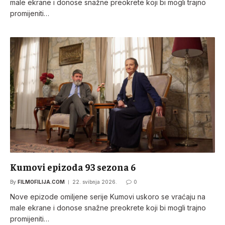
male ekrane i donose snažne preokrete koji bi mogli trajno
promijeniti…
Kumovi epizoda 93 sezona 6
By
FILMOFILIJA.COM
22. svibnja 2026.
0
Nove epizode omiljene serije Kumovi uskoro se vraćaju na
male ekrane i donose snažne preokrete koji bi mogli trajno
promijeniti…