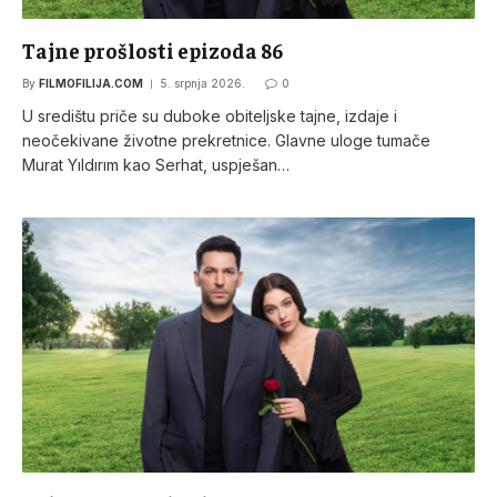
Tajne prošlosti epizoda 86
By
FILMOFILIJA.COM
5. srpnja 2026.
0
U središtu priče su duboke obiteljske tajne, izdaje i
neočekivane životne prekretnice. Glavne uloge tumače
Murat Yıldırım kao Serhat, uspješan…