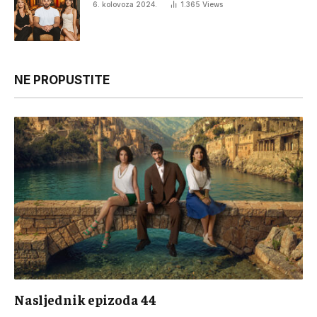
6. kolovoza 2024.
1.365
Views
NE PROPUSTITE
Nasljednik epizoda 44