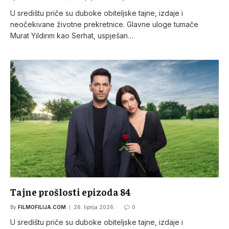
U središtu priče su duboke obiteljske tajne, izdaje i
neočekivane životne prekretnice. Glavne uloge tumače
Murat Yıldırım kao Serhat, uspješan…
Tajne prošlosti epizoda 84
By
FILMOFILIJA.COM
26. lipnja 2026.
0
U središtu priče su duboke obiteljske tajne, izdaje i