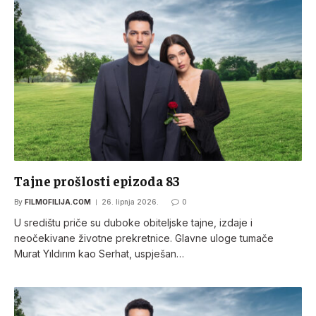
Tajne prošlosti epizoda 83
By
FILMOFILIJA.COM
26. lipnja 2026.
0
U središtu priče su duboke obiteljske tajne, izdaje i
neočekivane životne prekretnice. Glavne uloge tumače
Murat Yıldırım kao Serhat, uspješan…