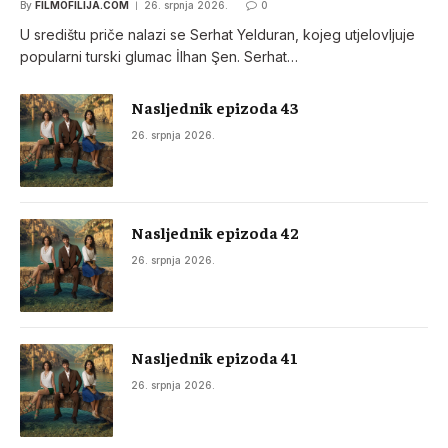
By
FILMOFILIJA.COM
26. srpnja 2026.
0
U središtu priče nalazi se Serhat Yelduran, kojeg utjelovljuje
popularni turski glumac İlhan Şen. Serhat…
Nasljednik epizoda 43
26. srpnja 2026.
Nasljednik epizoda 42
26. srpnja 2026.
Nasljednik epizoda 41
26. srpnja 2026.