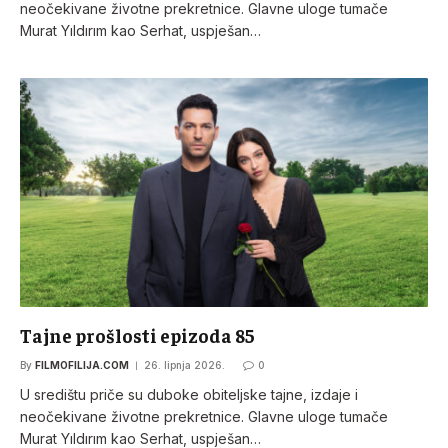
neočekivane životne prekretnice. Glavne uloge tumače
Murat Yıldırım kao Serhat, uspješan…
Tajne prošlosti epizoda 85
By
FILMOFILIJA.COM
26. lipnja 2026.
0
U središtu priče su duboke obiteljske tajne, izdaje i
neočekivane životne prekretnice. Glavne uloge tumače
Murat Yıldırım kao Serhat, uspješan…