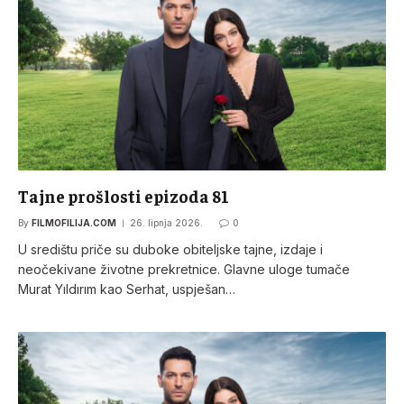
Tajne prošlosti epizoda 81
By
FILMOFILIJA.COM
26. lipnja 2026.
0
U središtu priče su duboke obiteljske tajne, izdaje i
neočekivane životne prekretnice. Glavne uloge tumače
Murat Yıldırım kao Serhat, uspješan…