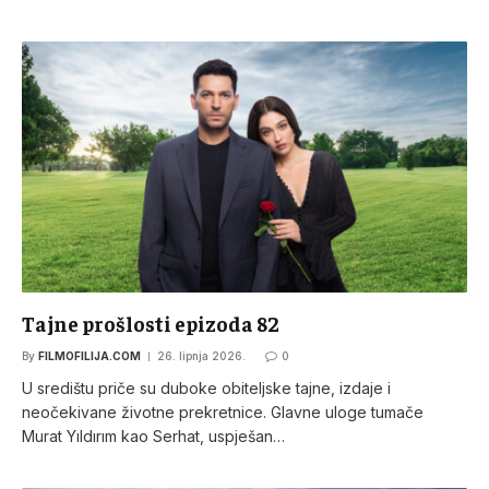
Tajne prošlosti epizoda 82
By
FILMOFILIJA.COM
26. lipnja 2026.
0
U središtu priče su duboke obiteljske tajne, izdaje i
neočekivane životne prekretnice. Glavne uloge tumače
Murat Yıldırım kao Serhat, uspješan…