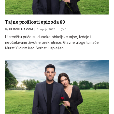
Tajne prošlosti epizoda 89
By
FILMOFILIJA.COM
5. srpnja 2026.
0
U središtu priče su duboke obiteljske tajne, izdaje i
neočekivane životne prekretnice. Glavne uloge tumače
Murat Yıldırım kao Serhat, uspješan…