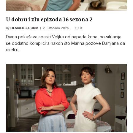
U dobru i zlu epizoda 16 sezona 2
By
FILMOFILIJA.COM
2. listopada 2025.
0
Divna pokušava spasiti Veljka od napada žena, no situacija
se dodatno komplicira nakon što Marina pozove Damjana da
useli u…