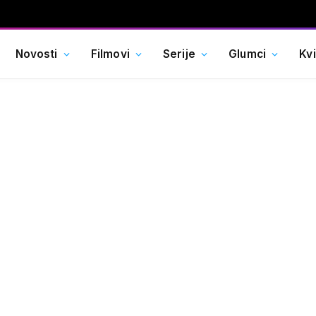
Novosti
Filmovi
Serije
Glumci
Kv