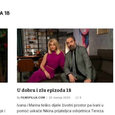
A 18
U dobru i zlu epizoda 18
By
FILMOFILIJA.COM
23. travnja 2025.
0
Ivana i Marina teško dijele životni prostor pa Ivani u
je i
pomoć uskače Nikina prijateljica odvjetnica Tereza.