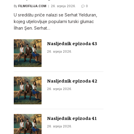
By
FILMOFILIJA.COM
26. srpnja 2026.
0
U središtu priče nalazi se Serhat Yelduran,
kojeg utjelovljuje popularni turski glumac
İlhan Şen. Serhat…
Nasljednik epizoda 43
26. srpnja 2026.
Nasljednik epizoda 42
26. srpnja 2026.
Nasljednik epizoda 41
26. srpnja 2026.