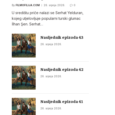
By
FILMOFILIJA.COM
26. srpnja 2026.
0
U središtu priče nalazi se Serhat Yelduran,
kojeg utjelovljuje popularni turski glumac
İlhan Şen. Serhat…
Nasljednik epizoda 43
26. srpnja 2026.
Nasljednik epizoda 42
26. srpnja 2026.
Nasljednik epizoda 41
26. srpnja 2026.