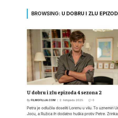
BROWSING:
U DOBRU I ZLU EPIZOD
U dobru i zlu epizoda 4 sezona 2
By
FILMOFILIJA.COM
2. listopada 2025.
0
Petra je odlučila doseliti Lorenu u vilu. To uznemiri U
Jocu, a Ružica ih dodatno huška protiv Petre. Zrinka