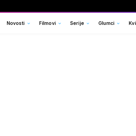
Novosti
Filmovi
Serije
Glumci
Kv