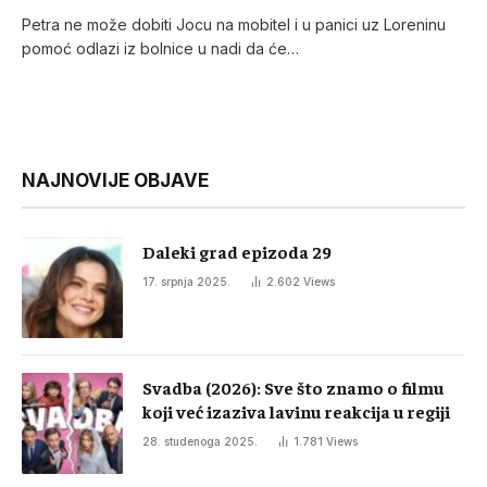
Petra ne može dobiti Jocu na mobitel i u panici uz Loreninu
pomoć odlazi iz bolnice u nadi da će…
NAJNOVIJE OBJAVE
Daleki grad epizoda 29
17. srpnja 2025.
2.602
Views
Svadba (2026): Sve što znamo o filmu
koji već izaziva lavinu reakcija u regiji
28. studenoga 2025.
1.781
Views