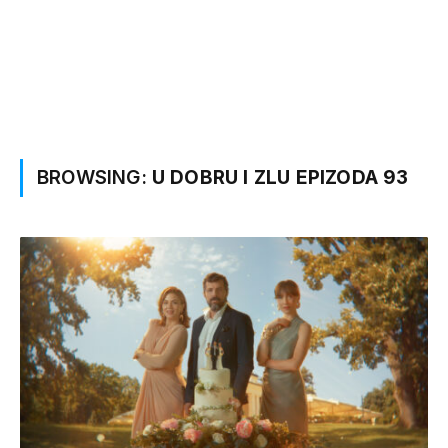
BROWSING:
U DOBRU I ZLU EPIZODA 93