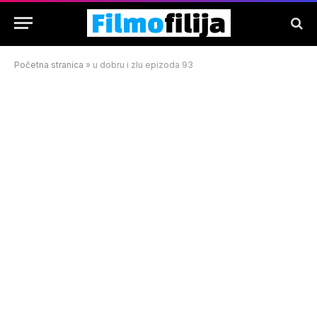
Početna stranica
»
u dobru i zlu epizoda 93