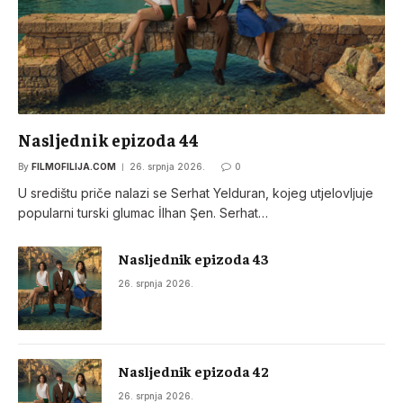
Nasljednik epizoda 44
By
FILMOFILIJA.COM
26. srpnja 2026.
0
U središtu priče nalazi se Serhat Yelduran, kojeg utjelovljuje
popularni turski glumac İlhan Şen. Serhat…
Nasljednik epizoda 43
26. srpnja 2026.
Nasljednik epizoda 42
26. srpnja 2026.