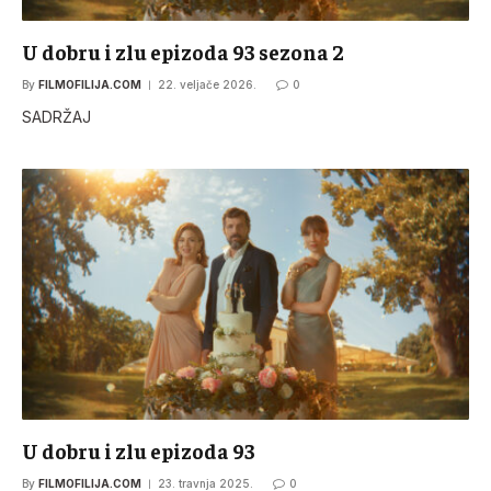
U dobru i zlu epizoda 93 sezona 2
By
FILMOFILIJA.COM
22. veljače 2026.
0
SADRŽAJ
U dobru i zlu epizoda 93
By
FILMOFILIJA.COM
23. travnja 2025.
0