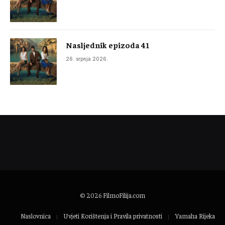
Nasljednik epizoda 41
26. srpnja 2026.
© 2026
FilmoFilija.com
Naslovnica
Uvjeti Korištenja i Pravila privatnosti
Yamaha Rijeka