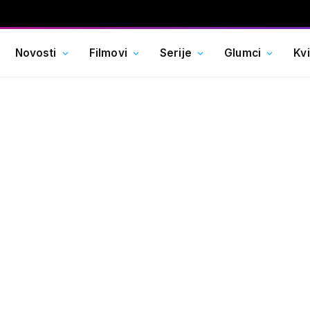
Novosti
Filmovi
Serije
Glumci
Kv