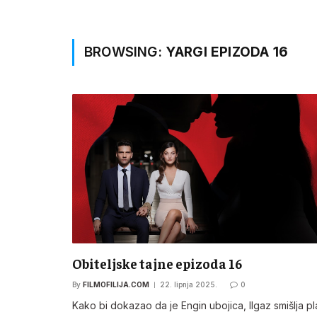
BROWSING:
YARGI EPIZODA 16
Obiteljske tajne epizoda 16
By
FILMOFILIJA.COM
22. lipnja 2025.
0
Kako bi dokazao da je Engin ubojica, Ilgaz smišlja pl