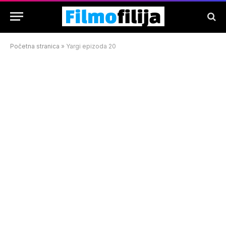
Početna stranica
»
Yargi epizoda 20