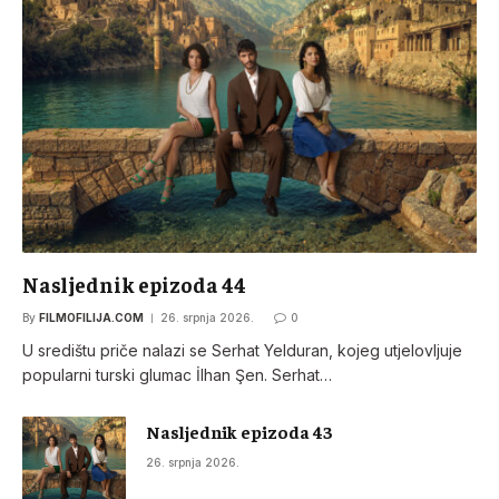
Nasljednik epizoda 44
By
FILMOFILIJA.COM
26. srpnja 2026.
0
U središtu priče nalazi se Serhat Yelduran, kojeg utjelovljuje
popularni turski glumac İlhan Şen. Serhat…
Nasljednik epizoda 43
26. srpnja 2026.