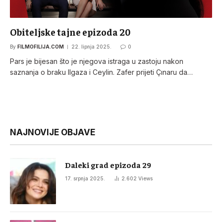
Obiteljske tajne epizoda 20
By
FILMOFILIJA.COM
22. lipnja 2025.
0
Pars je bijesan što je njegova istraga u zastoju nakon
saznanja o braku Ilgaza i Ceylin. Zafer prijeti Çınaru da…
NAJNOVIJE OBJAVE
Daleki grad epizoda 29
17. srpnja 2025.
2.602
Views