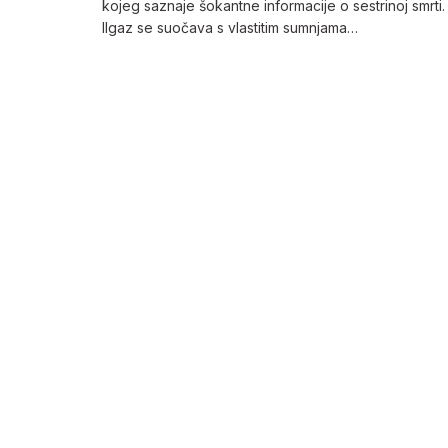
kojeg saznaje šokantne informacije o sestrinoj smrti.
Ilgaz se suočava s vlastitim sumnjama…