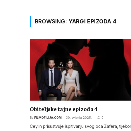
BROWSING:
YARGI EPIZODA 4
Obiteljske tajne epizoda 4
By
FILMOFILIJA.COM
30. svibnja 2025.
0
Ceylin prisustvuje ispitivanju svog oca Zafera, tijek