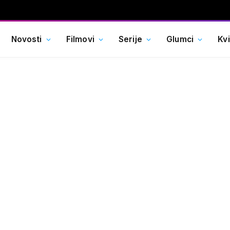
Novosti
Filmovi
Serije
Glumci
Kv