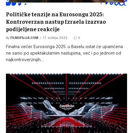
Političke tenzije na Eurosongu 2025:
Kontroverzan nastup Izraela izazvao
podijeljene reakcije
By
FILMOFILIJA.COM
17. svibnja 2025.
0
Finalna večer Eurosonga 2025. u Baselu ostat će upamćena
ne samo po spektakularnim nastupima, već i po jednom od
najkontroverznijih…