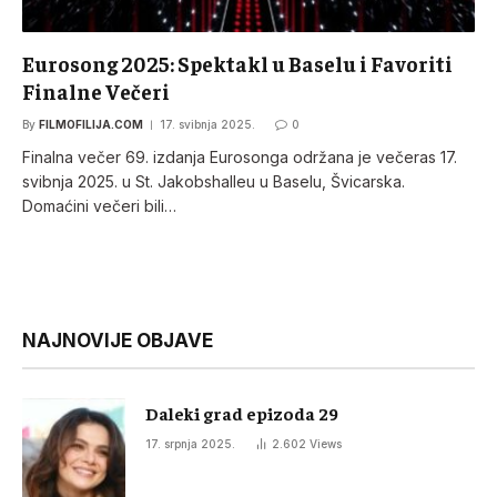
Eurosong 2025: Spektakl u Baselu i Favoriti
Finalne Večeri
By
FILMOFILIJA.COM
17. svibnja 2025.
0
Finalna večer 69. izdanja Eurosonga održana je večeras 17.
svibnja 2025. u St. Jakobshalleu u Baselu, Švicarska.
Domaćini večeri bili…
NAJNOVIJE OBJAVE
Daleki grad epizoda 29
17. srpnja 2025.
2.602
Views