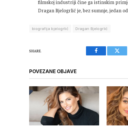
filmskoj industriji čine ga istinskim pri
Dragan Bjelogrlić je, bez sumnje, jedan od
biografija bjelogrlić
Dragan Bjelogrlić
SHARE.
Facebook
Twitt
POVEZANE OBJAVE