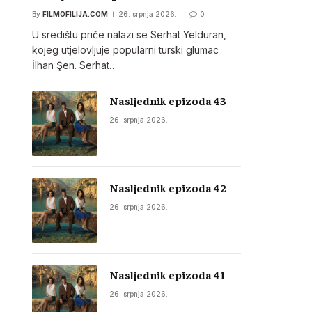
By
FILMOFILIJA.COM
26. srpnja 2026.
0
U središtu priče nalazi se Serhat Yelduran,
kojeg utjelovljuje popularni turski glumac
İlhan Şen. Serhat…
Nasljednik epizoda 43
26. srpnja 2026.
Nasljednik epizoda 42
26. srpnja 2026.
Nasljednik epizoda 41
26. srpnja 2026.