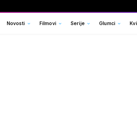
Novosti
Filmovi
Serije
Glumci
Kv