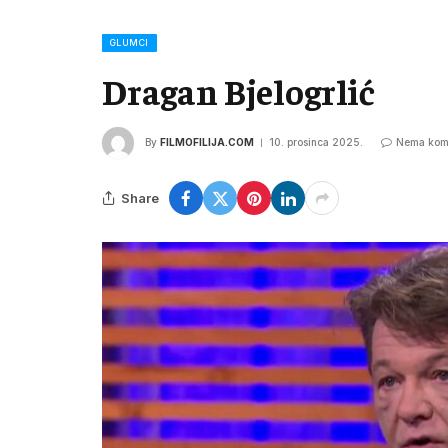
GLUMCI
Dragan Bjelogrlić
By
FILMOFILIJA.COM
10. prosinca 2025.
Nema kom
Share