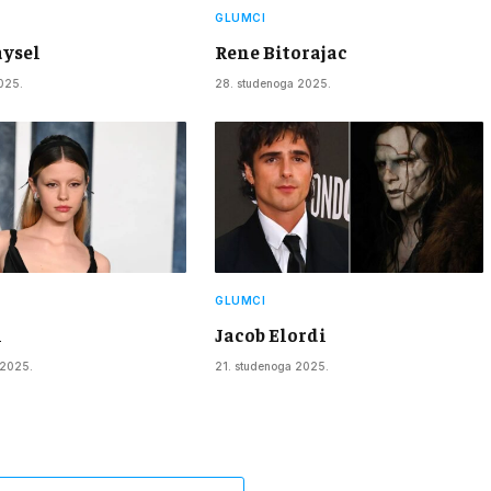
GLUMCI
ysel
Rene Bitorajac
025.
28. studenoga 2025.
GLUMCI
h
Jacob Elordi
 2025.
21. studenoga 2025.