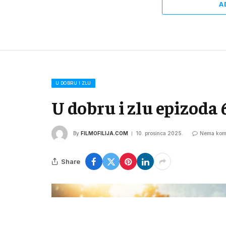
A
U DOBRU I ZLU
U dobru i zlu epizoda 
By
FILMOFILIJA.COM
10. prosinca 2025.
Nema kom
Share