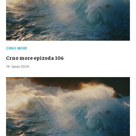
CRNO MORE
Crno more epizoda 106
19. lipnja 2026.