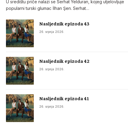
U središtu priče nalazi se Serhat Yelduran, kojeg utjelovljuje
popularni turski glumac İlhan Şen. Serhat…
Nasljednik epizoda 43
26. srpnja 2026.
Nasljednik epizoda 42
26. srpnja 2026.
Nasljednik epizoda 41
26. srpnja 2026.