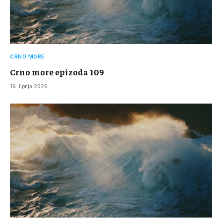
CRNO MORE
Crno more epizoda 109
19. lipnja 2026.