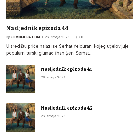
Nasljednik epizoda 44
By
FILMOFILIJA.COM
26. srpnja 2026.
0
U središtu priče nalazi se Serhat Yelduran, kojeg utjelovljuje
popularni turski glumac İlhan Şen. Serhat…
Nasljednik epizoda 43
26. srpnja 2026.
Nasljednik epizoda 42
26. srpnja 2026.