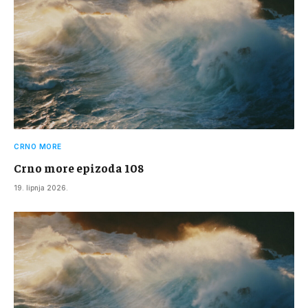
CRNO MORE
Crno more epizoda 108
19. lipnja 2026.