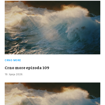
CRNO MORE
Crno more epizoda 109
19. lipnja 2026.