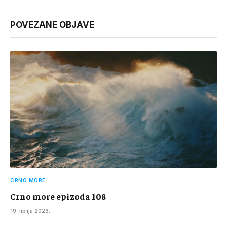
Link
POVEZANE OBJAVE
CRNO MORE
Crno more epizoda 108
19. lipnja 2026.