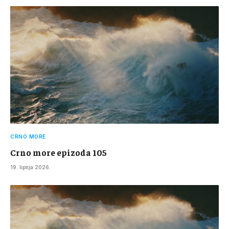
CRNO MORE
Crno more epizoda 105
19. lipnja 2026.