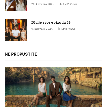
20. kolovoza 2025.
1.781
Views
Divlje srce epizoda 53
6. kolovoza 2024.
1.365
Views
NE PROPUSTITE