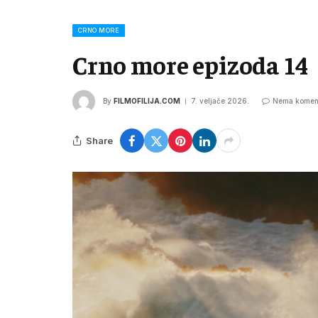
CRNO MORE
Crno more epizoda 14
By
FILMOFILIJA.COM
7. veljače 2026.
Nema komen
Share