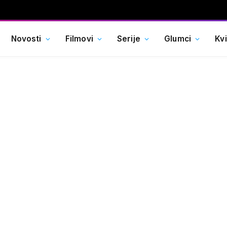
Novosti
Filmovi
Serije
Glumci
Kv