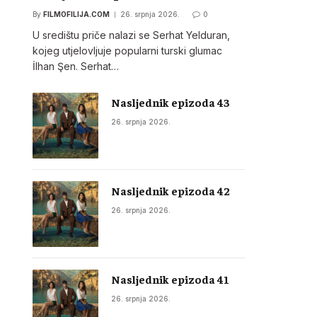
By
FILMOFILIJA.COM
26. srpnja 2026.
0
U središtu priče nalazi se Serhat Yelduran,
kojeg utjelovljuje popularni turski glumac
İlhan Şen. Serhat…
Nasljednik epizoda 43
26. srpnja 2026.
Nasljednik epizoda 42
26. srpnja 2026.
Nasljednik epizoda 41
26. srpnja 2026.