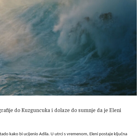
ografije do Kuzguncuka i dolaze do sumnje da je Eleni
 stado kako bi ucijenio Adila. U utrci s vremenom, Eleni postaje ključna