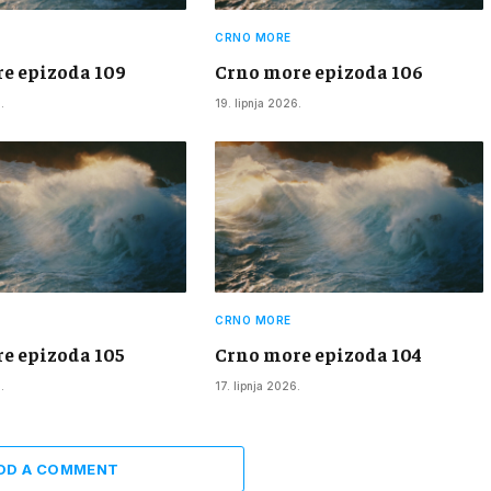
CRNO MORE
e epizoda 109
Crno more epizoda 106
.
19. lipnja 2026.
CRNO MORE
e epizoda 105
Crno more epizoda 104
.
17. lipnja 2026.
DD A COMMENT