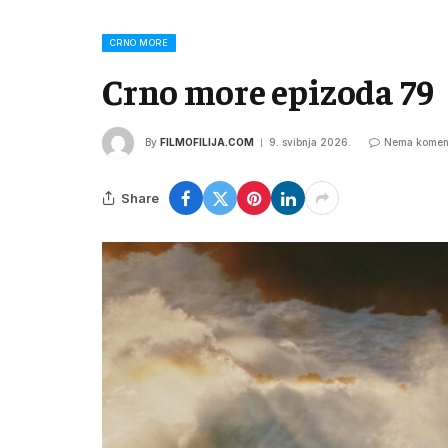
CRNO MORE
Crno more epizoda 79
By
FILMOFILIJA.COM
9. svibnja 2026.
Nema komen
Share