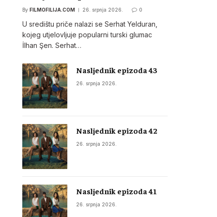
By
FILMOFILIJA.COM
26. srpnja 2026.
0
U središtu priče nalazi se Serhat Yelduran,
kojeg utjelovljuje popularni turski glumac
İlhan Şen. Serhat…
Nasljednik epizoda 43
26. srpnja 2026.
Nasljednik epizoda 42
26. srpnja 2026.
Nasljednik epizoda 41
26. srpnja 2026.