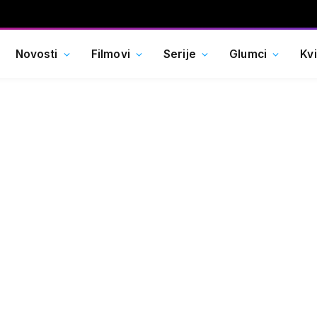
Novosti
Filmovi
Serije
Glumci
Kv