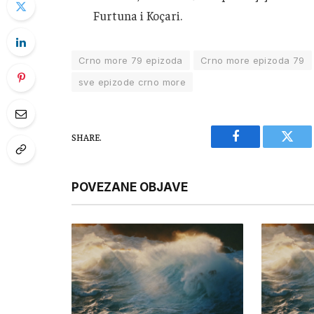
Furtuna i Koçari.
Crno more 79 epizoda
Crno more epizoda 79
sve epizode crno more
SHARE.
Facebook
Twitt
POVEZANE OBJAVE