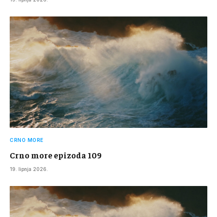
CRNO MORE
Crno more epizoda 109
19. lipnja 2026.