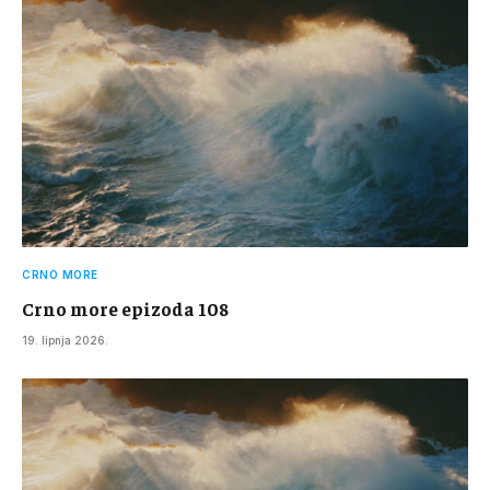
CRNO MORE
Crno more epizoda 108
19. lipnja 2026.