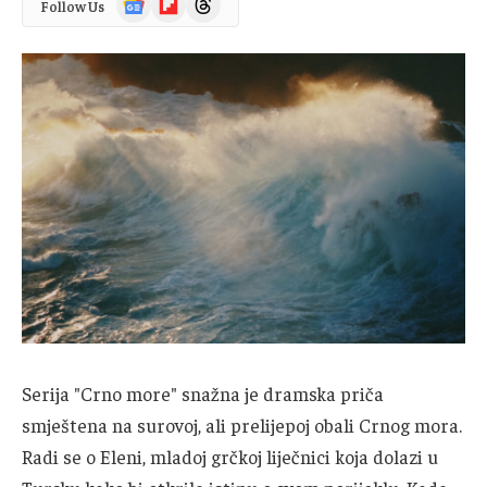
Follow Us
News
Serija "Crno more" snažna je dramska priča
smještena na surovoj, ali prelijepoj obali Crnog mora.
Radi se o Eleni, mladoj grčkoj liječnici koja dolazi u