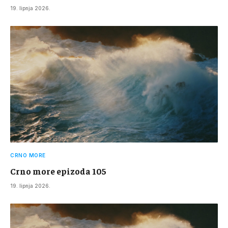
19. lipnja 2026.
CRNO MORE
Crno more epizoda 105
19. lipnja 2026.