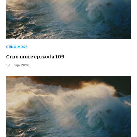
CRNO MORE
Crno more epizoda 109
19. lipnja 2026.