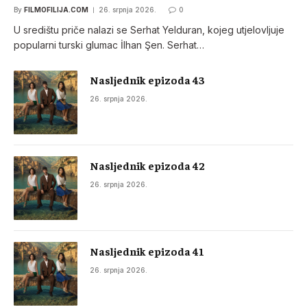
By
FILMOFILIJA.COM
26. srpnja 2026.
0
U središtu priče nalazi se Serhat Yelduran, kojeg utjelovljuje
popularni turski glumac İlhan Şen. Serhat…
Nasljednik epizoda 43
26. srpnja 2026.
Nasljednik epizoda 42
26. srpnja 2026.
Nasljednik epizoda 41
26. srpnja 2026.