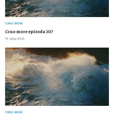
CRNO MORE
Crno more epizoda 107
19. lipnja 2026.
CRNO MORE