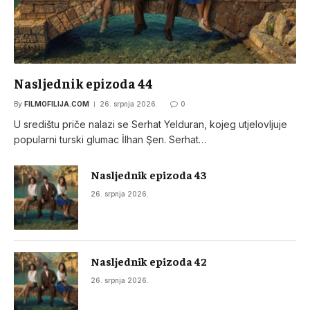
Nasljednik epizoda 44
By
FILMOFILIJA.COM
26. srpnja 2026.
0
U središtu priče nalazi se Serhat Yelduran, kojeg utjelovljuje
popularni turski glumac İlhan Şen. Serhat…
Nasljednik epizoda 43
26. srpnja 2026.
Nasljednik epizoda 42
26. srpnja 2026.