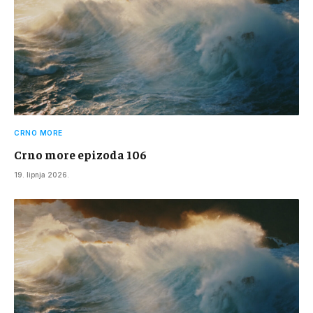
CRNO MORE
Crno more epizoda 106
19. lipnja 2026.