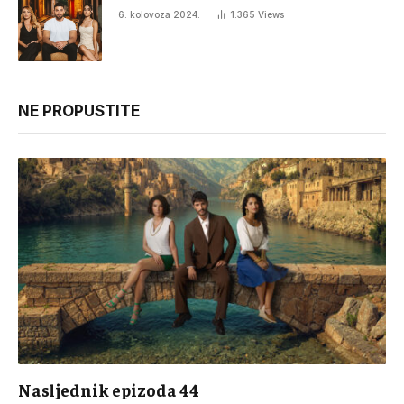
6. kolovoza 2024.
1.365
Views
NE PROPUSTITE
Nasljednik epizoda 44