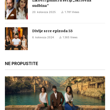
sudbina“
20. kolovoza 2025.
1.781
Views
Divlje srce epizoda 53
6. kolovoza 2024.
1.365
Views
NE PROPUSTITE