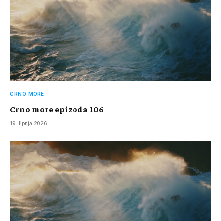
CRNO MORE
Crno more epizoda 106
19. lipnja 2026.