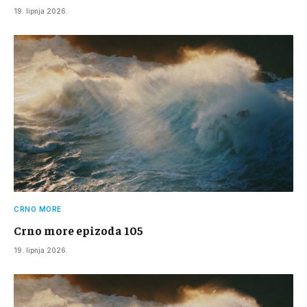
19. lipnja 2026.
CRNO MORE
Crno more epizoda 105
19. lipnja 2026.