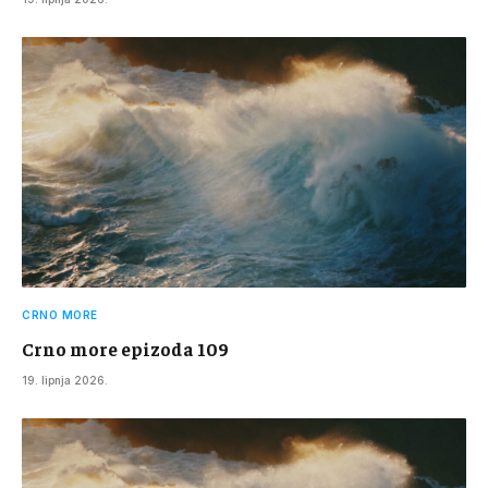
CRNO MORE
Crno more epizoda 109
19. lipnja 2026.