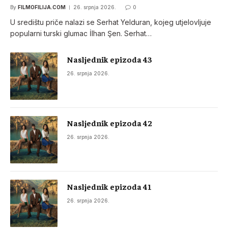
By
FILMOFILIJA.COM
26. srpnja 2026.
0
U središtu priče nalazi se Serhat Yelduran, kojeg utjelovljuje
popularni turski glumac İlhan Şen. Serhat…
Nasljednik epizoda 43
26. srpnja 2026.
Nasljednik epizoda 42
26. srpnja 2026.
Nasljednik epizoda 41
26. srpnja 2026.