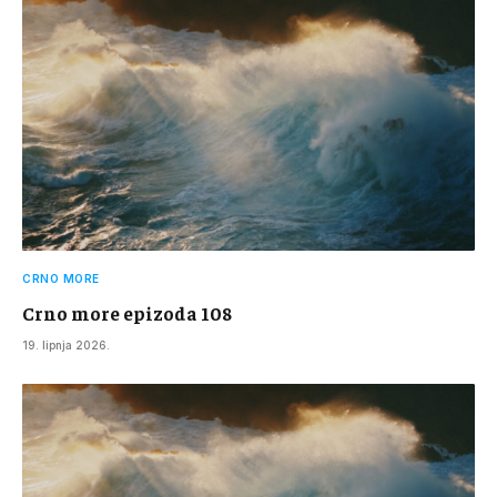
CRNO MORE
Crno more epizoda 108
19. lipnja 2026.