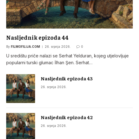
Nasljednik epizoda 44
By
FILMOFILIJA.COM
26. srpnja 2026.
0
U središtu priče nalazi se Serhat Yelduran, kojeg utjelovljuje
popularni turski glumac İlhan Şen. Serhat…
Nasljednik epizoda 43
26. srpnja 2026.
Nasljednik epizoda 42
26. srpnja 2026.