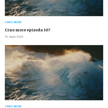
CRNO MORE
Crno more epizoda 107
19. lipnja 2026.
CRNO MORE