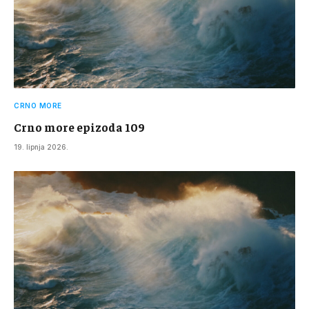
CRNO MORE
Crno more epizoda 109
19. lipnja 2026.