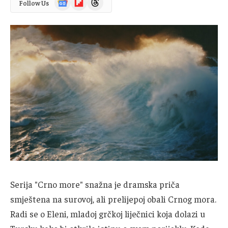
Follow Us
News
Serija "Crno more" snažna je dramska priča
smještena na surovoj, ali prelijepoj obali Crnog mora.
Radi se o Eleni, mladoj grčkoj liječnici koja dolazi u