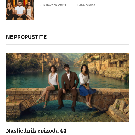
6. kolovoza 2024.
1.365
Views
NE PROPUSTITE
Nasljednik epizoda 44