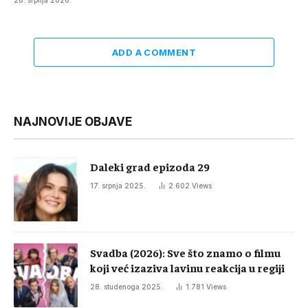
26. srpnja 2026.
ADD A COMMENT
NAJNOVIJE OBJAVE
Daleki grad epizoda 29
17. srpnja 2025.
2.602
Views
Svadba (2026): Sve što znamo o filmu
koji već izaziva lavinu reakcija u regiji
28. studenoga 2025.
1.781
Views