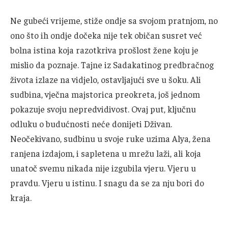
Ne gubeći vrijeme, stiže ondje sa svojom pratnjom, no
ono što ih ondje dočeka nije tek običan susret već
bolna istina koja razotkriva prošlost žene koju je
mislio da poznaje. Tajne iz Sadakatinog predbračnog
života izlaze na vidjelo, ostavljajući sve u šoku. Ali
sudbina, vječna majstorica preokreta, još jednom
pokazuje svoju nepredvidivost. Ovaj put, ključnu
odluku o budućnosti neće donijeti Dživan.
Neočekivano, sudbinu u svoje ruke uzima Alya, žena
ranjena izdajom, i sapletena u mrežu laži, ali koja
unatoč svemu nikada nije izgubila vjeru. Vjeru u
pravdu. Vjeru u istinu. I snagu da se za nju bori do
kraja.