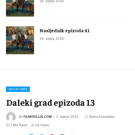
26. srpnja 2026.
Nasljednik epizoda 41
26. srpnja 2026.
DALEKI GRAD
Daleki grad epizoda 13
By
FILMOFILIJA.COM
3. srpnja 2025.
Nema komentara
1 Min Read
54
Views