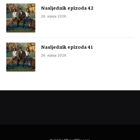
Nasljednik epizoda 42
26. srpnja 2026.
Nasljednik epizoda 41
26. srpnja 2026.