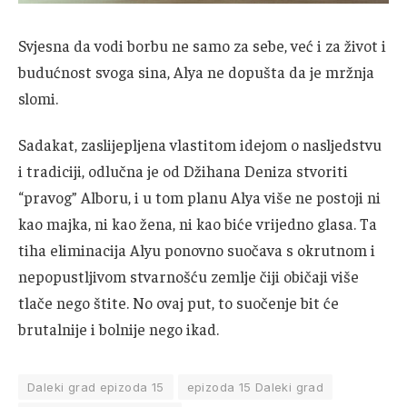
Svjesna da vodi borbu ne samo za sebe, već i za život i
budućnost svoga sina, Alya ne dopušta da je mržnja
slomi.
Sadakat, zaslijepljena vlastitom idejom o nasljedstvu
i tradiciji, odlučna je od Džihana Deniza stvoriti
“pravog” Alboru, i u tom planu Alya više ne postoji ni
kao majka, ni kao žena, ni kao biće vrijedno glasa. Ta
tiha eliminacija Alyu ponovno suočava s okrutnom i
nepopustljivom stvarnošću zemlje čiji običaji više
tlače nego štite. No ovaj put, to suočenje bit će
brutalnije i bolnije nego ikad.
Daleki grad epizoda 15
epizoda 15 Daleki grad