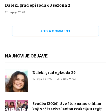
Daleki grad epizoda 63 sezona 2
26. srpnja 2026.
ADD A COMMENT
NAJNOVIJE OBJAVE
Daleki grad epizoda 29
17. srpnja 2025.
2.602
Views
Svadba (2026): Sve što znamo o filmu
koji već izaziva lavinu reakcija u regiji