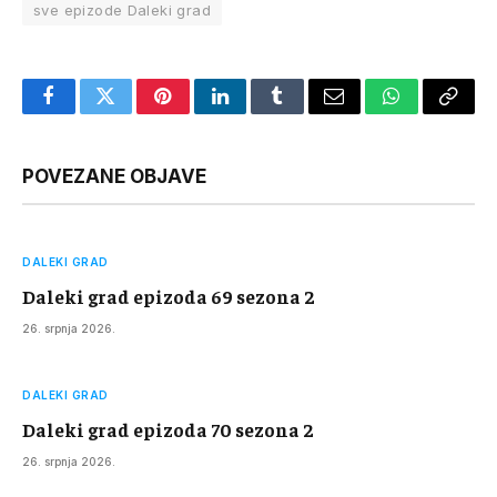
sve epizode Daleki grad
Facebook
Twitter
Pinterest
LinkedIn
Tumblr
Email
WhatsApp
Copy
Link
POVEZANE OBJAVE
DALEKI GRAD
Daleki grad epizoda 69 sezona 2
26. srpnja 2026.
DALEKI GRAD
Daleki grad epizoda 70 sezona 2
26. srpnja 2026.