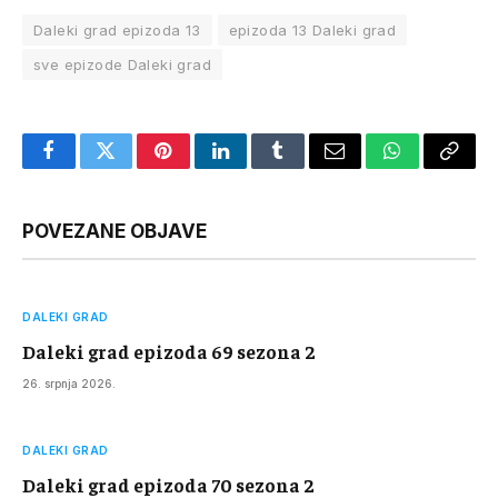
Daleki grad epizoda 13
epizoda 13 Daleki grad
sve epizode Daleki grad
Facebook
Twitter
Pinterest
LinkedIn
Tumblr
Email
WhatsApp
Copy
Link
POVEZANE OBJAVE
DALEKI GRAD
Daleki grad epizoda 69 sezona 2
26. srpnja 2026.
DALEKI GRAD
Daleki grad epizoda 70 sezona 2