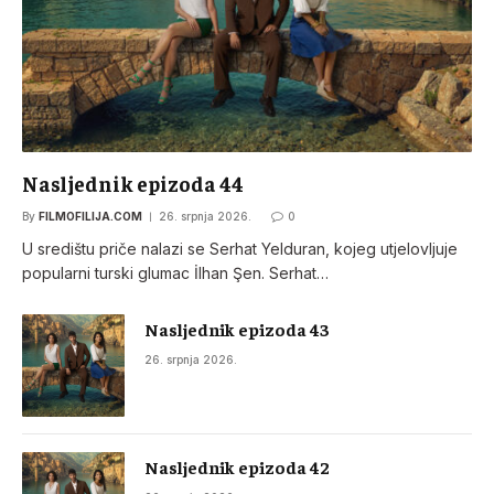
Nasljednik epizoda 44
By
FILMOFILIJA.COM
26. srpnja 2026.
0
U središtu priče nalazi se Serhat Yelduran, kojeg utjelovljuje
popularni turski glumac İlhan Şen. Serhat…
Nasljednik epizoda 43
26. srpnja 2026.
Nasljednik epizoda 42