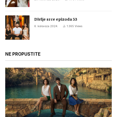
Divlje srce epizoda 53
6. kolovoza 2024.
1.365
Views
NE PROPUSTITE