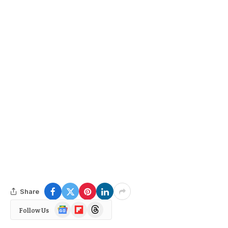
Share
Google
Flipboard
Threads
Follow Us
News