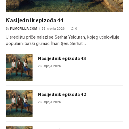
Nasljednik epizoda 44
By
FILMOFILIJA.COM
26. srpnja 2026.
0
U središtu priče nalazi se Serhat Yelduran, kojeg utjelovljuje
popularni turski glumac İlhan Şen. Serhat…
Nasljednik epizoda 43
26. srpnja 2026.
Nasljednik epizoda 42
26. srpnja 2026.