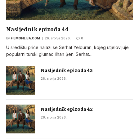
Nasljednik epizoda 44
By
FILMOFILIJA.COM
26. srpnja 2026.
0
U središtu priče nalazi se Serhat Yelduran, kojeg utjelovljuje
popularni turski glumac İlhan Şen. Serhat…
Nasljednik epizoda 43
26. srpnja 2026.
Nasljednik epizoda 42
26. srpnja 2026.