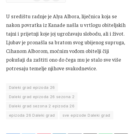
News
U središtu radnje je Alya Albora, liječnica koja se
nakon povratka iz Kanade našla u vrtlogu obiteljskih
tajni i prijetnji koje joj ugrožavaju slobodu, ali i život.
Ljubav je pronašla sa bratom svog ubijenog supruga,
Cihanom Alborom, moćnim vođom obitelji čiji
pokušaji da zaštiti ono do čega mu je stalo sve više
potresaju temelje njihove svakodnevice.
Daleki grad epizoda 26
Daleki grad epizoda 26 sezona 2
Daleki grad sezona 2 epizoda 26
epizoda 26 Daleki grad
sve epizode Daleki grad