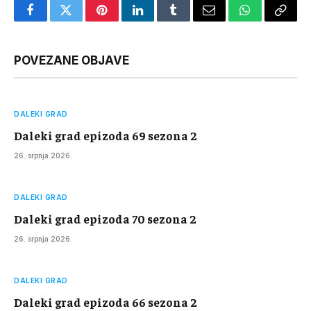
Facebook
Twitter
Pinterest
LinkedIn
Tumblr
Email
WhatsApp
Copy
Link
POVEZANE OBJAVE
DALEKI GRAD
Daleki grad epizoda 69 sezona 2
26. srpnja 2026.
DALEKI GRAD
Daleki grad epizoda 70 sezona 2
26. srpnja 2026.
DALEKI GRAD
Daleki grad epizoda 66 sezona 2