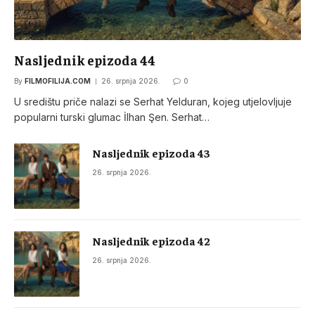
Nasljednik epizoda 44
By
FILMOFILIJA.COM
26. srpnja 2026.
0
U središtu priče nalazi se Serhat Yelduran, kojeg utjelovljuje
popularni turski glumac İlhan Şen. Serhat…
Nasljednik epizoda 43
26. srpnja 2026.
Nasljednik epizoda 42
26. srpnja 2026.