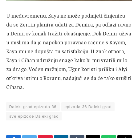
U međuvremenu, Kaya ne može podnijeti činjenicu
da se Zerrin planira udati za Demira, pa odlazi ravno
u Demirov konak tražiti objašnjenje. Dok Demir uživa
u mislima da je napokon poravnao račune s Kayom,
Kaya mu ne dopušta tu satisfakciju. U znak otpora,
Kaya i Cihan udružuju snage kako bi mu vratili milo
za drago. Vođen mržnjom, Uğur koristi priliku i Alyi
otkriva istinu o Boranu, nadajući se da će tako srušiti
Cihana.
Daleki grad epizoda 36
epizoda 36 Daleki grad
sve epizode Daleki grad