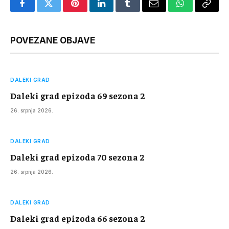
Facebook
Twitter
Pinterest
LinkedIn
Tumblr
Email
WhatsApp
Copy
Link
POVEZANE OBJAVE
DALEKI GRAD
Daleki grad epizoda 69 sezona 2
26. srpnja 2026.
DALEKI GRAD
Daleki grad epizoda 70 sezona 2
26. srpnja 2026.
DALEKI GRAD
Daleki grad epizoda 66 sezona 2