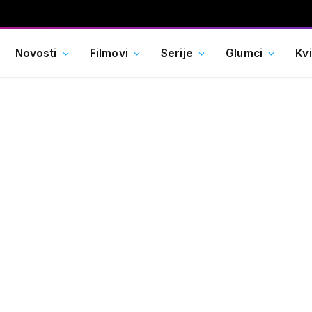
Novosti
Filmovi
Serije
Glumci
Kv