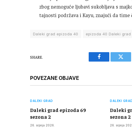
zbog nemoguće ljubavi sukobljava s majkom
tajnosti podržava i Kayu, znajući da time 
Daleki grad epizoda 40
epizoda 40 Daleki grad
SHARE.
Facebook
Twitt
POVEZANE OBJAVE
DALEKI GRAD
DALEKI GRA
Daleki grad epizoda 69
Daleki g
sezona 2
sezona 2
26. srpnja 2026.
26. srpnja 202