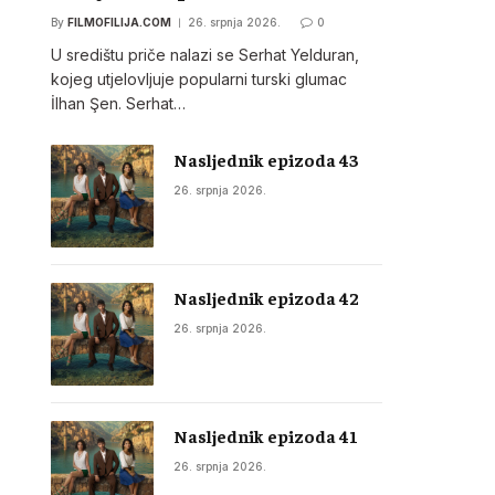
By
FILMOFILIJA.COM
26. srpnja 2026.
0
U središtu priče nalazi se Serhat Yelduran,
kojeg utjelovljuje popularni turski glumac
İlhan Şen. Serhat…
Nasljednik epizoda 43
26. srpnja 2026.
Nasljednik epizoda 42
26. srpnja 2026.
Nasljednik epizoda 41
26. srpnja 2026.