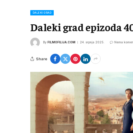
DALEKI GRAD
Daleki grad epizoda 4
By
FILMOFILIJA.COM
24. srpnja 2025.
Nema komen
Share