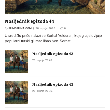
Nasljednik epizoda 44
By
FILMOFILIJA.COM
26. srpnja 2026.
0
U središtu priče nalazi se Serhat Yelduran, kojeg utjelovljuje
popularni turski glumac İlhan Şen. Serhat…
Nasljednik epizoda 43
26. srpnja 2026.
Nasljednik epizoda 42
26. srpnja 2026.