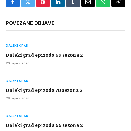
Facebook
Twitter
Pinterest
LinkedIn
Tumblr
Email
WhatsApp
Copy
Link
POVEZANE OBJAVE
DALEKI GRAD
Daleki grad epizoda 69 sezona 2
26. srpnja 2026.
DALEKI GRAD
Daleki grad epizoda 70 sezona 2
26. srpnja 2026.
DALEKI GRAD
Daleki grad epizoda 66 sezona 2