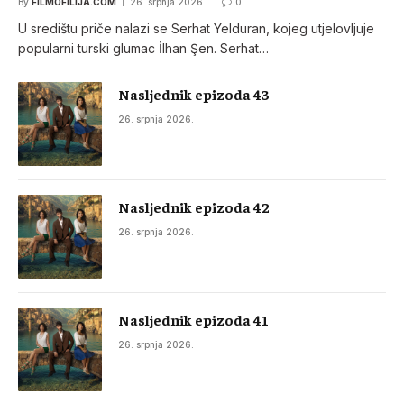
By
FILMOFILIJA.COM
26. srpnja 2026.
0
U središtu priče nalazi se Serhat Yelduran, kojeg utjelovljuje
popularni turski glumac İlhan Şen. Serhat…
Nasljednik epizoda 43
26. srpnja 2026.
Nasljednik epizoda 42
26. srpnja 2026.
Nasljednik epizoda 41
26. srpnja 2026.