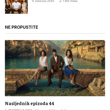
6. kolovoza 2024.
1.365
Views
NE PROPUSTITE
Nasljednik epizoda 44