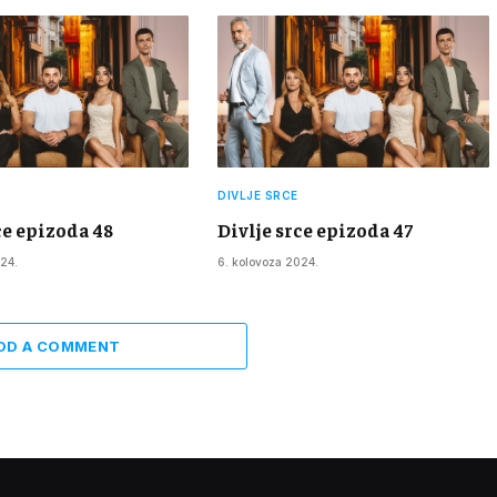
DIVLJE SRCE
ce epizoda 48
Divlje srce epizoda 47
24.
6. kolovoza 2024.
DD A COMMENT