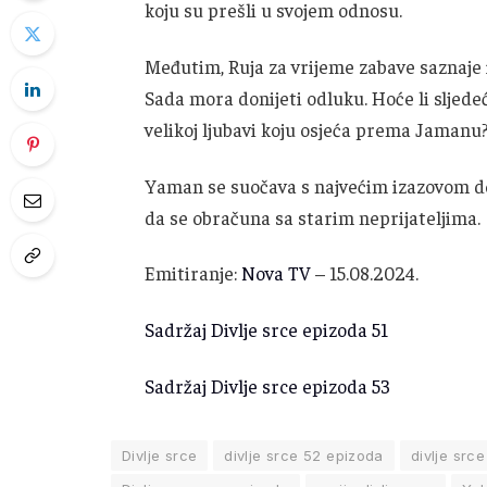
koju su prešli u svojem odnosu.
Međutim, Ruja za vrijeme zabave saznaje in
Sada mora donijeti odluku. Hoće li sljedeć
velikoj ljubavi koju osjeća prema Jamanu
Yaman se suočava s najvećim izazovom do 
da se obračuna sa starim neprijateljima.
Emitiranje:
Nova TV
– 15.08.2024.
Sadržaj Divlje srce epizoda 51
Sadržaj Divlje srce epizoda 53
Divlje srce
divlje srce 52 epizoda
divlje src