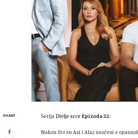
Serija
Divlje srce
Epizoda 52
:
SHARE
Nakon što su Asi i Alaz suočeni s opasnoš