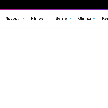
Novosti
Filmovi
Serije
Glumci
Kv