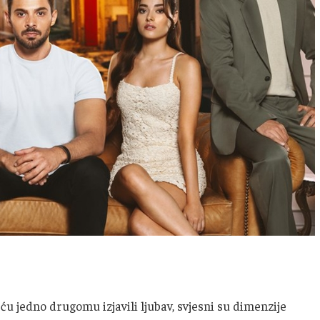
ću jedno drugomu izjavili ljubav, svjesni su dimenzije