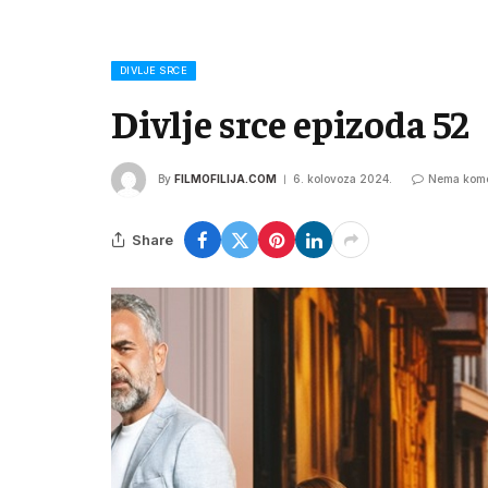
DIVLJE SRCE
Divlje srce epizoda 52
By
FILMOFILIJA.COM
6. kolovoza 2024.
Nema kome
Share