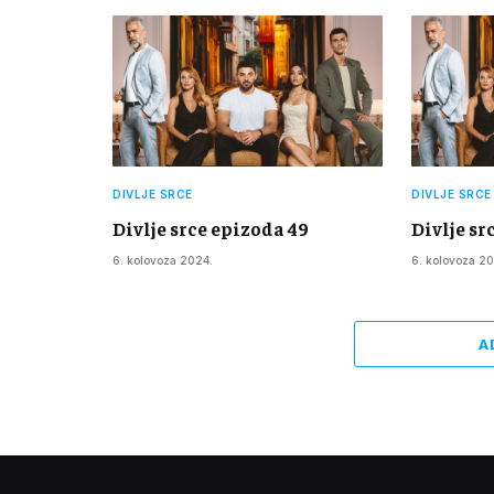
DIVLJE SRCE
DIVLJE SRCE
Divlje srce epizoda 49
Divlje sr
6. kolovoza 2024.
6. kolovoza 20
A