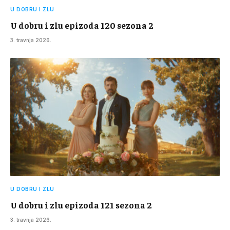
U DOBRU I ZLU
U dobru i zlu epizoda 120 sezona 2
3. travnja 2026.
U DOBRU I ZLU
U dobru i zlu epizoda 121 sezona 2
3. travnja 2026.