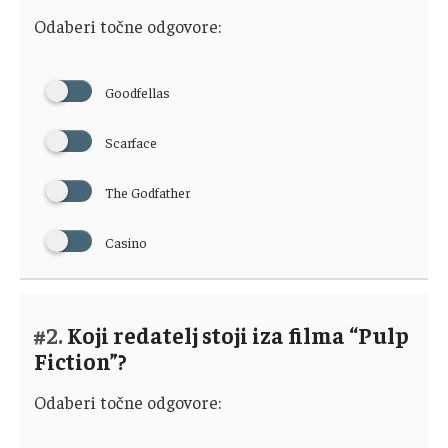
Odaberi točne odgovore:
Goodfellas
Scarface
The Godfather
Casino
#2.
Koji redatelj stoji iza filma “Pulp
Fiction”?
Odaberi točne odgovore: