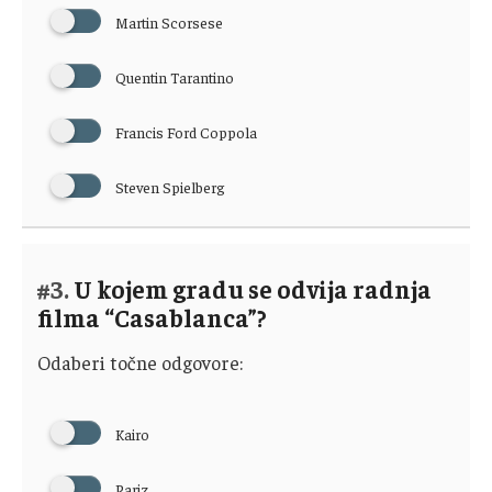
Martin Scorsese
Quentin Tarantino
Francis Ford Coppola
Steven Spielberg
#3.
U kojem gradu se odvija radnja
filma “Casablanca”?
Odaberi točne odgovore:
Kairo
Pariz