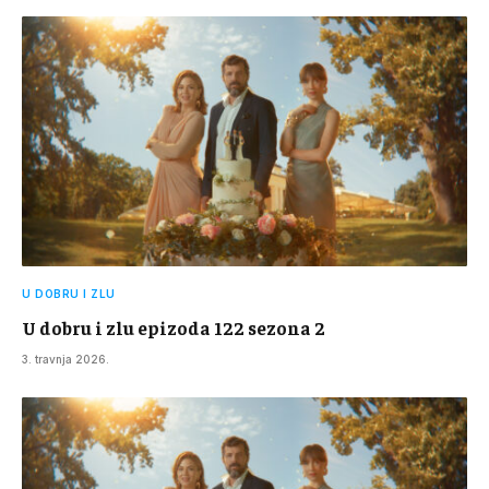
U DOBRU I ZLU
U dobru i zlu epizoda 122 sezona 2
3. travnja 2026.