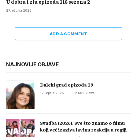
U dobru i zlu epizoda 118 sezona 2
27. ožujka 2026.
ADD A COMMENT
NAJNOVIJE OBJAVE
Daleki grad epizoda 29
17. srpnja 2025.
2.602
Views
Svadba (2026): Sve što znamo o filmu
koji već izaziva lavinu reakcija u regiji