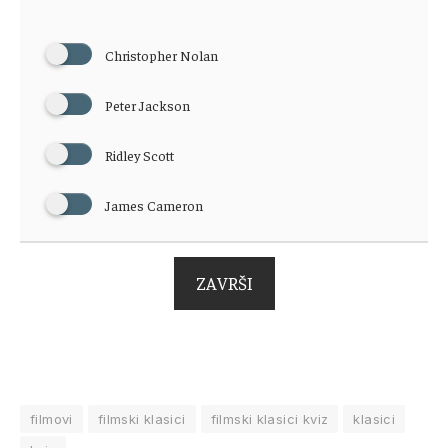
Christopher Nolan
Peter Jackson
Ridley Scott
James Cameron
ZAVRŠI
filmovi
filmski klasici
filmski klasici kviz
klasici