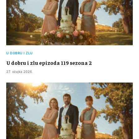
U DOBRU I ZLU
U dobru i zlu epizoda 119 sezona 2
27. ožujka 2026.