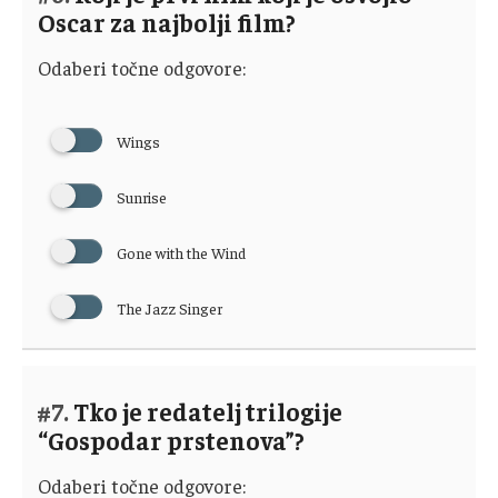
Oscar za najbolji film?
Odaberi točne odgovore:
Wings
Sunrise
Gone with the Wind
The Jazz Singer
#7.
Tko je redatelj trilogije
“Gospodar prstenova”?
Odaberi točne odgovore: