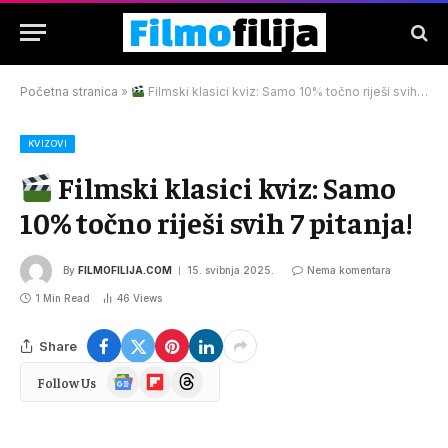
Početna stranica
»
Filmski klasici kviz: Samo 10% točno riješi svih 7 pitanja!
KVIZOVI
Filmski klasici kviz: Samo
10% točno riješi svih 7 pitanja!
By
FILMOFILIJA.COM
15. svibnja 2025.
Nema komentara
1 Min Read
46
Views
Share
Google
Flipboard
Threads
Follow Us
News