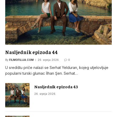
Nasljednik epizoda 44
By
FILMOFILIJA.COM
26. srpnja 2026.
0
U središtu priče nalazi se Serhat Yelduran, kojeg utjelovljuje
popularni turski glumac İlhan Şen. Serhat…
Nasljednik epizoda 43
26. srpnja 2026.