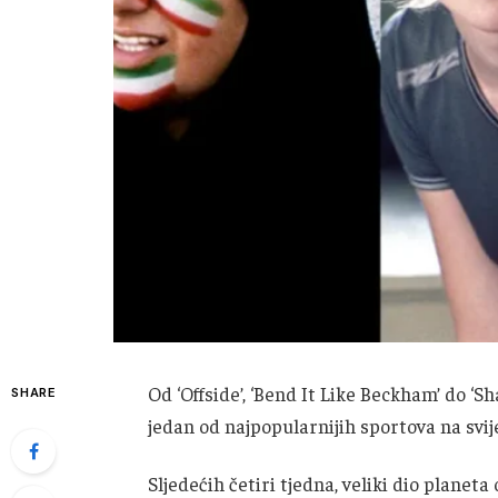
Od ‘Offside’, ‘Bend It Like Beckham’ do ‘Sh
SHARE
jedan od najpopularnijih sportova na svi
Sljedećih četiri tjedna, veliki dio plan