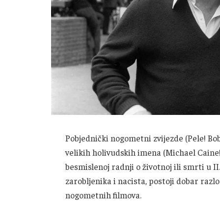
Pobjednički nogometni zvijezde (Pele! Bo
velikih holivudskih imena (Michael Caine!
besmislenoj radnji o životnoj ili smrti u 
zarobljenika i nacista, postoji dobar razlo
nogometnih filmova.