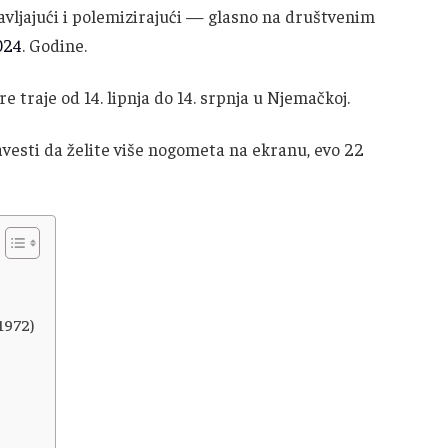
ravljajući i polemizirajući — glasno na društvenim
024
. Godine.
re traje od 14. lipnja do 14. srpnja u Njemačkoj.
avesti da želite više nogometa na ekranu, evo 22
(1972)