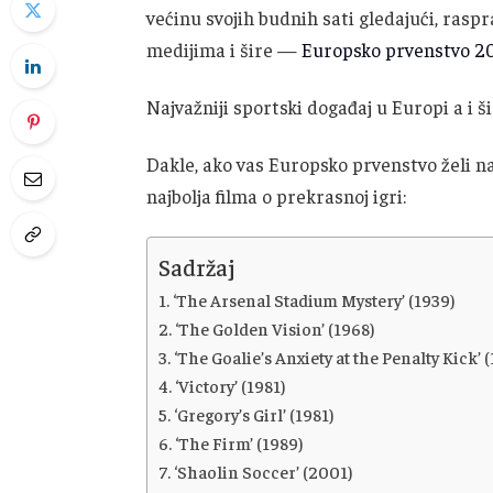
većinu svojih budnih sati gledajući, rasp
medijima i šire —
Europsko prvenstvo 2
Najvažniji sportski događaj u Europi a i ši
Dakle, ako vas Europsko prvenstvo želi n
najbolja filma o prekrasnoj igri:
Sadržaj
‘The Arsenal Stadium Mystery’ (1939)
‘The Golden Vision’ (1968)
‘The Goalie’s Anxiety at the Penalty Kick’ 
‘Victory’ (1981)
‘Gregory’s Girl’ (1981)
‘The Firm’ (1989)
‘Shaolin Soccer’ (2001)