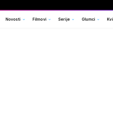
Novosti
Filmovi
Serije
Glumci
Kv