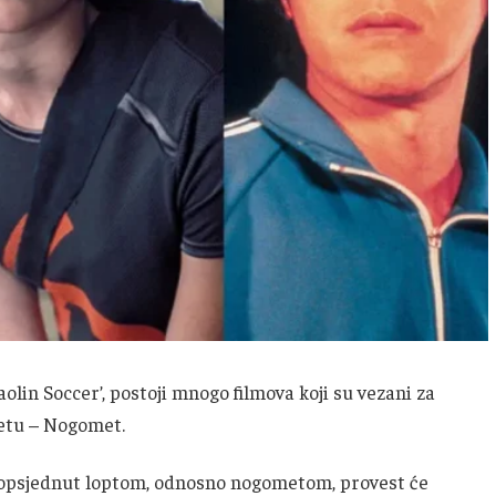
aolin Soccer’, postoji mnogo filmova koji su vezani za
jetu – Nogomet.
eta opsjednut loptom, odnosno nogometom, provest će