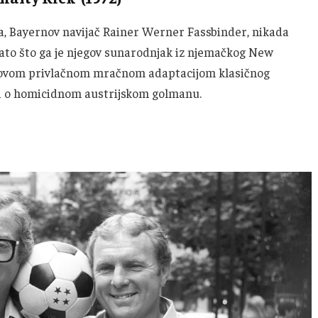
ma, Bayernov navijač Rainer Werner Fassbinder, nikada
ato što ga je njegov sunarodnjak iz njemačkog New
 ovom privlačnom mračnom adaptacijom klasičnog
a o homicidnom austrijskom golmanu.