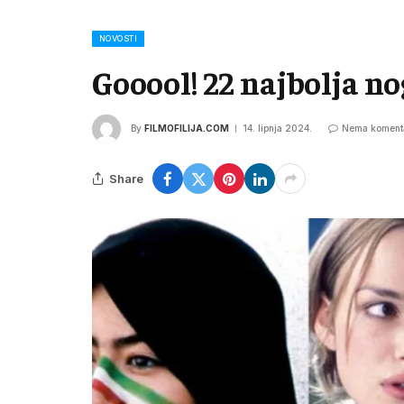
NOVOSTI
Gooool! 22 najbolja n
By
FILMOFILIJA.COM
14. lipnja 2024.
Nema koment
Share