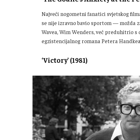
Najveći nogometni fanatici svjetskog fil
se nije izravno bavio sportom — možda z
Wavea, Wim Wenders, već preduhitrio s
egzistencijalnog romana Petera Handke
‘Victory’ (1981)