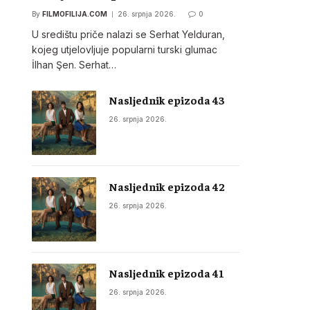
By
FILMOFILIJA.COM
26. srpnja 2026.
0
U središtu priče nalazi se Serhat Yelduran,
kojeg utjelovljuje popularni turski glumac
İlhan Şen. Serhat…
Nasljednik epizoda 43
26. srpnja 2026.
Nasljednik epizoda 42
26. srpnja 2026.
Nasljednik epizoda 41
26. srpnja 2026.