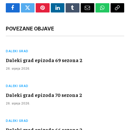
Facebook
Twitter
Pinterest
LinkedIn
Tumblr
Email
WhatsApp
Copy
Link
POVEZANE OBJAVE
DALEKI GRAD
Daleki grad epizoda 69 sezona 2
26. srpnja 2026.
DALEKI GRAD
Daleki grad epizoda 70 sezona 2
26. srpnja 2026.
DALEKI GRAD
Daleki grad epizoda 66 sezona 2