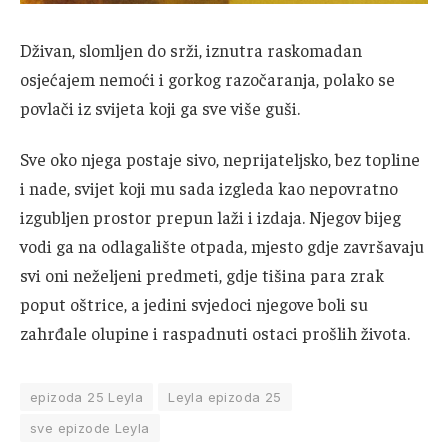
Dživan, slomljen do srži, iznutra raskomadan
osjećajem nemoći i gorkog razočaranja, polako se
povlači iz svijeta koji ga sve više guši.
Sve oko njega postaje sivo, neprijateljsko, bez topline
i nade, svijet koji mu sada izgleda kao nepovratno
izgubljen prostor prepun laži i izdaja. Njegov bijeg
vodi ga na odlagalište otpada, mjesto gdje završavaju
svi oni neželjeni predmeti, gdje tišina para zrak
poput oštrice, a jedini svjedoci njegove boli su
zahrđale olupine i raspadnuti ostaci prošlih života.
epizoda 25 Leyla
Leyla epizoda 25
sve epizode Leyla