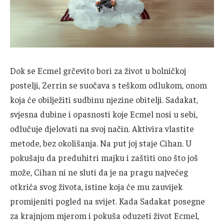
Dok se Ecmel grčevito bori za život u bolničkoj
postelji, Zerrin se suočava s teškom odlukom, onom
koja će obilježiti sudbinu njezine obitelji. Sadakat,
svjesna dubine i opasnosti koje Ecmel nosi u sebi,
odlučuje djelovati na svoj način. Aktivira vlastite
metode, bez okolišanja. Na put joj staje Cihan. U
pokušaju da preduhitri majku i zaštiti ono što još
može, Cihan ni ne sluti da je na pragu najvećeg
otkrića svog života, istine koja će mu zauvijek
promijeniti pogled na svijet. Kada Sadakat posegne
za krajnjom mjerom i pokuša oduzeti život Ecmel,