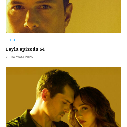
LEYLA
Leyla epizoda 64
29. kolovoza 2025.