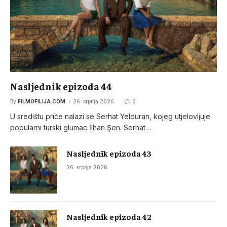
Nasljednik epizoda 44
By
FILMOFILIJA.COM
26. srpnja 2026.
0
U središtu priče nalazi se Serhat Yelduran, kojeg utjelovljuje
popularni turski glumac İlhan Şen. Serhat…
Nasljednik epizoda 43
26. srpnja 2026.
Nasljednik epizoda 42