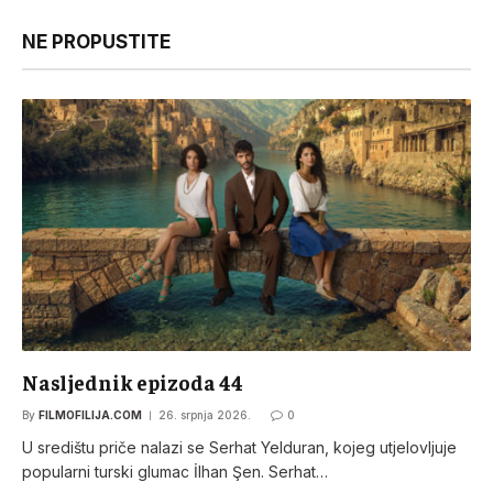
NE PROPUSTITE
Nasljednik epizoda 44
By
FILMOFILIJA.COM
26. srpnja 2026.
0
U središtu priče nalazi se Serhat Yelduran, kojeg utjelovljuje
popularni turski glumac İlhan Şen. Serhat…