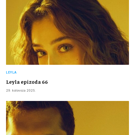
LEYLA
Leyla epizoda 66
29. kolovoza 2025.