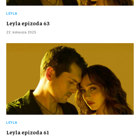
LEYLA
Leyla epizoda 63
22. kolovoza 2025.
LEYLA
Leyla epizoda 61