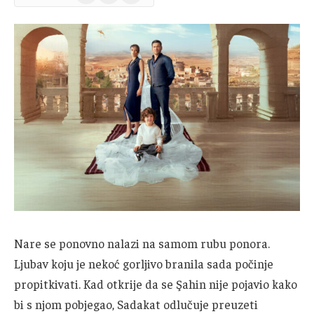
News
Nare se ponovno nalazi na samom rubu ponora.
Ljubav koju je nekoć gorljivo branila sada počinje
propitkivati. Kad otkrije da se Şahin nije pojavio kako
bi s njom pobjegao, Sadakat odlučuje preuzeti