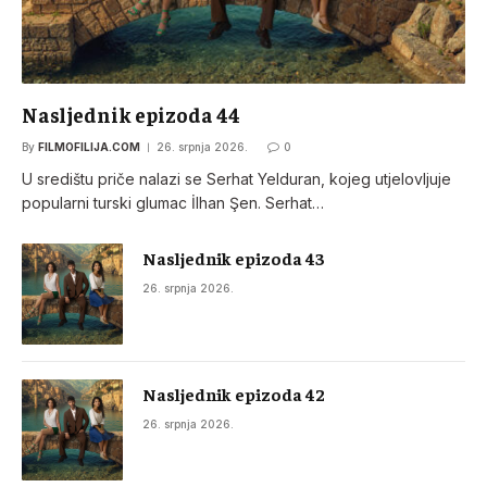
Nasljednik epizoda 44
By
FILMOFILIJA.COM
26. srpnja 2026.
0
U središtu priče nalazi se Serhat Yelduran, kojeg utjelovljuje
popularni turski glumac İlhan Şen. Serhat…
Nasljednik epizoda 43
26. srpnja 2026.
Nasljednik epizoda 42
26. srpnja 2026.