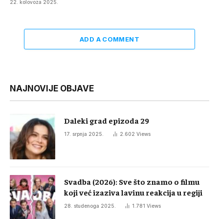
22. kolovoza 2025.
ADD A COMMENT
NAJNOVIJE OBJAVE
Daleki grad epizoda 29
17. srpnja 2025.
2.602
Views
Svadba (2026): Sve što znamo o filmu
koji već izaziva lavinu reakcija u regiji
28. studenoga 2025.
1.781
Views