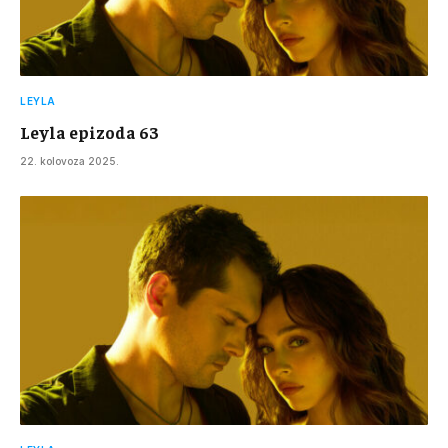
LEYLA
Leyla epizoda 63
22. kolovoza 2025.