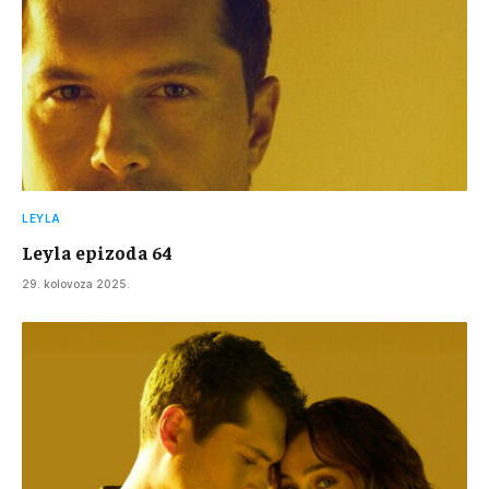
LEYLA
Leyla epizoda 64
29. kolovoza 2025.