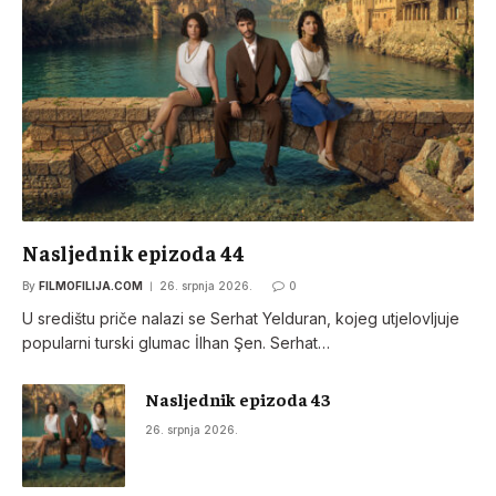
Nasljednik epizoda 44
By
FILMOFILIJA.COM
26. srpnja 2026.
0
U središtu priče nalazi se Serhat Yelduran, kojeg utjelovljuje
popularni turski glumac İlhan Şen. Serhat…
Nasljednik epizoda 43
26. srpnja 2026.