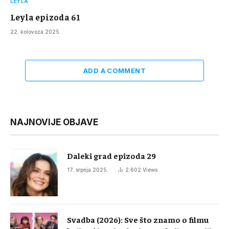
LEYLA
Leyla epizoda 61
22. kolovoza 2025.
ADD A COMMENT
NAJNOVIJE OBJAVE
Daleki grad epizoda 29
17. srpnja 2025.
2.602
Views
Svadba (2026): Sve što znamo o filmu