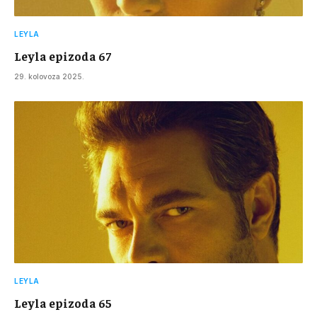
LEYLA
Leyla epizoda 67
29. kolovoza 2025.
LEYLA
Leyla epizoda 65