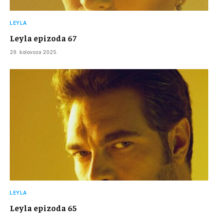
LEYLA
Leyla epizoda 67
29. kolovoza 2025.
LEYLA
Leyla epizoda 65