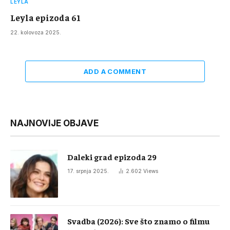
LEYLA
Leyla epizoda 61
22. kolovoza 2025.
ADD A COMMENT
NAJNOVIJE OBJAVE
Daleki grad epizoda 29
17. srpnja 2025.
2.602
Views
Svadba (2026): Sve što znamo o filmu