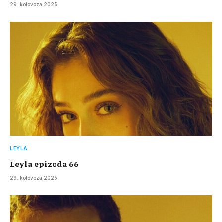
29. kolovoza 2025.
LEYLA
Leyla epizoda 66
29. kolovoza 2025.