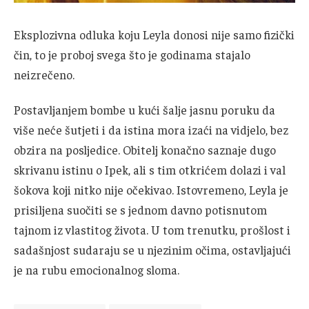
Eksplozivna odluka koju Leyla donosi nije samo fizički
čin, to je proboj svega što je godinama stajalo
neizrečeno.
Postavljanjem bombe u kući šalje jasnu poruku da
više neće šutjeti i da istina mora izaći na vidjelo, bez
obzira na posljedice. Obitelj konačno saznaje dugo
skrivanu istinu o Ipek, ali s tim otkrićem dolazi i val
šokova koji nitko nije očekivao. Istovremeno, Leyla je
prisiljena suočiti se s jednom davno potisnutom
tajnom iz vlastitog života. U tom trenutku, prošlost i
sadašnjost sudaraju se u njezinim očima, ostavljajući
je na rubu emocionalnog sloma.