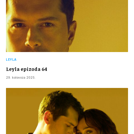
LEYLA
Leyla epizoda 64
29. kolovoza 2025.