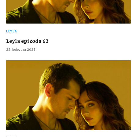
LEYLA
Leyla epizoda 63
22. kolovoza 2025.