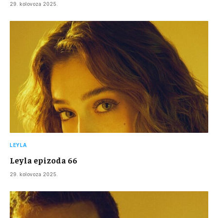
29. kolovoza 2025.
LEYLA
Leyla epizoda 66
29. kolovoza 2025.