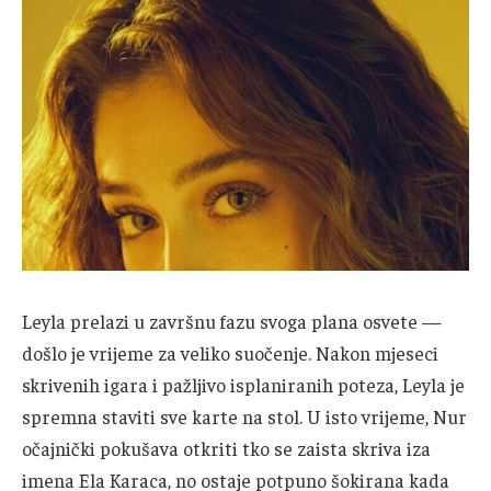
Leyla prelazi u završnu fazu svoga plana osvete —
došlo je vrijeme za veliko suočenje. Nakon mjeseci
skrivenih igara i pažljivo isplaniranih poteza, Leyla je
spremna staviti sve karte na stol. U isto vrijeme, Nur
očajnički pokušava otkriti tko se zaista skriva iza
imena Ela Karaca, no ostaje potpuno šokirana kada