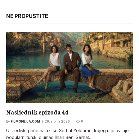
NE PROPUSTITE
Nasljednik epizoda 44
By
FILMOFILIJA.COM
26. srpnja 2026.
0
U središtu priče nalazi se Serhat Yelduran, kojeg utjelovljuje
popularni turski glumac İlhan Şen. Serhat…