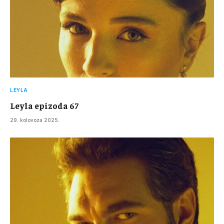
LEYLA
Leyla epizoda 67
29. kolovoza 2025.