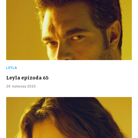
LEYLA
Leyla epizoda 65
29. kolovoza 2025.