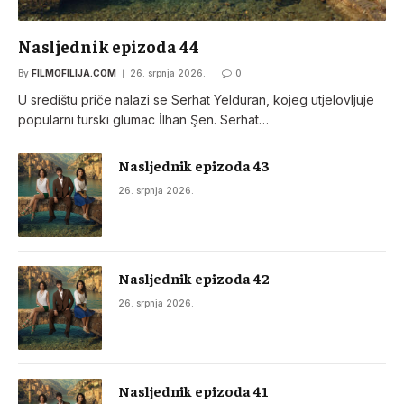
Nasljednik epizoda 44
By
FILMOFILIJA.COM
26. srpnja 2026.
0
U središtu priče nalazi se Serhat Yelduran, kojeg utjelovljuje
popularni turski glumac İlhan Şen. Serhat…
Nasljednik epizoda 43
26. srpnja 2026.
Nasljednik epizoda 42
26. srpnja 2026.
Nasljednik epizoda 41