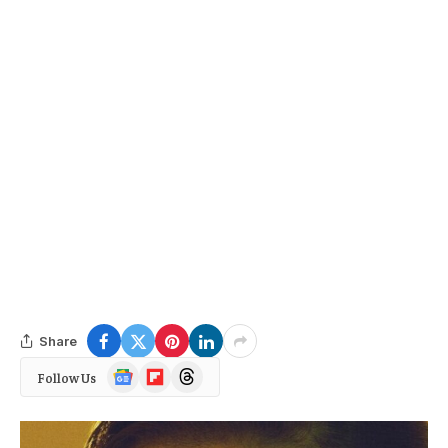
Share
Google
Flipboard
Threads
Follow Us
News