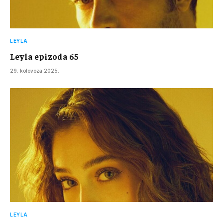
LEYLA
Leyla epizoda 65
29. kolovoza 2025.
LEYLA