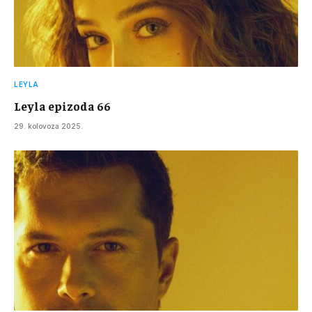
LEYLA
Leyla epizoda 66
29. kolovoza 2025.