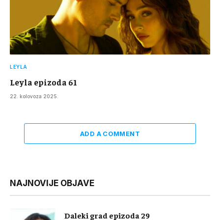
LEYLA
Leyla epizoda 61
22. kolovoza 2025.
ADD A COMMENT
NAJNOVIJE OBJAVE
Daleki grad epizoda 29