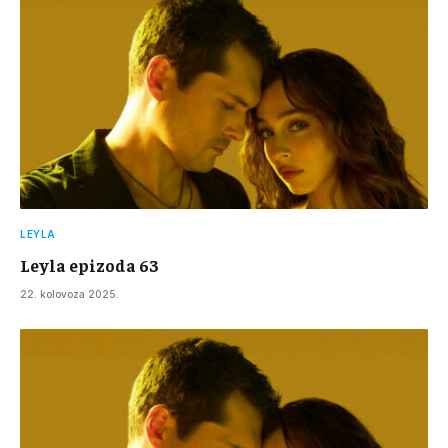
LEYLA
Leyla epizoda 63
22. kolovoza 2025.