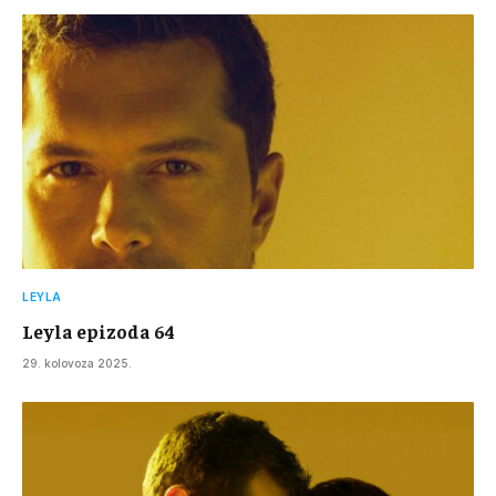
LEYLA
Leyla epizoda 64
29. kolovoza 2025.