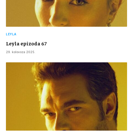
LEYLA
Leyla epizoda 67
29. kolovoza 2025.