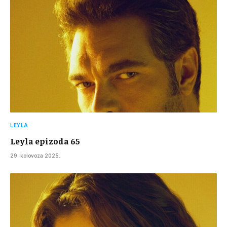
LEYLA
Leyla epizoda 65
29. kolovoza 2025.