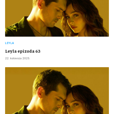
LEYLA
Leyla epizoda 63
22. kolovoza 2025.