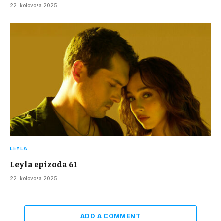
22. kolovoza 2025.
LEYLA
Leyla epizoda 61
22. kolovoza 2025.
ADD A COMMENT