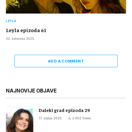
LEYLA
Leyla epizoda 61
22. kolovoza 2025.
ADD A COMMENT
NAJNOVIJE OBJAVE
Daleki grad epizoda 29
17. srpnja 2025.
2.602
Views