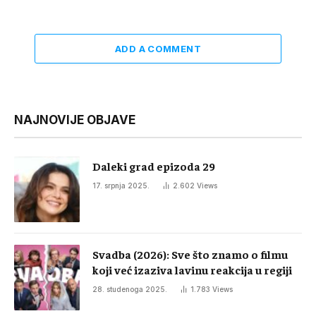
ADD A COMMENT
NAJNOVIJE OBJAVE
Daleki grad epizoda 29
17. srpnja 2025.
2.602
Views
Svadba (2026): Sve što znamo o filmu
koji već izaziva lavinu reakcija u regiji
28. studenoga 2025.
1.783
Views