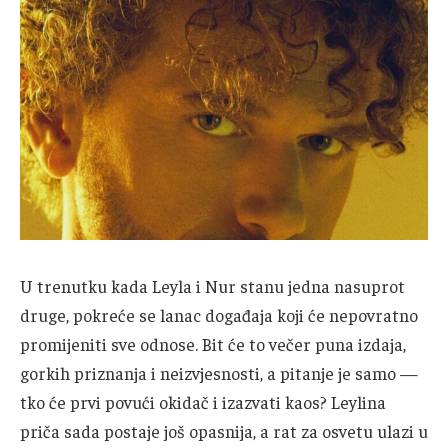
U trenutku kada Leyla i Nur stanu jedna nasuprot
druge, pokreće se lanac događaja koji će nepovratno
promijeniti sve odnose. Bit će to večer puna izdaja,
gorkih priznanja i neizvjesnosti, a pitanje je samo —
tko će prvi povući okidač i izazvati kaos? Leylina
priča sada postaje još opasnija, a rat za osvetu ulazi u