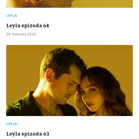
LEYLA
Leyla epizoda 64
29. kolovoza 2025.
LEYLA
Leyla epizoda 63