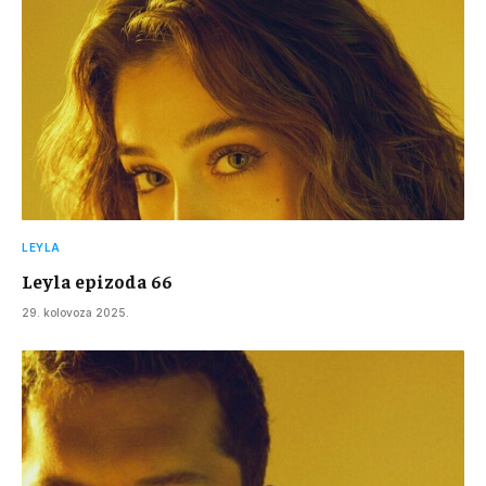
LEYLA
Leyla epizoda 66
29. kolovoza 2025.