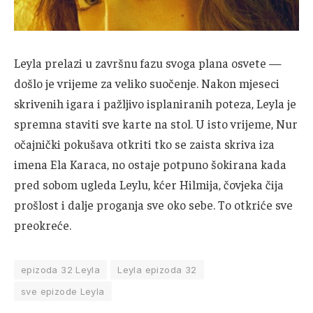
Leyla prelazi u završnu fazu svoga plana osvete —
došlo je vrijeme za veliko suočenje. Nakon mjeseci
skrivenih igara i pažljivo isplaniranih poteza, Leyla je
spremna staviti sve karte na stol. U isto vrijeme, Nur
očajnički pokušava otkriti tko se zaista skriva iza
imena Ela Karaca, no ostaje potpuno šokirana kada
pred sobom ugleda Leylu, kćer Hilmija, čovjeka čija
prošlost i dalje proganja sve oko sebe. To otkriće sve
preokreće.
epizoda 32 Leyla
Leyla epizoda 32
sve epizode Leyla