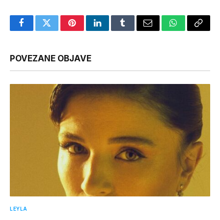
Facebook
Twitter
Pinterest
LinkedIn
Tumblr
Email
WhatsApp
Copy
Link
POVEZANE OBJAVE
LEYLA