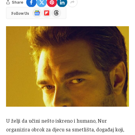
Share
Google
Flipboard
Threads
Follow Us
News
U želji da učini nešto iskreno i humano, Nur
organizira obrok za djecu sa smetlišta, događaj koji,