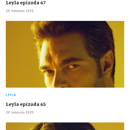
Leyla epizoda 67
29. kolovoza 2025.
LEYLA
Leyla epizoda 65
29. kolovoza 2025.