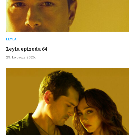
LEYLA
Leyla epizoda 64
29. kolovoza 2025.