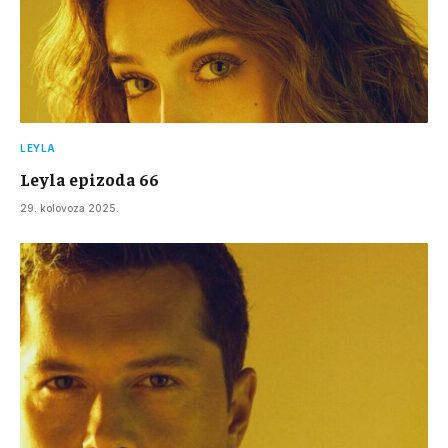
LEYLA
Leyla epizoda 66
29. kolovoza 2025.