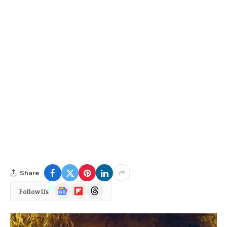
Share
Google
Flipboard
Threads
Follow Us
News