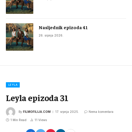
Nasljednik epizoda 41
26. srpnja 2026.
LEYLA
Leyla epizoda 31
By
FILMOFILIJA.COM
17. srpnja 2025.
Nema komentara
1 Min Read
11
Views