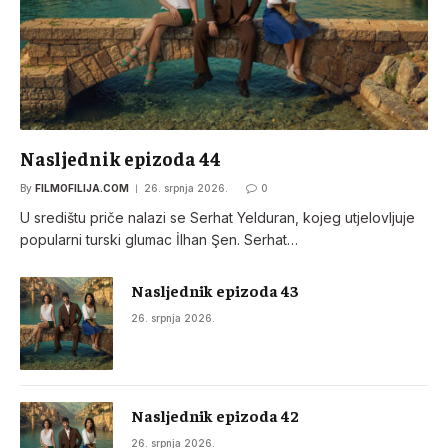
Nasljednik epizoda 44
By
FILMOFILIJA.COM
26. srpnja 2026.
0
U središtu priče nalazi se Serhat Yelduran, kojeg utjelovljuje
popularni turski glumac İlhan Şen. Serhat…
Nasljednik epizoda 43
26. srpnja 2026.
Nasljednik epizoda 42
26. srpnja 2026.