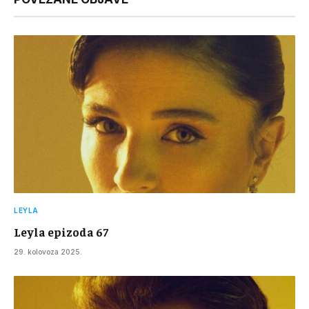
LEYLA
Leyla epizoda 67
29. kolovoza 2025.