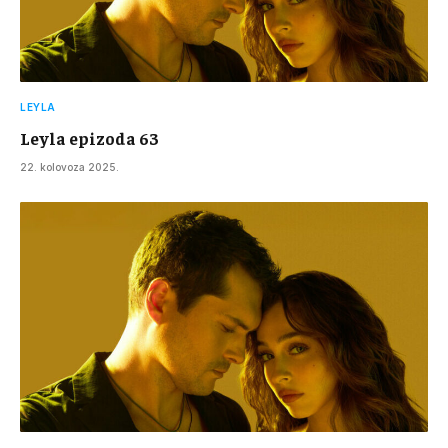
LEYLA
Leyla epizoda 63
22. kolovoza 2025.