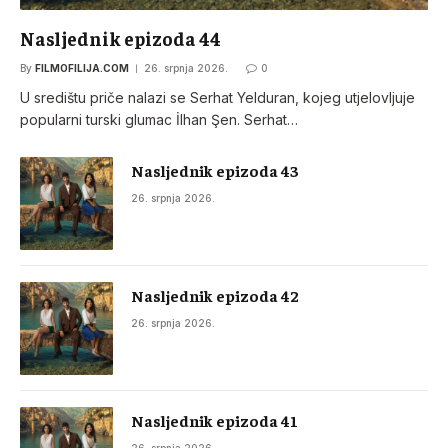
Nasljednik epizoda 44
By
FILMOFILIJA.COM
26. srpnja 2026.
0
U središtu priče nalazi se Serhat Yelduran, kojeg utjelovljuje
popularni turski glumac İlhan Şen. Serhat…
Nasljednik epizoda 43
26. srpnja 2026.
Nasljednik epizoda 42
26. srpnja 2026.
Nasljednik epizoda 41