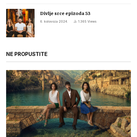
Divlje srce epizoda 53
6. kolovoza 2024.
1.365
Views
NE PROPUSTITE