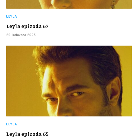
LEYLA
Leyla epizoda 67
29. kolovoza 2025.
LEYLA
Leyla epizoda 65