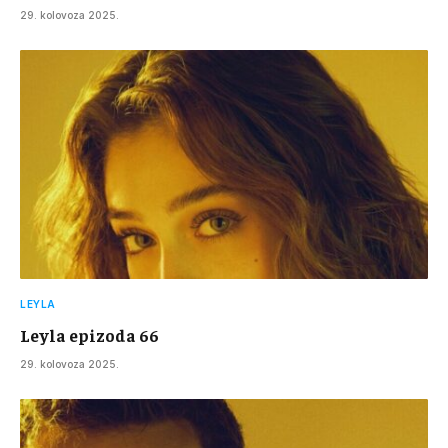
29. kolovoza 2025.
LEYLA
Leyla epizoda 66
29. kolovoza 2025.