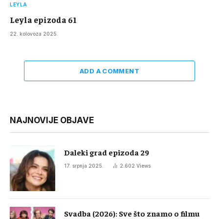
LEYLA
Leyla epizoda 61
22. kolovoza 2025.
ADD A COMMENT
NAJNOVIJE OBJAVE
Daleki grad epizoda 29
17. srpnja 2025.
2.602
Views
Svadba (2026): Sve što znamo o filmu