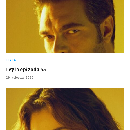
LEYLA
Leyla epizoda 65
29. kolovoza 2025.