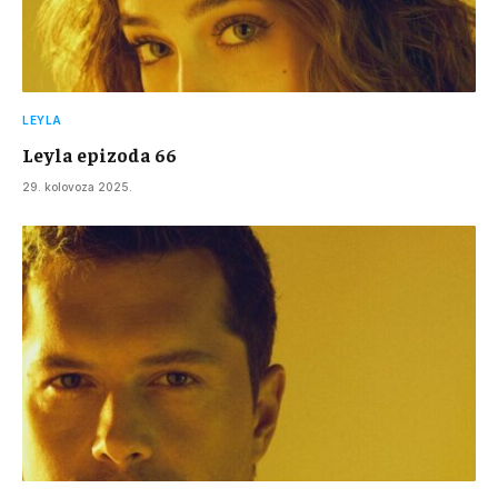
LEYLA
Leyla epizoda 66
29. kolovoza 2025.