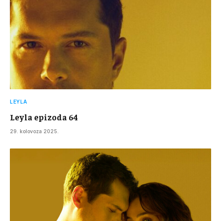
LEYLA
Leyla epizoda 64
29. kolovoza 2025.