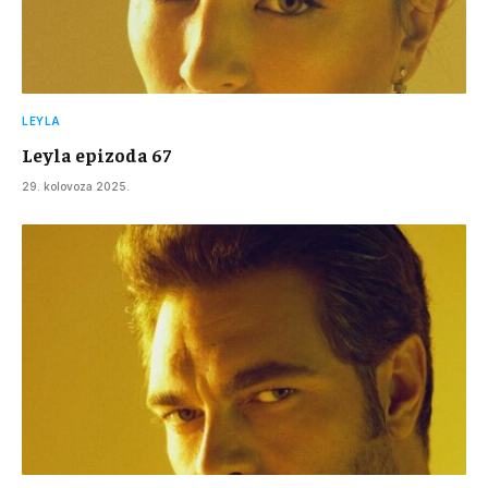
LEYLA
Leyla epizoda 67
29. kolovoza 2025.