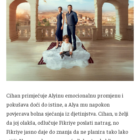
Cihan primjećuje Alyinu emocionalnu promjenu i
pokušava doći do istine, a Alya mu napokon
povjerava bolna sjećanja iz djetinjstva. Cihan, u želji
da joj olakša, odlučuje Fikriye poslati natrag, no
Fikriye jasno daje do znanja da ne planira tako lako