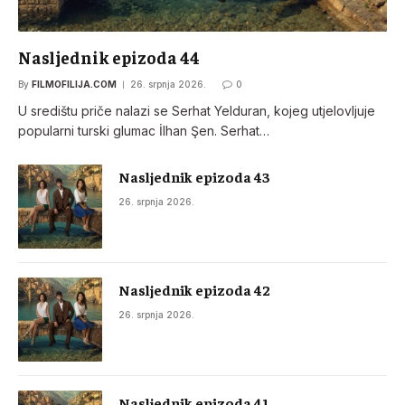
Nasljednik epizoda 44
By
FILMOFILIJA.COM
26. srpnja 2026.
0
U središtu priče nalazi se Serhat Yelduran, kojeg utjelovljuje
popularni turski glumac İlhan Şen. Serhat…
Nasljednik epizoda 43
26. srpnja 2026.
Nasljednik epizoda 42
26. srpnja 2026.
Nasljednik epizoda 41