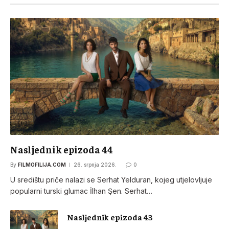
Nasljednik epizoda 44
By
FILMOFILIJA.COM
26. srpnja 2026.
0
U središtu priče nalazi se Serhat Yelduran, kojeg utjelovljuje
popularni turski glumac İlhan Şen. Serhat…
Nasljednik epizoda 43