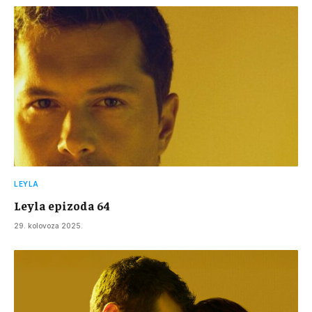
LEYLA
Leyla epizoda 64
29. kolovoza 2025.