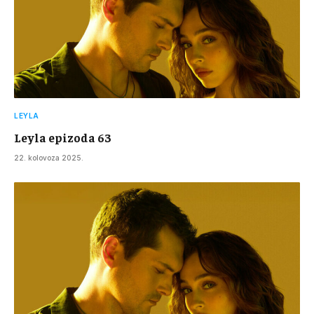
LEYLA
Leyla epizoda 63
22. kolovoza 2025.