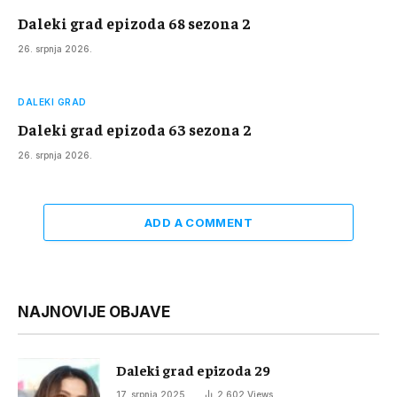
Daleki grad epizoda 68 sezona 2
26. srpnja 2026.
DALEKI GRAD
Daleki grad epizoda 63 sezona 2
26. srpnja 2026.
ADD A COMMENT
NAJNOVIJE OBJAVE
Daleki grad epizoda 29
17. srpnja 2025.
2.602
Views