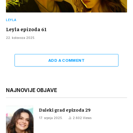
LEYLA
Leyla epizoda 61
22. kolovoza 2025.
ADD A COMMENT
NAJNOVIJE OBJAVE
Daleki grad epizoda 29
17. srpnja 2025.
2.602
Views