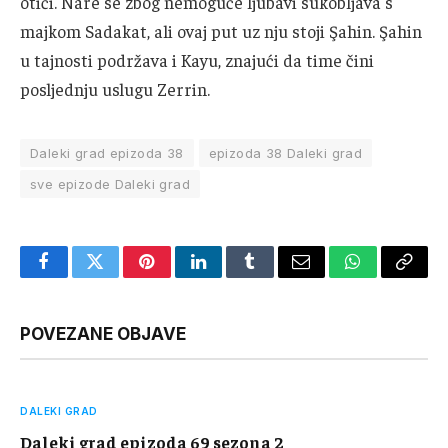
otići. Nare se zbog nemoguće ljubavi sukobljava s
majkom Sadakat, ali ovaj put uz nju stoji Şahin. Şahin
u tajnosti podržava i Kayu, znajući da time čini
posljednju uslugu Zerrin.
Daleki grad epizoda 38
epizoda 38 Daleki grad
sve epizode Daleki grad
Facebook
Twitter
Pinterest
LinkedIn
Tumblr
Email
WhatsApp
Copy
Link
POVEZANE OBJAVE
DALEKI GRAD
Daleki grad epizoda 69 sezona 2