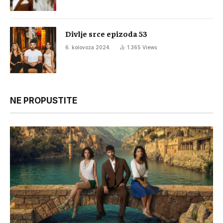
Divlje srce epizoda 53
6. kolovoza 2024.
1.365
Views
NE PROPUSTITE