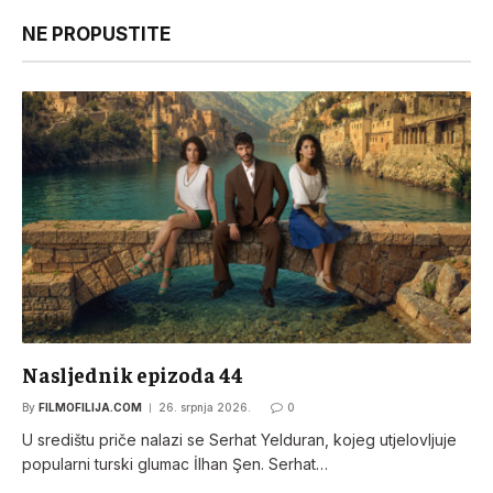
NE PROPUSTITE
Nasljednik epizoda 44
By
FILMOFILIJA.COM
26. srpnja 2026.
0
U središtu priče nalazi se Serhat Yelduran, kojeg utjelovljuje
popularni turski glumac İlhan Şen. Serhat…