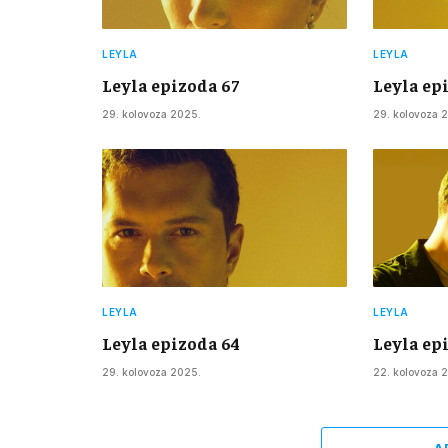
LEYLA
LEYLA
Leyla epizoda 67
Leyla ep
29. kolovoza 2025.
29. kolovoza 
LEYLA
LEYLA
Leyla epizoda 64
Leyla ep
29. kolovoza 2025.
22. kolovoza 
A