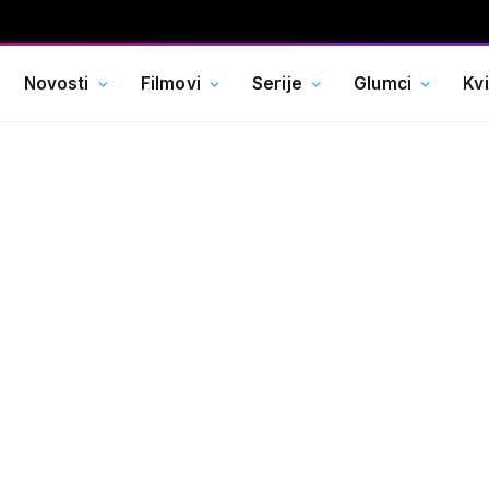
Novosti
Filmovi
Serije
Glumci
Kv