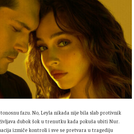
onosnu fazu. No, Leyla nikada nije bila slab protivnik
 doživljava dubok šok u trenutku kada pokuša ubiti Nur.
acija izmiče kontroli i sve se pretvara u tragediju