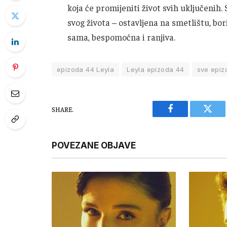
koja će promijeniti život svih uključenih
svog života – ostavljena na smetlištu, bor
sama, bespomoćna i ranjiva.
epizoda 44 Leyla
Leyla epizoda 44
sve epiz
SHARE.
Facebook
Twitt
POVEZANE OBJAVE