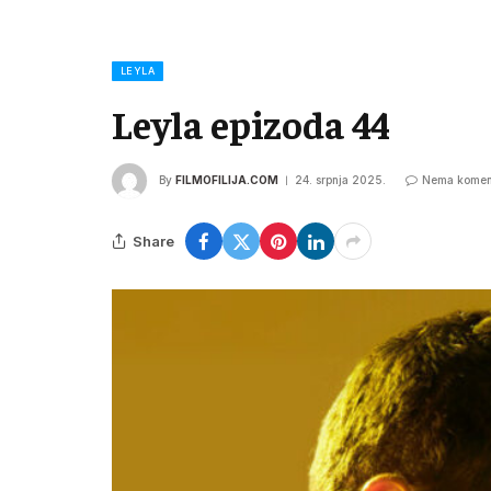
LEYLA
Leyla epizoda 44
By
FILMOFILIJA.COM
24. srpnja 2025.
Nema komen
Share