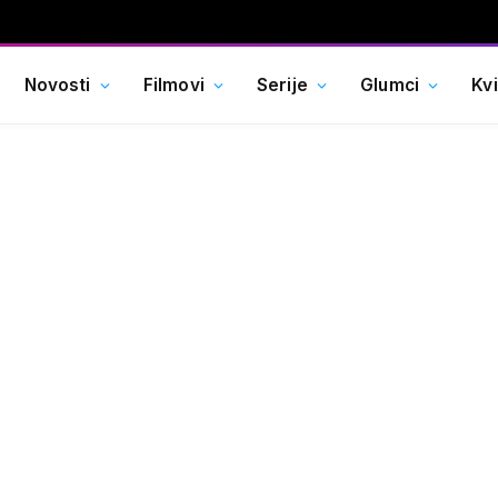
Novosti
Filmovi
Serije
Glumci
Kv