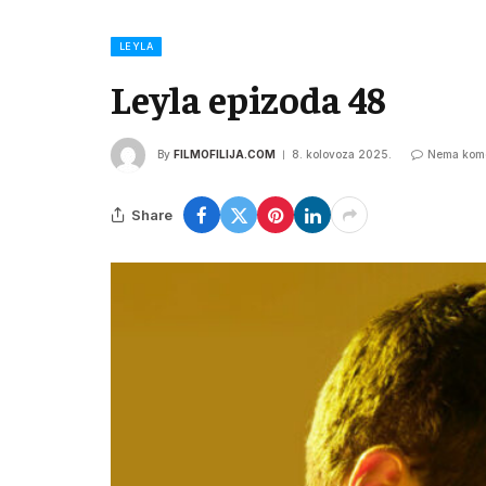
LEYLA
Leyla epizoda 48
By
FILMOFILIJA.COM
8. kolovoza 2025.
Nema kome
Share