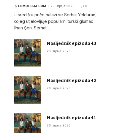
By
FILMOFILIJA.COM
26. srpnja 2026.
0
U središtu priče nalazi se Serhat Yelduran,
kojeg utjelovljuje popularni turski glumac
İlhan Şen. Serhat…
Nasljednik epizoda 43
26. srpnja 2026.
Nasljednik epizoda 42
26. srpnja 2026.
Nasljednik epizoda 41
26. srpnja 2026.