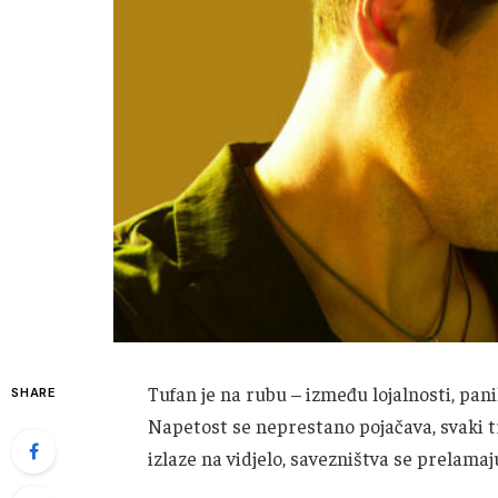
Tufan je na rubu – između lojalnosti, pan
SHARE
Napetost se neprestano pojačava, svaki t
izlaze na vidjelo, savezništva se prelamaju