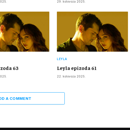
2025.
29. kolovoza 2025.
LEYLA
izoda 63
Leyla epizoda 61
2025.
22. kolovoza 2025.
DD A COMMENT