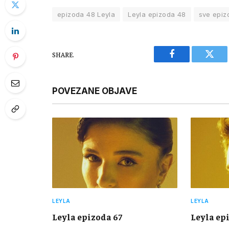
epizoda 48 Leyla
Leyla epizoda 48
sve epiz
SHARE.
Facebook
Twitt
POVEZANE OBJAVE
LEYLA
LEYLA
Leyla epizoda 67
Leyla ep