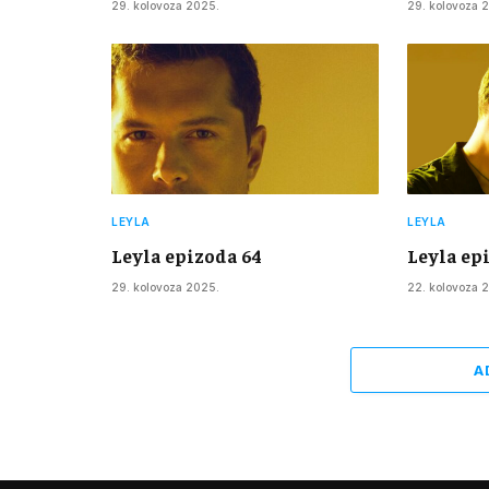
29. kolovoza 2025.
29. kolovoza 
LEYLA
LEYLA
Leyla epizoda 64
Leyla ep
29. kolovoza 2025.
22. kolovoza 
A