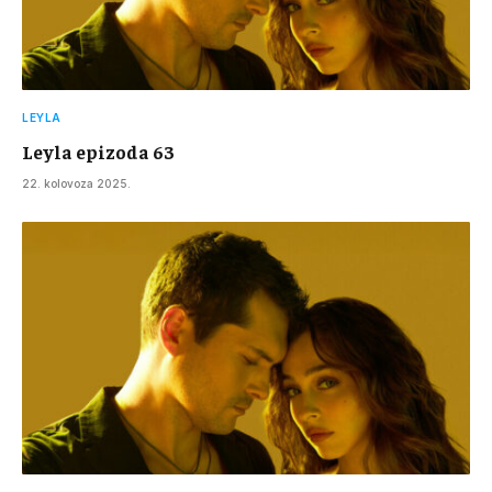
LEYLA
Leyla epizoda 63
22. kolovoza 2025.