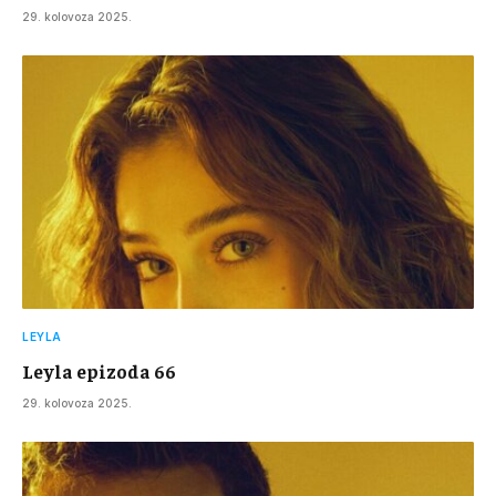
29. kolovoza 2025.
LEYLA
Leyla epizoda 66
29. kolovoza 2025.