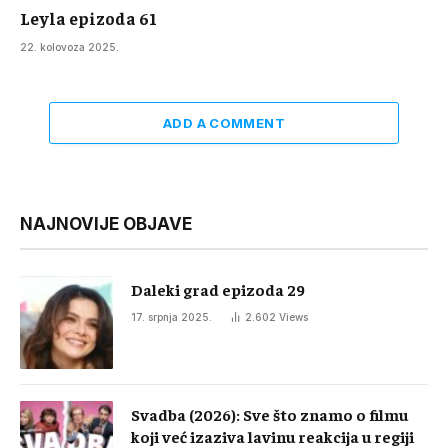
Leyla epizoda 61
22. kolovoza 2025.
ADD A COMMENT
NAJNOVIJE OBJAVE
Daleki grad epizoda 29
17. srpnja 2025.
2.602
Views
Svadba (2026): Sve što znamo o filmu
koji već izaziva lavinu reakcija u regiji