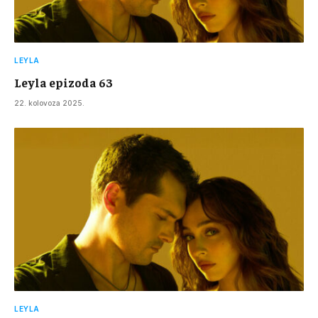
LEYLA
Leyla epizoda 63
22. kolovoza 2025.
LEYLA