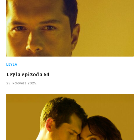
LEYLA
Leyla epizoda 64
29. kolovoza 2025.