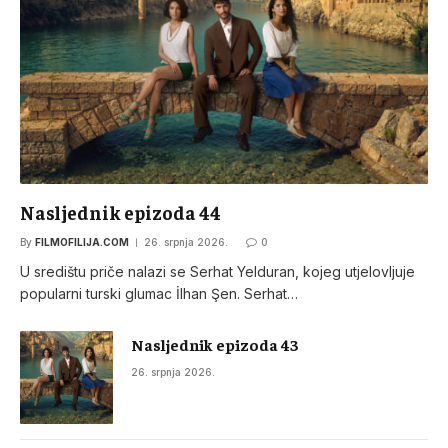
Nasljednik epizoda 44
By
FILMOFILIJA.COM
26. srpnja 2026.
0
U središtu priče nalazi se Serhat Yelduran, kojeg utjelovljuje
popularni turski glumac İlhan Şen. Serhat…
Nasljednik epizoda 43
26. srpnja 2026.