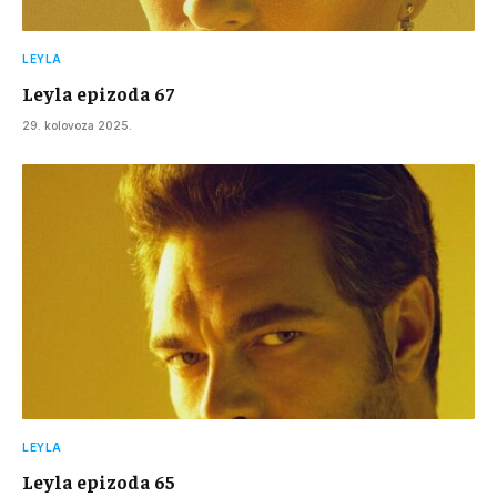
LEYLA
Leyla epizoda 67
29. kolovoza 2025.
LEYLA
Leyla epizoda 65