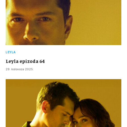
LEYLA
Leyla epizoda 64
29. kolovoza 2025.