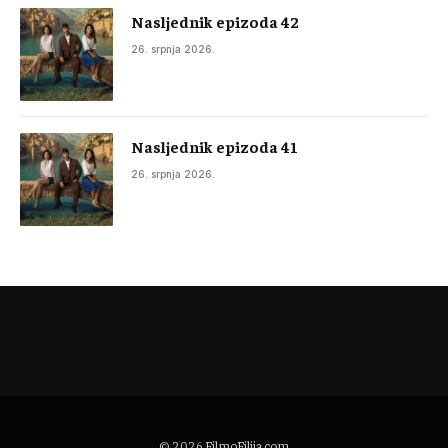
Nasljednik epizoda 42
26. srpnja 2026.
Nasljednik epizoda 41
26. srpnja 2026.
© 2026
FilmoFilija.com