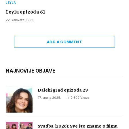
LEYLA
Leyla epizoda 61
22. kolovoza 2025.
ADD A COMMENT
NAJNOVIJE OBJAVE
Daleki grad epizoda 29
17. srpnja 2025.
2.602
Views
Svadba (2026): Sve što znamo o filmu