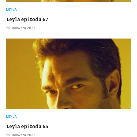
LEYLA
Leyla epizoda 67
29. kolovoza 2025.
LEYLA
Leyla epizoda 65
29. kolovoza 2025.