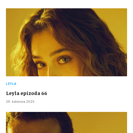
LEYLA
Leyla epizoda 66
29. kolovoza 2025.