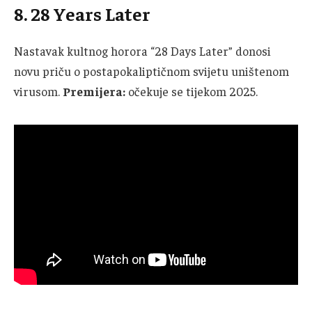
8. 28 Years Later
Nastavak kultnog horora “28 Days Later” donosi
novu priču o postapokaliptičnom svijetu uništenom
virusom.
Premijera:
očekuje se tijekom 2025.