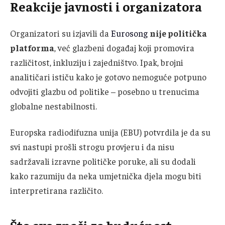
Reakcije javnosti i organizatora
Organizatori su izjavili da
Eurosong
nije politička
platforma
, već glazbeni događaj koji promovira
različitost, inkluziju i zajedništvo. Ipak, brojni
analitičari ističu kako je gotovo nemoguće potpuno
odvojiti glazbu od politike – posebno u trenucima
globalne nestabilnosti.
Europska radiodifuzna unija (EBU) potvrdila je da su
svi nastupi prošli strogu provjeru i da nisu
sadržavali izravne političke poruke, ali su dodali
kako razumiju da neka umjetnička djela mogu biti
interpretirana različito.