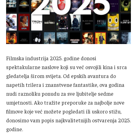
Filmska industrija 2025. godine donosi
spektakularne naslove koji su već osvojili kina i srca
gledatelja širom svijeta. Od epskih avantura do
napetih trilera i znanstvene fantastike, ova godina
nudi raznoliku ponudu za sve ljubitelje sedme
umjetnosti. Ako tražite preporuke za najbolje nove
filmove koje već možete pogledati ili uskoro stižu,
donosimo vam popis najkvalitetnijih ostvarenja 2025.
godine.