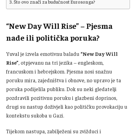
Što ovo znači za budućnost Eurosonga?
“New Day Will Rise” – Pjesma
nade ili politička poruka?
Yuval je izvela emotivnu baladu
“New Day Will
Rise”
, otpjevanu na tri jezika – engleskom,
francuskom i hebrejskom. Pjesma nosi snažnu
poruku mira, zajedništva i obnove, no upravo je ta
poruka podijelila publiku. Dok su neki gledatelji
pozdravili pozitivnu poruku i glazbeni doprinos,
drugi su nastup doživjeli kao političku provokaciju u
kontekstu sukoba u Gazi.
Tijekom nastupa, zabilježeni su zvižduci i