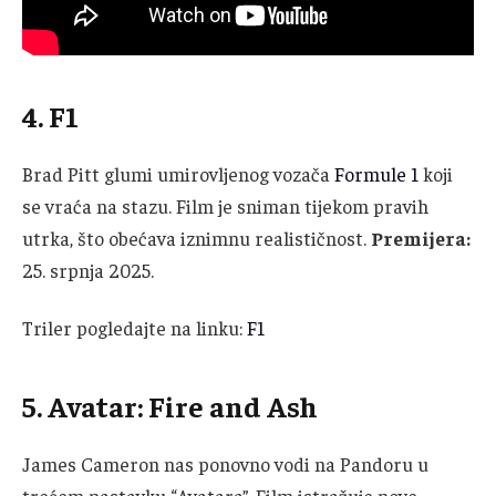
4. F1
Brad Pitt glumi umirovljenog vozača
Formule 1
koji
se vraća na stazu. Film je sniman tijekom pravih
utrka, što obećava iznimnu realističnost.
Premijera:
25. srpnja 2025.
Triler pogledajte na linku:
F1
5. Avatar: Fire and Ash
James Cameron nas ponovno vodi na Pandoru u