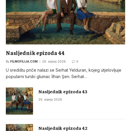
Nasljednik epizoda 44
By
FILMOFILIJA.COM
26. srpnja 2026.
0
U središtu priče nalazi se Serhat Yelduran, kojeg utjelovljuje
popularni turski glumac İlhan Şen. Serhat…
Nasljednik epizoda 43
26. srpnja 2026.
Nasljednik epizoda 42