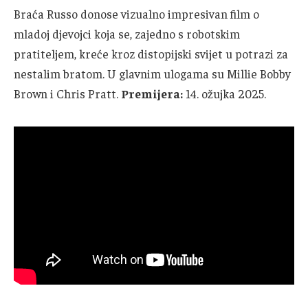
Braća Russo donose vizualno impresivan film o
mladoj djevojci koja se, zajedno s robotskim
pratiteljem, kreće kroz distopijski svijet u potrazi za
nestalim bratom. U glavnim ulogama su Millie Bobby
Brown i Chris Pratt.
Premijera:
14. ožujka 2025.