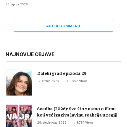
26. lipnja 2026.
ADD A COMMENT
NAJNOVIJE OBJAVE
Daleki grad epizoda 29
17. srpnja 2025.
2.602
Views
Svadba (2026): Sve što znamo o filmu
koji već izaziva lavinu reakcija u regiji
28. studenoga 2025.
1.781
Views