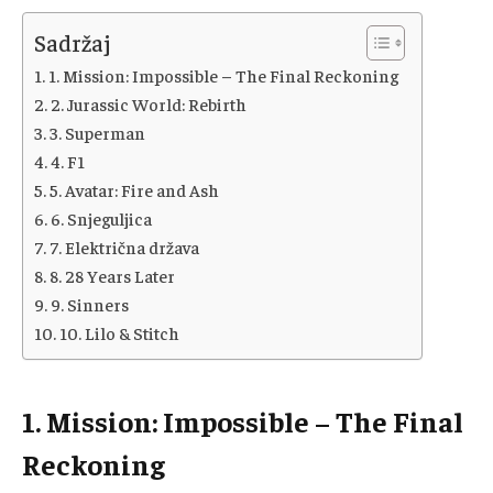
Sadržaj
1. Mission: Impossible – The Final Reckoning
2. Jurassic World: Rebirth
3. Superman
4. F1
5. Avatar: Fire and Ash
6. Snjeguljica
7. Električna država
8. 28 Years Later
9. Sinners
10. Lilo & Stitch
1. Mission: Impossible – The Final
Reckoning