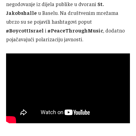
negodovanje iz dijela publike u dvorani
St.
Jakobshalle
u Baselu. Na društvenim mrežama
ubrzo su se pojavili hashtagovi poput
#BoycottIsrael
i
#PeaceThroughMusic
, dodatno
pojačavajući polarizaciju javnosti.