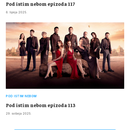
Pod istim nebom epizoda 117
6. lipnja 2025.
POD ISTIM NEBOM
Pod istim nebom epizoda 113
29. svibnja 2025.