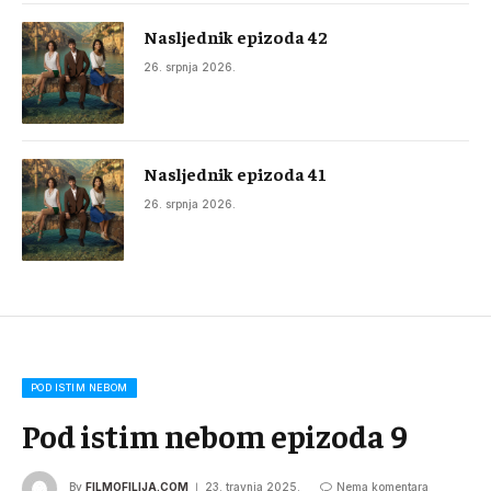
Nasljednik epizoda 42
26. srpnja 2026.
Nasljednik epizoda 41
26. srpnja 2026.
POD ISTIM NEBOM
Pod istim nebom epizoda 9
By
FILMOFILIJA.COM
23. travnja 2025.
Nema komentara