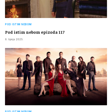
POD ISTIM NEBOM
Pod istim nebom epizoda 117
6. lipnja 2025.
POD ISTIM NEBOM