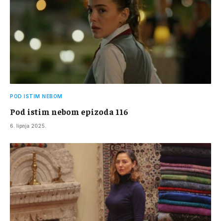
POD ISTIM NEBOM
Pod istim nebom epizoda 116
6. lipnja 2025.