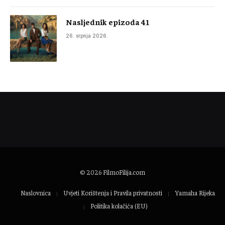
Nasljednik epizoda 41
26. srpnja 2026.
© 2026
FilmoFilija.com
Naslovnica
Uvjeti Korištenja i Pravila privatnosti
Yamaha Rijeka
Politika kolačića (EU)