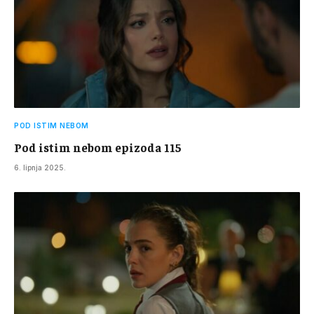
POD ISTIM NEBOM
Pod istim nebom epizoda 115
6. lipnja 2025.