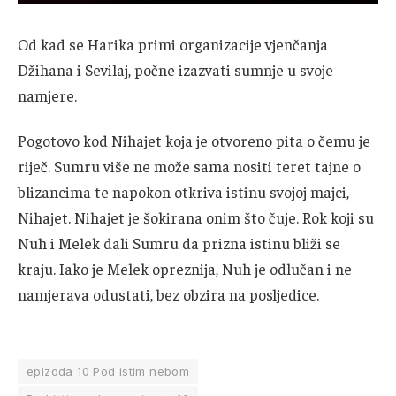
Od kad se Harika primi organizacije vjenčanja
Džihana i Sevilaj, počne izazvati sumnje u svoje
namjere.
Pogotovo kod Nihajet koja je otvoreno pita o čemu je
riječ. Sumru više ne može sama nositi teret tajne o
blizancima te napokon otkriva istinu svojoj majci,
Nihajet. Nihajet je šokirana onim što čuje. Rok koji su
Nuh i Melek dali Sumru da prizna istinu bliži se
kraju. Iako je Melek opreznija, Nuh je odlučan i ne
namjerava odustati, bez obzira na posljedice.
epizoda 10 Pod istim nebom