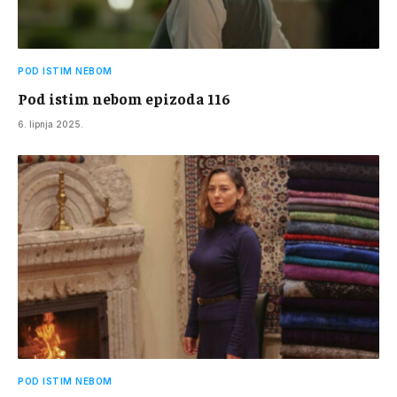
POD ISTIM NEBOM
Pod istim nebom epizoda 116
6. lipnja 2025.
POD ISTIM NEBOM