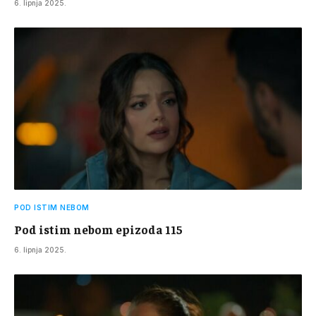
6. lipnja 2025.
POD ISTIM NEBOM
Pod istim nebom epizoda 115
6. lipnja 2025.