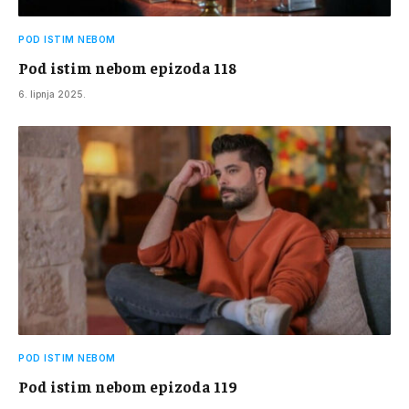
POD ISTIM NEBOM
Pod istim nebom epizoda 118
6. lipnja 2025.
POD ISTIM NEBOM
Pod istim nebom epizoda 119