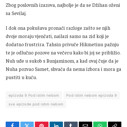
Zbog poslovnih izazova, najbolje je da se Džihan oženi
sa Sevilaj.
I dok ona pokušava pronaći razloge zašto se njih
dvoje moraju vjenčati, nailazi samo na zid koji je
dodatno frustrira. Tahsin privuče Hikmetinu pažnju
te je odlučno pozove na večeru kako bi joj se približio.
Nuh uđe u sukob s Bunjaminom, a kad ovaj čuje da je
Nuha pozvao Samet, shvaća da nema izbora i mora ga
pustiti u kuću.
epizoda 9 Pod istim nebom
Pod istim nebom epizoda 9
sve epizode pod istim nebom