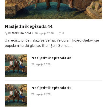
Nasljednik epizoda 44
By
FILMOFILIJA.COM
26. srpnja 2026.
0
U središtu priče nalazi se Serhat Yelduran, kojeg utjelovljuje
popularni turski glumac İlhan Şen. Serhat…
Nasljednik epizoda 43
26. srpnja 2026.
Nasljednik epizoda 42
26. srpnja 2026.