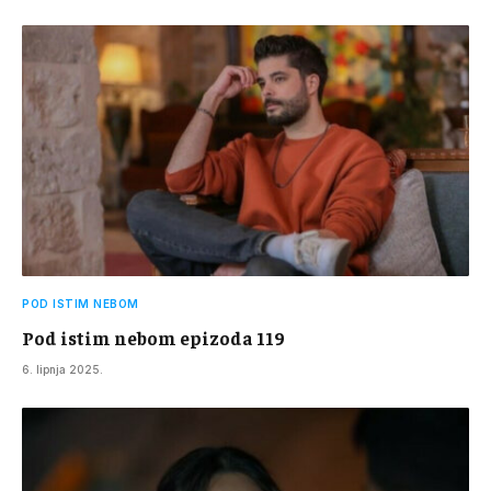
POD ISTIM NEBOM
Pod istim nebom epizoda 119
6. lipnja 2025.