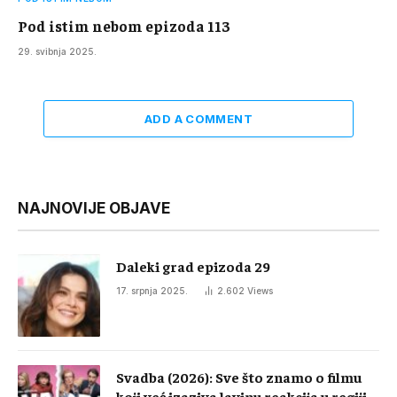
Pod istim nebom epizoda 113
29. svibnja 2025.
ADD A COMMENT
NAJNOVIJE OBJAVE
Daleki grad epizoda 29
17. srpnja 2025.
2.602
Views
Svadba (2026): Sve što znamo o filmu
koji već izaziva lavinu reakcija u regiji