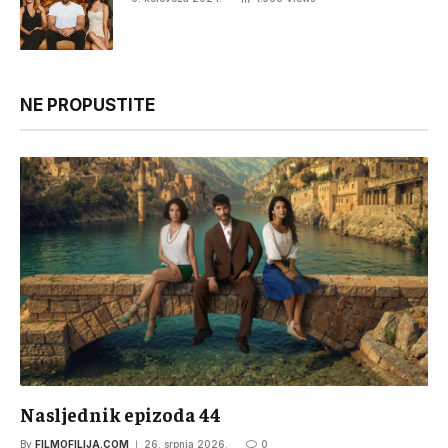
NE PROPUSTITE
Nasljednik epizoda 44
By
FILMOFILIJA.COM
26. srpnja 2026.
0