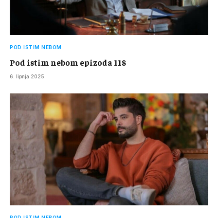
POD ISTIM NEBOM
Pod istim nebom epizoda 118
6. lipnja 2025.
POD ISTIM NEBOM