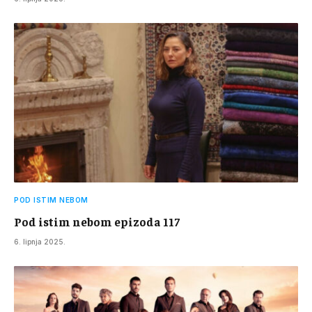
POD ISTIM NEBOM
Pod istim nebom epizoda 117
6. lipnja 2025.