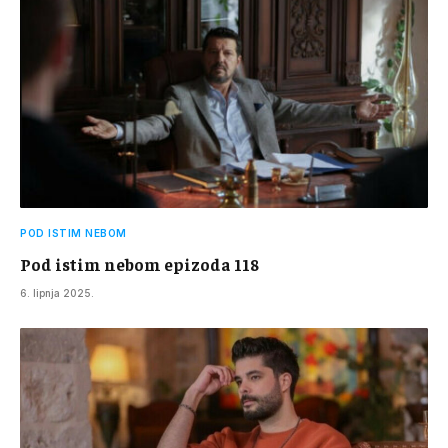
POD ISTIM NEBOM
Pod istim nebom epizoda 118
6. lipnja 2025.