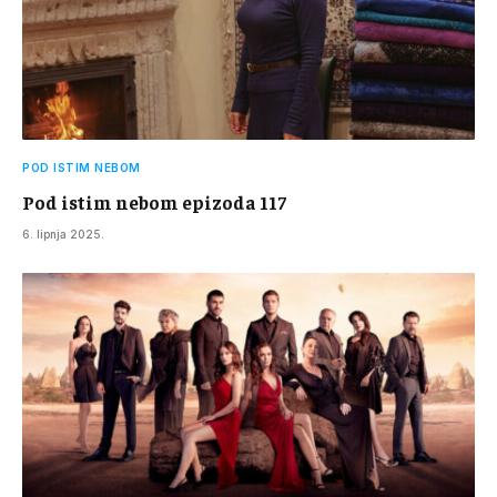
POD ISTIM NEBOM
Pod istim nebom epizoda 117
6. lipnja 2025.