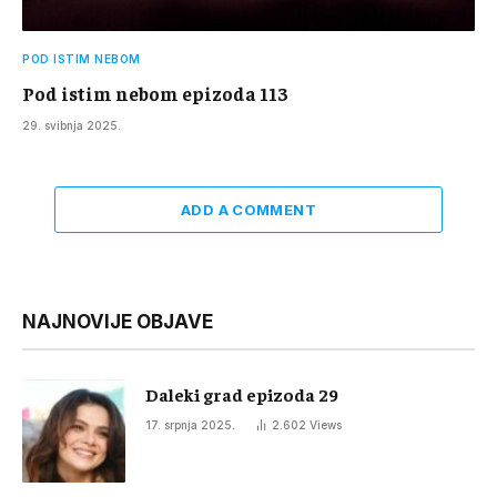
POD ISTIM NEBOM
Pod istim nebom epizoda 113
29. svibnja 2025.
ADD A COMMENT
NAJNOVIJE OBJAVE
Daleki grad epizoda 29
17. srpnja 2025.
2.602
Views