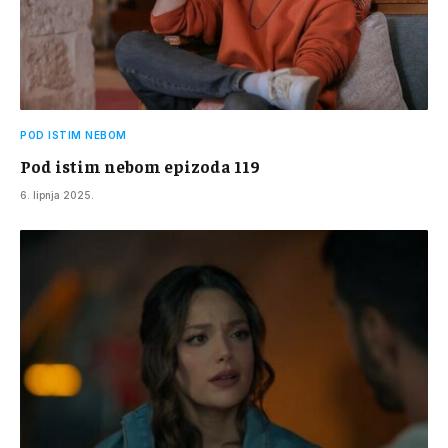
POD ISTIM NEBOM
Pod istim nebom epizoda 119
6. lipnja 2025.