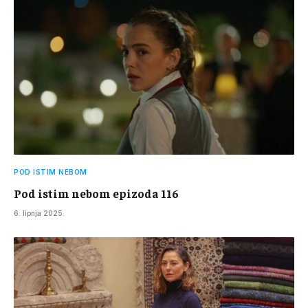
POD ISTIM NEBOM
Pod istim nebom epizoda 116
6. lipnja 2025.