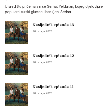
U središtu priče nalazi se Serhat Yelduran, kojeg utjelovljuje
popularni turski glumac İlhan Şen. Serhat…
Nasljednik epizoda 43
26. srpnja 2026.
Nasljednik epizoda 42
26. srpnja 2026.
Nasljednik epizoda 41
26. srpnja 2026.