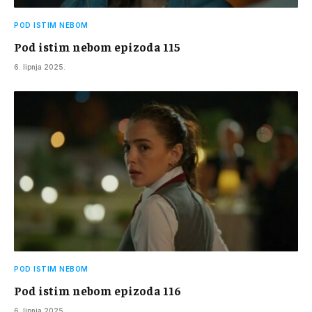
POD ISTIM NEBOM
Pod istim nebom epizoda 115
6. lipnja 2025.
POD ISTIM NEBOM
Pod istim nebom epizoda 116
6. lipnja 2025.