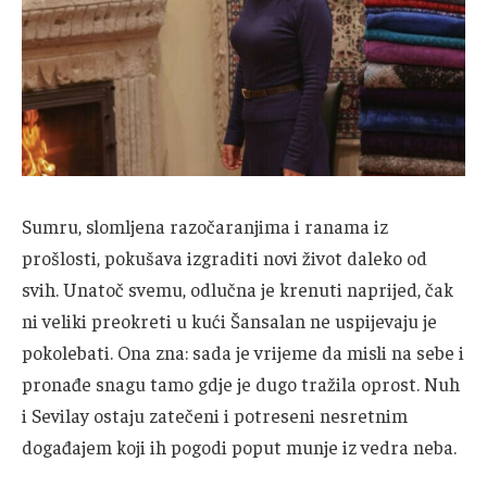
Sumru, slomljena razočaranjima i ranama iz
prošlosti, pokušava izgraditi novi život daleko od
svih. Unatoč svemu, odlučna je krenuti naprijed, čak
ni veliki preokreti u kući Šansalan ne uspijevaju je
pokolebati. Ona zna: sada je vrijeme da misli na sebe i
pronađe snagu tamo gdje je dugo tražila oprost. Nuh
i Sevilay ostaju zatečeni i potreseni nesretnim
događajem koji ih pogodi poput munje iz vedra neba.