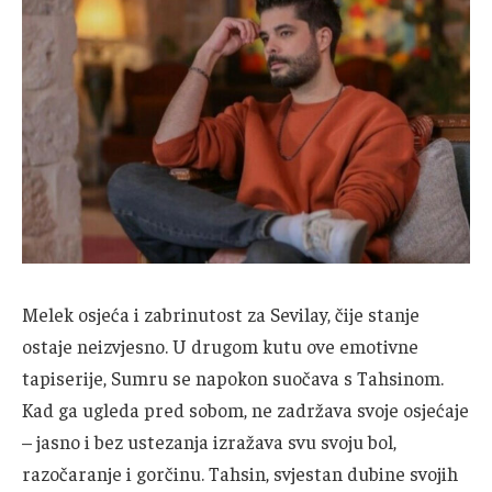
Melek osjeća i zabrinutost za Sevilay, čije stanje
ostaje neizvjesno. U drugom kutu ove emotivne
tapiserije, Sumru se napokon suočava s Tahsinom.
Kad ga ugleda pred sobom, ne zadržava svoje osjećaje
– jasno i bez ustezanja izražava svu svoju bol,
razočaranje i gorčinu. Tahsin, svjestan dubine svojih