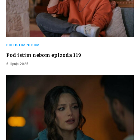
POD ISTIM NEBOM
Pod istim nebom epizoda 119
6. lipnja 2025.