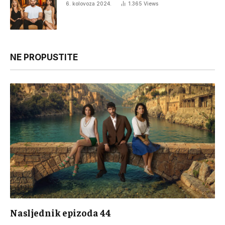
6. kolovoza 2024.
1.365
Views
NE PROPUSTITE
Nasljednik epizoda 44