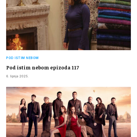
POD ISTIM NEBOM
Pod istim nebom epizoda 117
6. lipnja 2025.