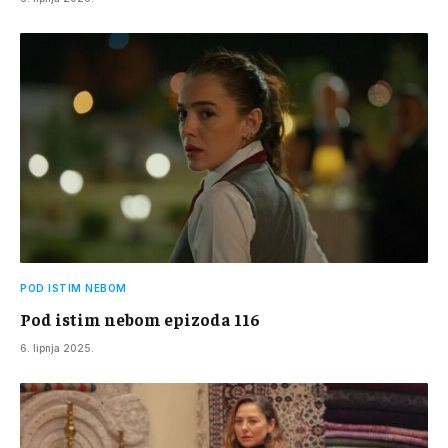
POD ISTIM NEBOM
Pod istim nebom epizoda 116
6. lipnja 2025.