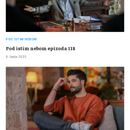
POD ISTIM NEBOM
Pod istim nebom epizoda 118
6. lipnja 2025.