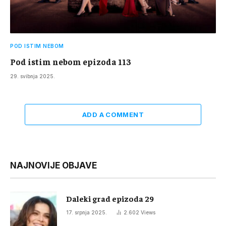
POD ISTIM NEBOM
Pod istim nebom epizoda 113
29. svibnja 2025.
ADD A COMMENT
NAJNOVIJE OBJAVE
Daleki grad epizoda 29
17. srpnja 2025.
2.602
Views