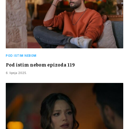
POD ISTIM NEBOM
Pod istim nebom epizoda 119
6. lipnja 2025.