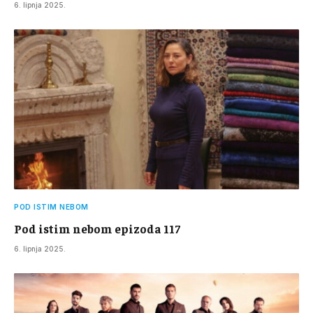
6. lipnja 2025.
POD ISTIM NEBOM
Pod istim nebom epizoda 117
6. lipnja 2025.