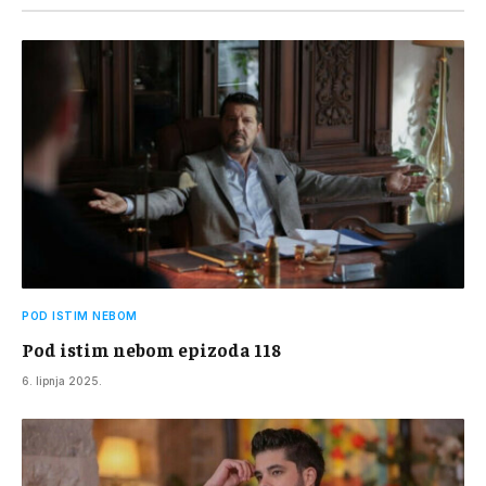
POD ISTIM NEBOM
Pod istim nebom epizoda 118
6. lipnja 2025.