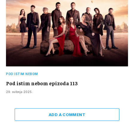
POD ISTIM NEBOM
Pod istim nebom epizoda 113
29. svibnja 2025.
ADD A COMMENT