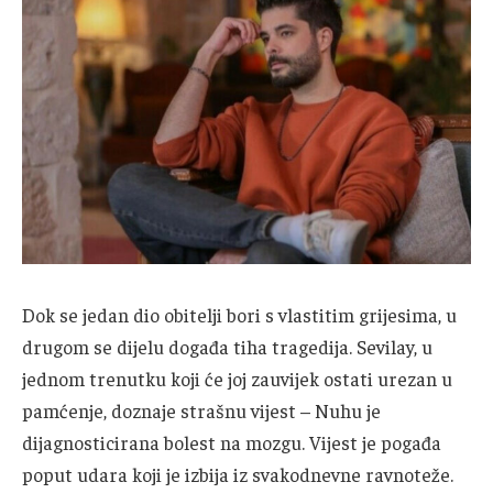
Dok se jedan dio obitelji bori s vlastitim grijesima, u
drugom se dijelu događa tiha tragedija. Sevilay, u
jednom trenutku koji će joj zauvijek ostati urezan u
pamćenje, doznaje strašnu vijest – Nuhu je
dijagnosticirana bolest na mozgu. Vijest je pogađa
poput udara koji je izbija iz svakodnevne ravnoteže.