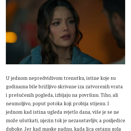
U jednom nepredvidivom trenutku, istine koje su
godinama bile brižljivo skrivane iza zatvorenih vrata
i prešućenih pogleda, izbijaju na površinu. Tiho, ali
neumoljivo, poput potoka koji probija stijenu. I
jednom kad istina ugleda svjetlo dana, više je se ne
može ušutkati, njezin tok je nezaustavljiv, a posljedice
duboke. Jer kad maske padnu, kada lica ostanu gola