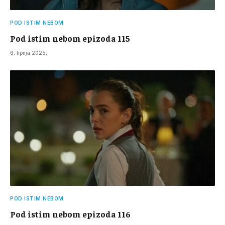
POD ISTIM NEBOM
Pod istim nebom epizoda 115
6. lipnja 2025.
POD ISTIM NEBOM
Pod istim nebom epizoda 116