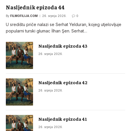
Nasljednik epizoda 44
By
FILMOFILIJA.COM
26. srpnja 2026.
0
U središtu priče nalazi se Serhat Yelduran, kojeg utjelovljuje
popularni turski glumac İlhan Şen. Serhat…
Nasljednik epizoda 43
26. srpnja 2026.
Nasljednik epizoda 42
26. srpnja 2026.
Nasljednik epizoda 41
26. srpnja 2026.