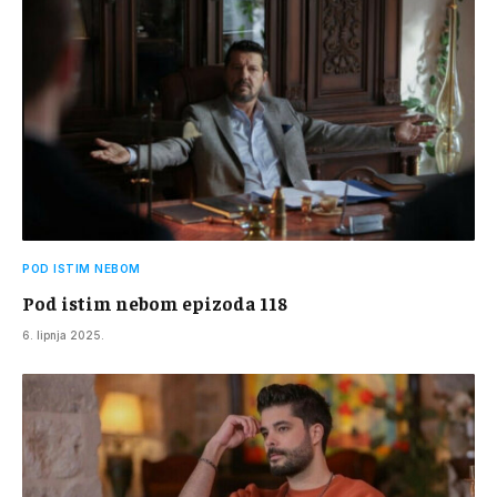
POD ISTIM NEBOM
Pod istim nebom epizoda 118
6. lipnja 2025.