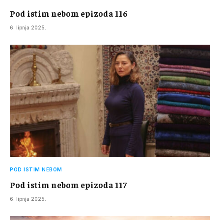
Pod istim nebom epizoda 116
6. lipnja 2025.
POD ISTIM NEBOM
Pod istim nebom epizoda 117
6. lipnja 2025.