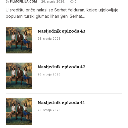
By
FILMOFILIJA.COM
26. srpnja 2026.
0
U središtu priče nalazi se Serhat Yelduran, kojeg utjelovljuje
popularni turski glumac İlhan Şen. Serhat…
Nasljednik epizoda 43
26. srpnja 2026.
Nasljednik epizoda 42
26. srpnja 2026.
Nasljednik epizoda 41
26. srpnja 2026.