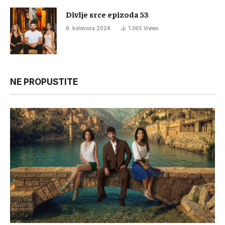
Divlje srce epizoda 53
6. kolovoza 2024.
1.365
Views
NE PROPUSTITE