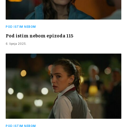
POD ISTIM NEBOM
Pod istim nebom epizoda 115
6. lipnja 2025.
POD ISTIM NEBOM