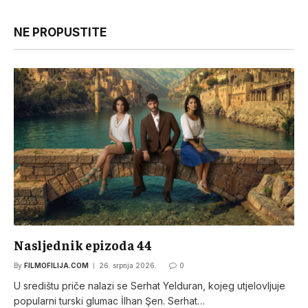
NE PROPUSTITE
Nasljednik epizoda 44
By
FILMOFILIJA.COM
26. srpnja 2026.
0
U središtu priče nalazi se Serhat Yelduran, kojeg utjelovljuje
popularni turski glumac İlhan Şen. Serhat…