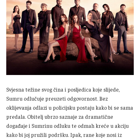
Svjesna težine svog čina i posljedica koje slijede,
Sumru odlučuje preuzeti odgovornost. Bez
oklijevanja odlazi u policijsku postaju kako bi se sama
predala. Obitelj ubrzo saznaje za dramatične
događaje i Sumrinu odluku te odmah kreće u akciju
kako bi joj pružili podršku. Ipak, rane koje nosi iz