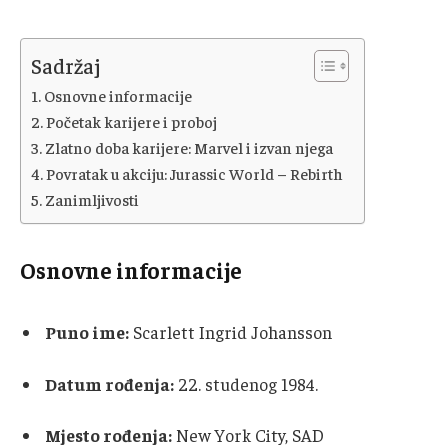
Sadržaj
Osnovne informacije
Početak karijere i proboj
Zlatno doba karijere: Marvel i izvan njega
Povratak u akciju: Jurassic World – Rebirth
Zanimljivosti
Osnovne informacije
Puno ime:
Scarlett Ingrid Johansson
Datum rođenja:
22. studenog 1984.
Mjesto rođenja:
New York City, SAD