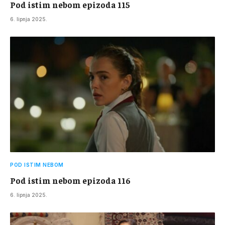
Pod istim nebom epizoda 115
6. lipnja 2025.
POD ISTIM NEBOM
Pod istim nebom epizoda 116
6. lipnja 2025.