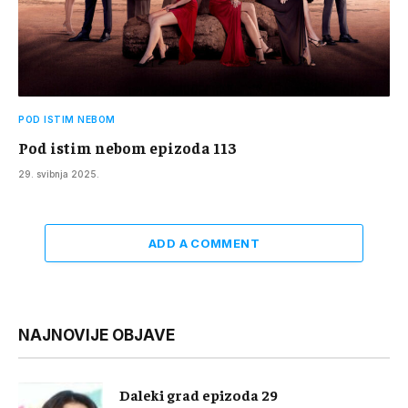
POD ISTIM NEBOM
Pod istim nebom epizoda 113
29. svibnja 2025.
ADD A COMMENT
NAJNOVIJE OBJAVE
Daleki grad epizoda 29