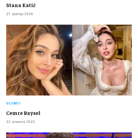
Stana Katić
21. siječnja 2026.
GLUMCI
Cemre Baysel
22. prosinca 2025.