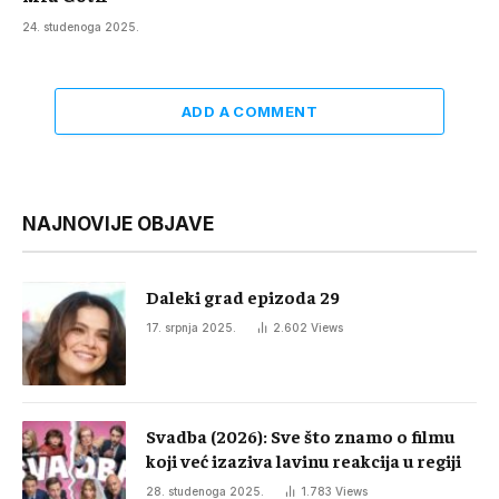
24. studenoga 2025.
ADD A COMMENT
NAJNOVIJE OBJAVE
Daleki grad epizoda 29
17. srpnja 2025.
2.602
Views
Svadba (2026): Sve što znamo o filmu
koji već izaziva lavinu reakcija u regiji
28. studenoga 2025.
1.783
Views