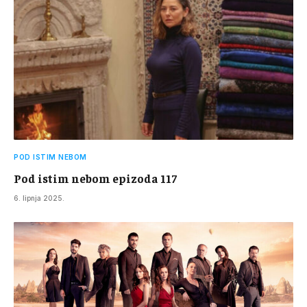
POD ISTIM NEBOM
Pod istim nebom epizoda 117
6. lipnja 2025.