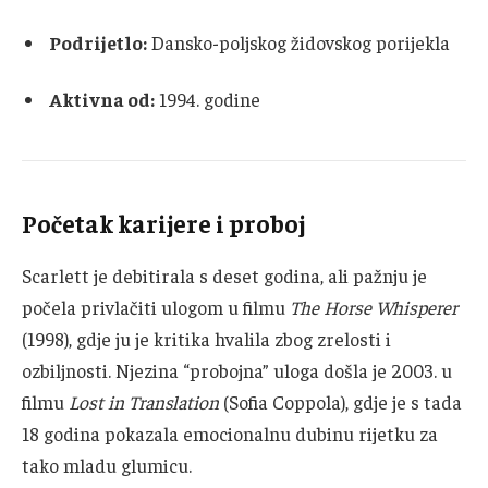
Podrijetlo:
Dansko-poljskog židovskog porijekla
Aktivna od:
1994. godine
Početak karijere i proboj
Scarlett je debitirala s deset godina, ali pažnju je
počela privlačiti ulogom u filmu
The Horse Whisperer
(1998), gdje ju je kritika hvalila zbog zrelosti i
ozbiljnosti. Njezina “probojna” uloga došla je 2003. u
filmu
Lost in Translation
(Sofia Coppola), gdje je s tada
18 godina pokazala emocionalnu dubinu rijetku za
tako mladu glumicu.