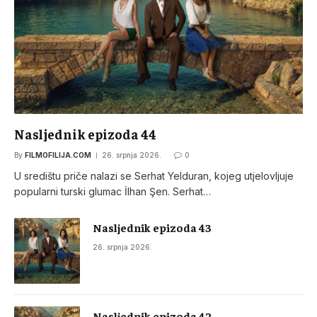
Nasljednik epizoda 44
By
FILMOFILIJA.COM
26. srpnja 2026.
0
U središtu priče nalazi se Serhat Yelduran, kojeg utjelovljuje
popularni turski glumac İlhan Şen. Serhat…
Nasljednik epizoda 43
26. srpnja 2026.
Nasljednik epizoda 42