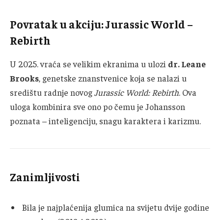
Povratak u akciju: Jurassic World –
Rebirth
U 2025. vraća se velikim ekranima u ulozi
dr. Leane
Brooks
, genetske znanstvenice koja se nalazi u
središtu radnje novog
Jurassic World: Rebirth
. Ova
uloga kombinira sve ono po čemu je Johansson
poznata – inteligenciju, snagu karaktera i karizmu.
Zanimljivosti
Bila je najplaćenija glumica na svijetu dvije godine