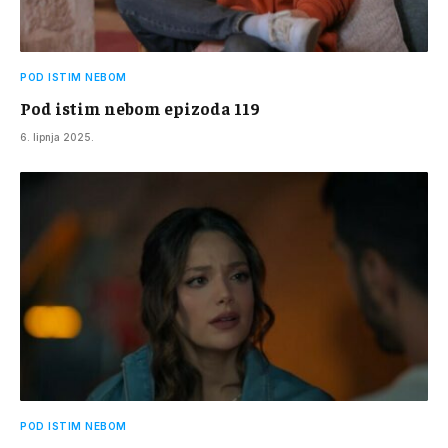
POD ISTIM NEBOM
Pod istim nebom epizoda 119
6. lipnja 2025.
POD ISTIM NEBOM