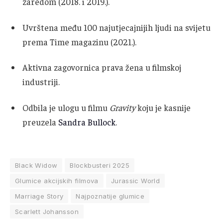
zaredom (2018. i 2019.).
Uvrštena među 100 najutjecajnijih ljudi na svijetu
prema Time magazinu (2021.).
Aktivna zagovornica prava žena u filmskoj
industriji.
Odbila je ulogu u filmu
Gravity
koju je kasnije
preuzela
Sandra Bullock
.
Black Widow
Blockbusteri 2025
Glumice akcijskih filmova
Jurassic World
Marriage Story
Najpoznatije glumice
Scarlett Johansson