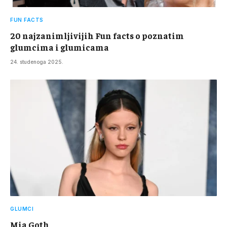
FUN FACTS
20 najzanimljivijih Fun facts o poznatim
glumcima i glumicama
24. studenoga 2025.
GLUMCI
Mia Goth