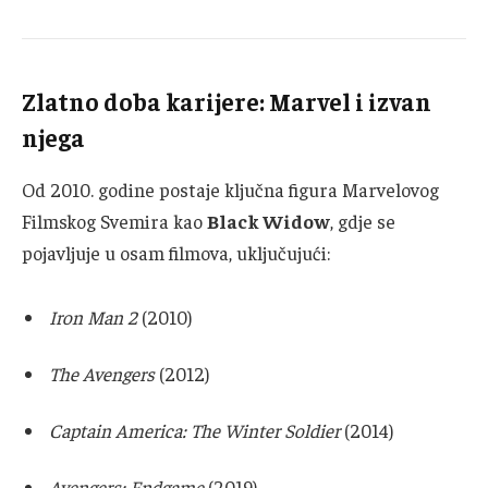
Zlatno doba karijere: Marvel i izvan
njega
Od 2010. godine postaje ključna figura Marvelovog
Filmskog Svemira kao
Black Widow
, gdje se
pojavljuje u osam filmova, uključujući:
Iron Man 2
(2010)
The Avengers
(2012)
Captain America: The Winter Soldier
(2014)
Avengers: Endgame
(2019)