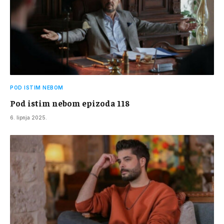
POD ISTIM NEBOM
Pod istim nebom epizoda 118
6. lipnja 2025.