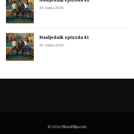
26. srpnja 2026.
Nasljednik epizoda 41
26. srpnja 2026.
© 2026
FilmoFilija.com