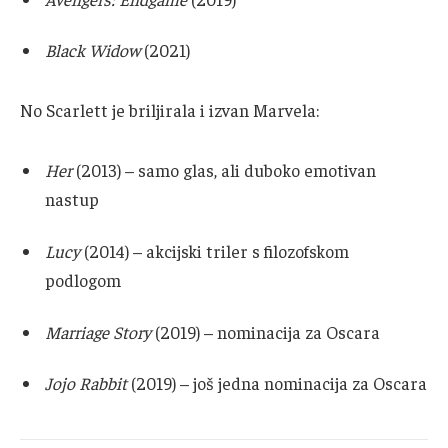
Black Widow
(2021)
No Scarlett je briljirala i izvan Marvela:
Her
(2013) – samo glas, ali duboko emotivan
nastup
Lucy
(2014) – akcijski triler s filozofskom
podlogom
Marriage Story
(2019) – nominacija za Oscara
Jojo Rabbit
(2019) – još jedna nominacija za Oscara