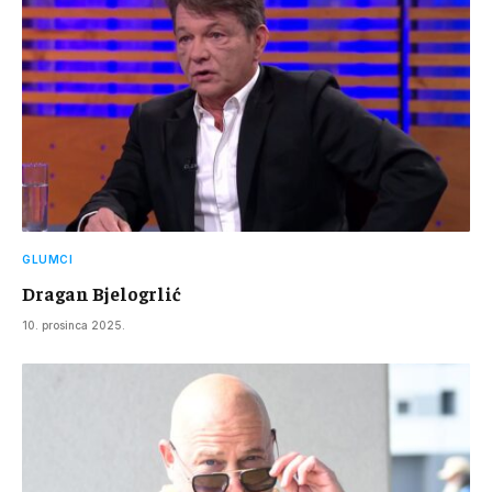
GLUMCI
Dragan Bjelogrlić
10. prosinca 2025.