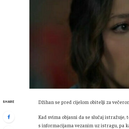
Džihan se pred cijelom obitelji za večer
SHARE
Kad svima objasni da se slučaj istražuje,
s informacijama vezanim uz istragu, pa k