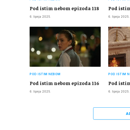
Pod istim nebom epizoda 118
Pod isti
6. lipnja 2025.
6. lipnja 2025.
POD ISTIM NEBOM
POD ISTIM 
Pod istim nebom epizoda 116
Pod isti
6. lipnja 2025.
6. lipnja 2025.
A