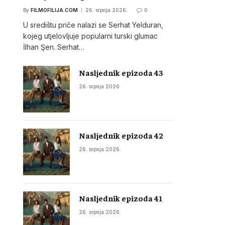
By
FILMOFILIJA.COM
26. srpnja 2026.
0
U središtu priče nalazi se Serhat Yelduran,
kojeg utjelovljuje popularni turski glumac
İlhan Şen. Serhat…
Nasljednik epizoda 43
26. srpnja 2026.
Nasljednik epizoda 42
26. srpnja 2026.
Nasljednik epizoda 41
26. srpnja 2026.