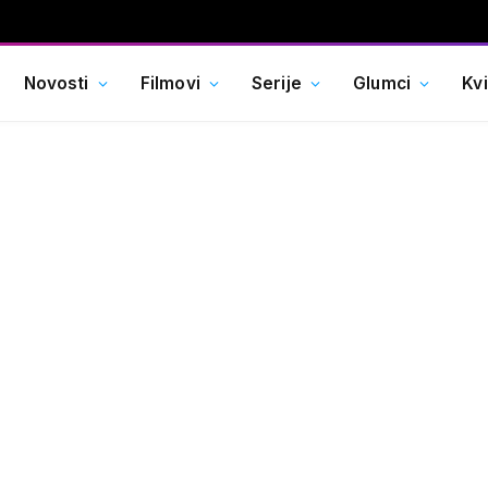
Novosti
Filmovi
Serije
Glumci
Kv