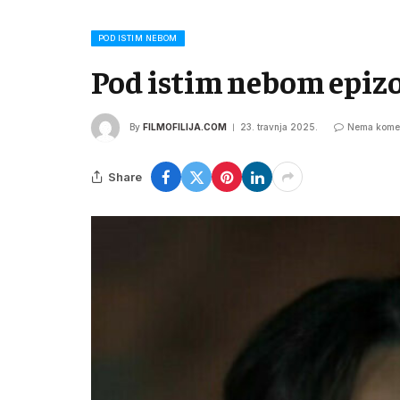
POD ISTIM NEBOM
Pod istim nebom epiz
By
FILMOFILIJA.COM
23. travnja 2025.
Nema kome
Share