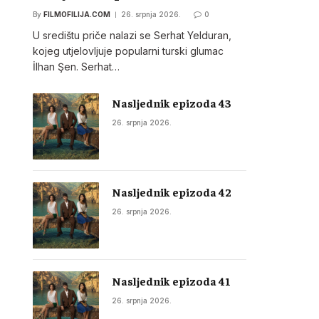
By
FILMOFILIJA.COM
26. srpnja 2026.
0
U središtu priče nalazi se Serhat Yelduran,
kojeg utjelovljuje popularni turski glumac
İlhan Şen. Serhat…
Nasljednik epizoda 43
26. srpnja 2026.
Nasljednik epizoda 42
26. srpnja 2026.
Nasljednik epizoda 41
26. srpnja 2026.