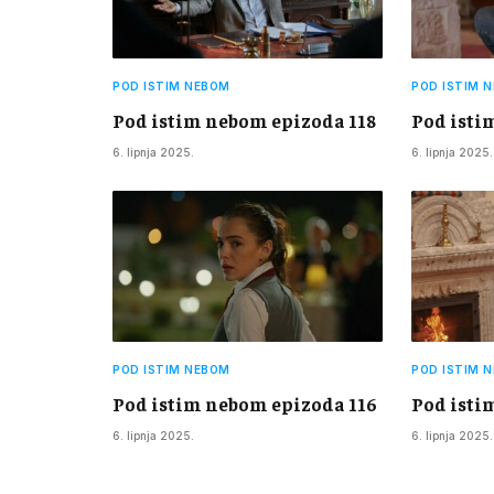
POD ISTIM NEBOM
POD ISTIM 
Pod istim nebom epizoda 118
Pod isti
6. lipnja 2025.
6. lipnja 2025.
POD ISTIM NEBOM
POD ISTIM 
Pod istim nebom epizoda 116
Pod isti
6. lipnja 2025.
6. lipnja 2025.