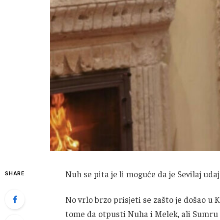
Nuh se pita je li moguće da je Sevilaj ud
SHARE
No vrlo brzo prisjeti se zašto je došao u K
tome da otpusti Nuha i Melek, ali Sumru s