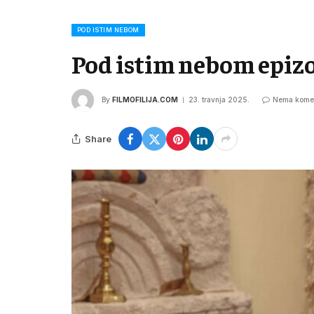
POD ISTIM NEBOM
Pod istim nebom epiz
By
FILMOFILIJA.COM
23. travnja 2025.
Nema kome
Share