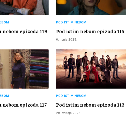
NEBOM
POD ISTIM NEBOM
m nebom epizoda 119
Pod istim nebom epizoda 115
6. lipnja 2025.
NEBOM
POD ISTIM NEBOM
m nebom epizoda 117
Pod istim nebom epizoda 113
29. svibnja 2025.