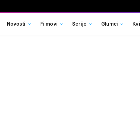
Novosti
Filmovi
Serije
Glumci
Kv