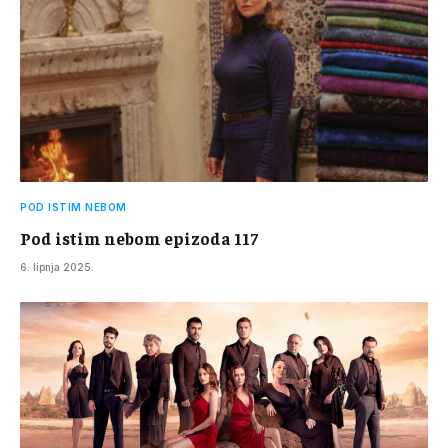
POD ISTIM NEBOM
Pod istim nebom epizoda 117
6. lipnja 2025.