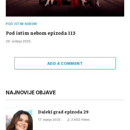
POD ISTIM NEBOM
Pod istim nebom epizoda 113
29. svibnja 2025.
ADD A COMMENT
NAJNOVIJE OBJAVE
Daleki grad epizoda 29
17. srpnja 2025.
2.602
Views