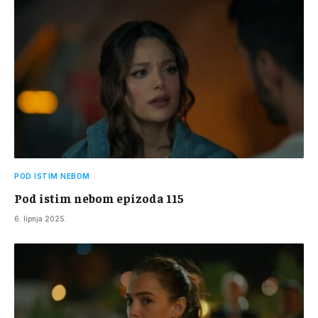
POD ISTIM NEBOM
Pod istim nebom epizoda 115
6. lipnja 2025.