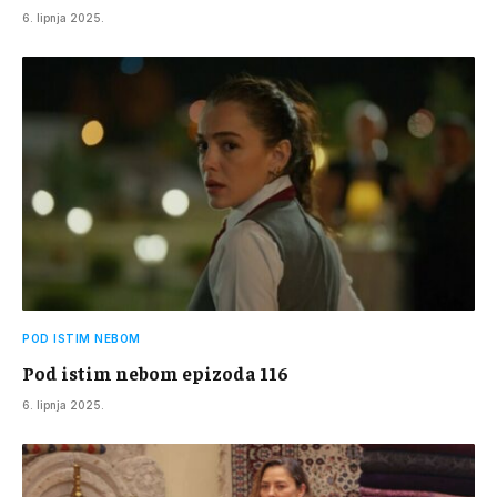
6. lipnja 2025.
POD ISTIM NEBOM
Pod istim nebom epizoda 116
6. lipnja 2025.