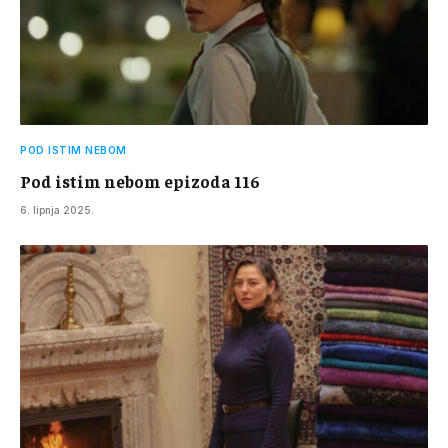
POD ISTIM NEBOM
Pod istim nebom epizoda 116
6. lipnja 2025.