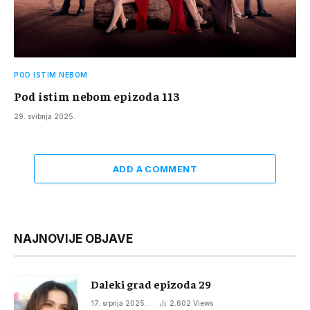
POD ISTIM NEBOM
Pod istim nebom epizoda 113
29. svibnja 2025.
ADD A COMMENT
NAJNOVIJE OBJAVE
Daleki grad epizoda 29
17. srpnja 2025.
2.602
Views