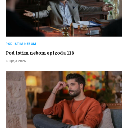
POD ISTIM NEBOM
Pod istim nebom epizoda 118
6. lipnja 2025.