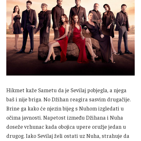
Hikmet kaže Sametu da je Sevilaj pobjegla, a njega
baš i nije briga. No Džihan reagira sasvim drugačije.
Brine ga kako će njezin bijeg s Nuhom izgledati u
očima javnosti. Napetost između Džihana i Nuha
doseže vrhunac kada obojica upere oružje jedan u
drugog. Iako Sevilaj želi ostati uz Nuha, strahuje da