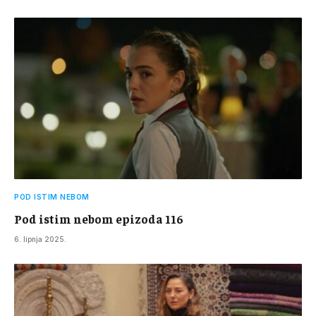
POD ISTIM NEBOM
Pod istim nebom epizoda 116
6. lipnja 2025.