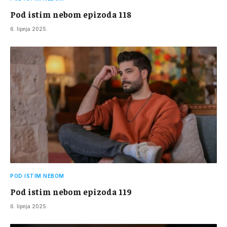
Pod istim nebom epizoda 118
6. lipnja 2025.
POD ISTIM NEBOM
Pod istim nebom epizoda 119
6. lipnja 2025.