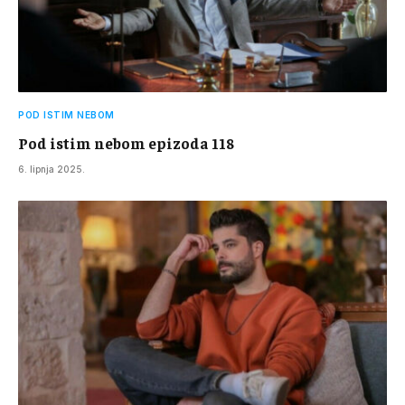
POD ISTIM NEBOM
Pod istim nebom epizoda 118
6. lipnja 2025.