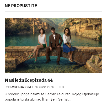
NE PROPUSTITE
Nasljednik epizoda 44
By
FILMOFILIJA.COM
26. srpnja 2026.
0
U središtu priče nalazi se Serhat Yelduran, kojeg utjelovljuje
popularni turski glumac İlhan Şen. Serhat…