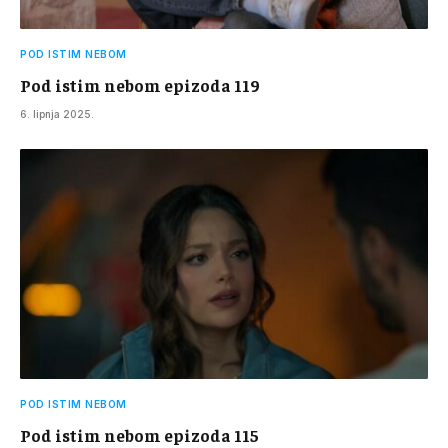
POD ISTIM NEBOM
Pod istim nebom epizoda 119
6. lipnja 2025.
POD ISTIM NEBOM
Pod istim nebom epizoda 115