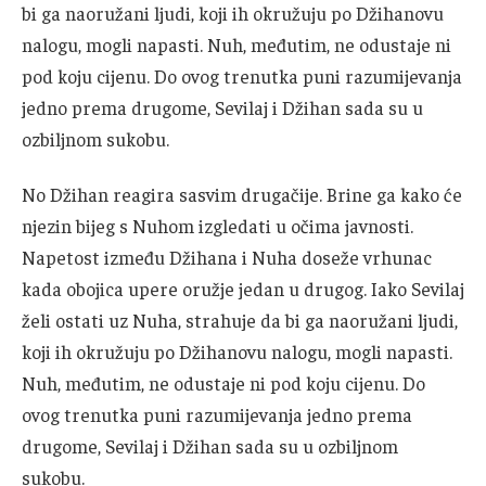
bi ga naoružani ljudi, koji ih okružuju po Džihanovu
nalogu, mogli napasti. Nuh, međutim, ne odustaje ni
pod koju cijenu. Do ovog trenutka puni razumijevanja
jedno prema drugome, Sevilaj i Džihan sada su u
ozbiljnom sukobu.
No Džihan reagira sasvim drugačije. Brine ga kako će
njezin bijeg s Nuhom izgledati u očima javnosti.
Napetost između Džihana i Nuha doseže vrhunac
kada obojica upere oružje jedan u drugog. Iako Sevilaj
želi ostati uz Nuha, strahuje da bi ga naoružani ljudi,
koji ih okružuju po Džihanovu nalogu, mogli napasti.
Nuh, međutim, ne odustaje ni pod koju cijenu. Do
ovog trenutka puni razumijevanja jedno prema
drugome, Sevilaj i Džihan sada su u ozbiljnom
sukobu.