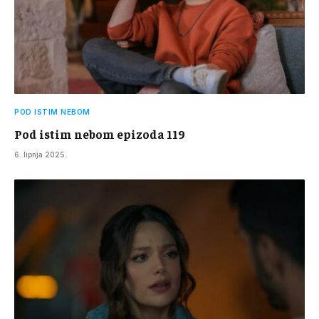
POD ISTIM NEBOM
Pod istim nebom epizoda 119
6. lipnja 2025.