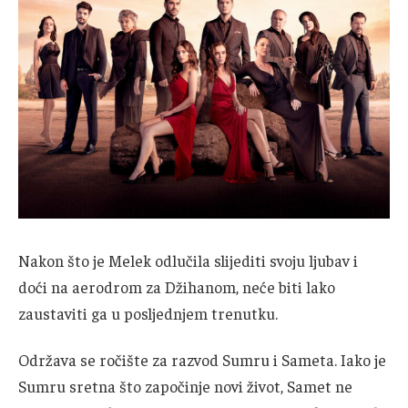
Nakon što je Melek odlučila slijediti svoju ljubav i
doći na aerodrom za Džihanom, neće biti lako
zaustaviti ga u posljednjem trenutku.
Održava se ročište za razvod Sumru i Sameta. Iako je
Sumru sretna što započinje novi život, Samet ne