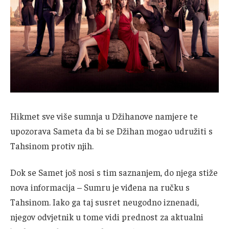
Hikmet sve više sumnja u Džihanove namjere te
upozorava Sameta da bi se Džihan mogao udružiti s
Tahsinom protiv njih.
Dok se Samet još nosi s tim saznanjem, do njega stiže
nova informacija – Sumru je viđena na ručku s
Tahsinom. Iako ga taj susret neugodno iznenadi,
njegov odvjetnik u tome vidi prednost za aktualni