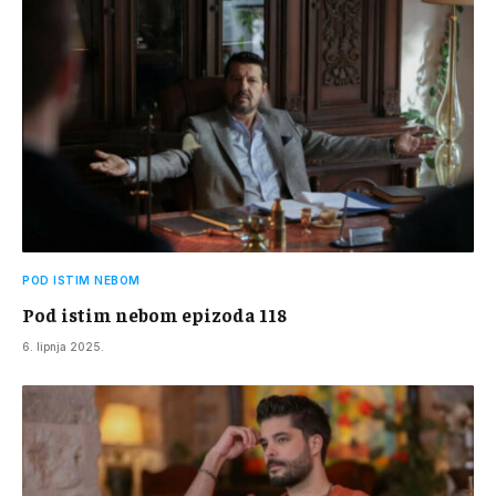
POD ISTIM NEBOM
Pod istim nebom epizoda 118
6. lipnja 2025.