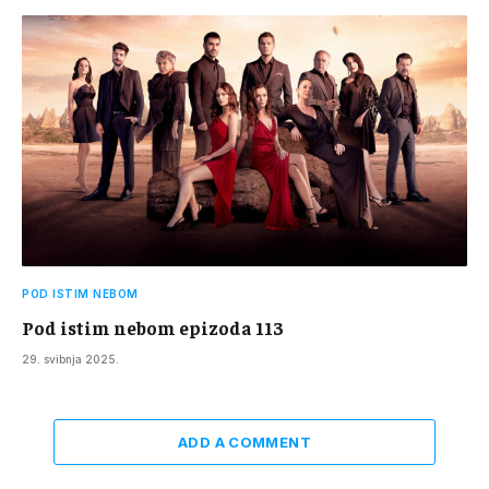
POD ISTIM NEBOM
Pod istim nebom epizoda 113
29. svibnja 2025.
ADD A COMMENT