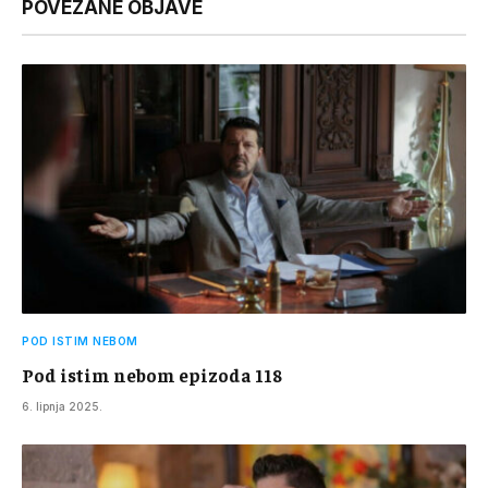
POVEZANE OBJAVE
POD ISTIM NEBOM
Pod istim nebom epizoda 118
6. lipnja 2025.