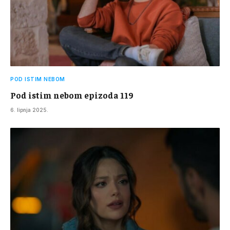
POD ISTIM NEBOM
Pod istim nebom epizoda 119
6. lipnja 2025.