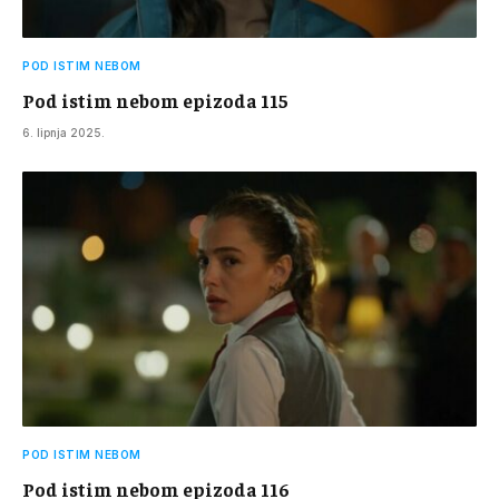
POD ISTIM NEBOM
Pod istim nebom epizoda 115
6. lipnja 2025.
POD ISTIM NEBOM
Pod istim nebom epizoda 116