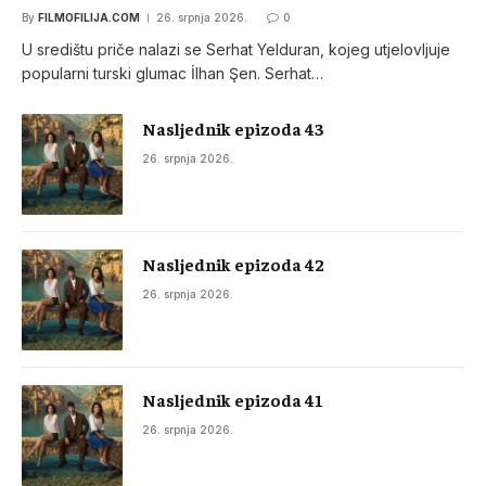
By
FILMOFILIJA.COM
26. srpnja 2026.
0
U središtu priče nalazi se Serhat Yelduran, kojeg utjelovljuje
popularni turski glumac İlhan Şen. Serhat…
Nasljednik epizoda 43
26. srpnja 2026.
Nasljednik epizoda 42
26. srpnja 2026.
Nasljednik epizoda 41
26. srpnja 2026.