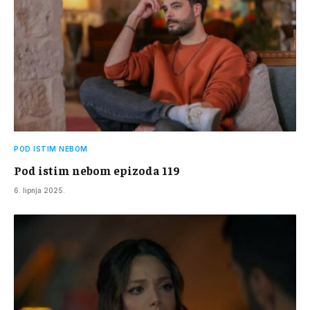
POD ISTIM NEBOM
Pod istim nebom epizoda 119
6. lipnja 2025.