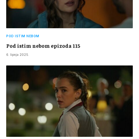
POD ISTIM NEBOM
Pod istim nebom epizoda 115
6. lipnja 2025.