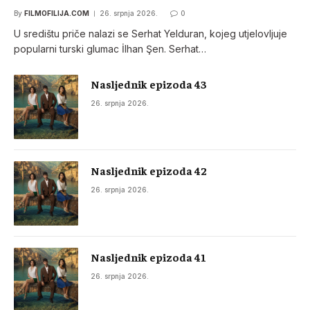
By
FILMOFILIJA.COM
26. srpnja 2026.
0
U središtu priče nalazi se Serhat Yelduran, kojeg utjelovljuje
popularni turski glumac İlhan Şen. Serhat…
Nasljednik epizoda 43
26. srpnja 2026.
Nasljednik epizoda 42
26. srpnja 2026.
Nasljednik epizoda 41
26. srpnja 2026.