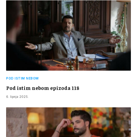
POD ISTIM NEBOM
Pod istim nebom epizoda 118
6. lipnja 2025.