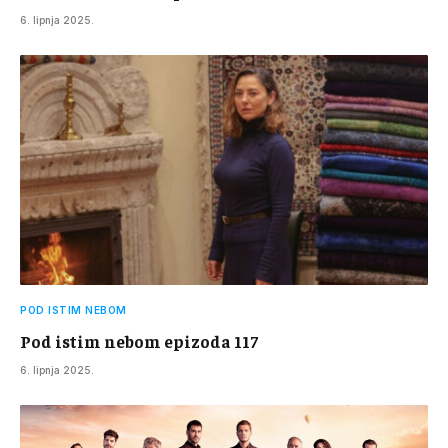
6. lipnja 2025.
POD ISTIM NEBOM
Pod istim nebom epizoda 117
6. lipnja 2025.