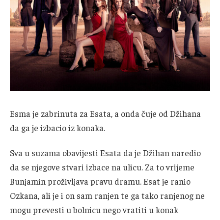
Esma je zabrinuta za Esata, a onda čuje od Džihana
da ga je izbacio iz konaka.
Sva u suzama obavijesti Esata da je Džihan naredio
da se njegove stvari izbace na ulicu. Za to vrijeme
Bunjamin proživljava pravu dramu. Esat je ranio
Ozkana, ali je i on sam ranjen te ga tako ranjenog ne
mogu prevesti u bolnicu nego vratiti u konak