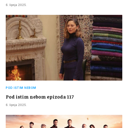
6. lipnja 2025.
POD ISTIM NEBOM
Pod istim nebom epizoda 117
6. lipnja 2025.