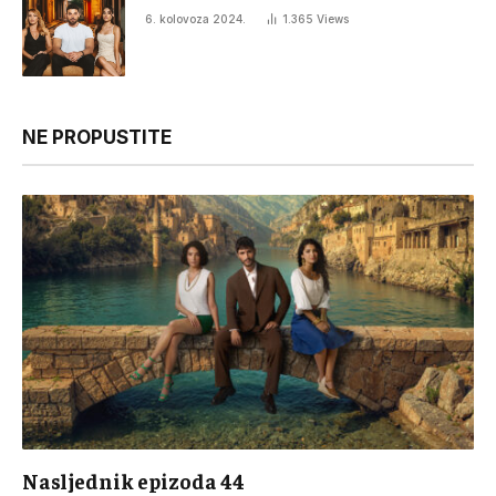
6. kolovoza 2024.
1.365
Views
NE PROPUSTITE
Nasljednik epizoda 44