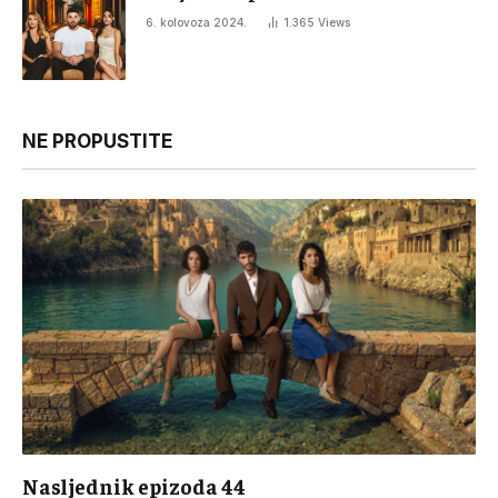
6. kolovoza 2024.
1.365
Views
NE PROPUSTITE
Nasljednik epizoda 44