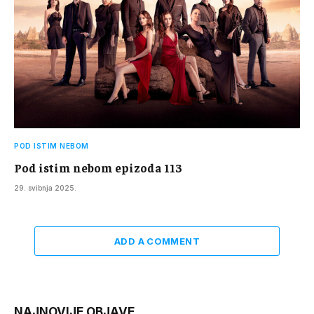
POD ISTIM NEBOM
Pod istim nebom epizoda 113
29. svibnja 2025.
ADD A COMMENT
NAJNOVIJE OBJAVE