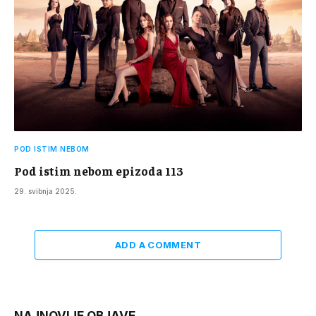
POD ISTIM NEBOM
Pod istim nebom epizoda 113
29. svibnja 2025.
ADD A COMMENT