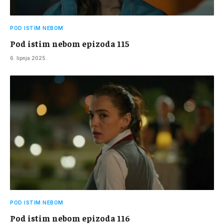
POD ISTIM NEBOM
Pod istim nebom epizoda 115
6. lipnja 2025.
POD ISTIM NEBOM
Pod istim nebom epizoda 116