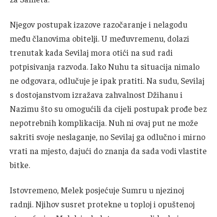
Njegov postupak izazove razočaranje i nelagodu
među članovima obitelji. U međuvremenu, dolazi
trenutak kada Sevilaj mora otići na sud radi
potpisivanja razvoda. Iako Nuhu ta situacija nimalo
ne odgovara, odlučuje je ipak pratiti. Na sudu, Sevilaj
s dostojanstvom izražava zahvalnost Džihanu i
Nazimu što su omogućili da cijeli postupak prođe bez
nepotrebnih komplikacija. Nuh ni ovaj put ne može
sakriti svoje neslaganje, no Sevilaj ga odlučno i mirno
vrati na mjesto, dajući do znanja da sada vodi vlastite
bitke.
Istovremeno, Melek posjećuje Sumru u njezinoj
radnji. Njihov susret protekne u toploj i opuštenoj