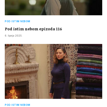
POD ISTIM NEBOM
Pod istim nebom epizoda 116
6. lipnja 2025.
POD ISTIM NEBOM