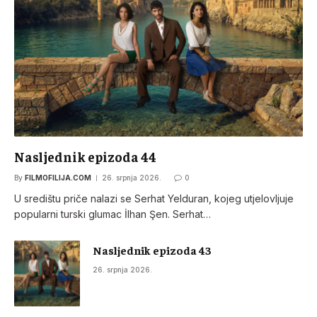
Nasljednik epizoda 44
By
FILMOFILIJA.COM
26. srpnja 2026.
0
U središtu priče nalazi se Serhat Yelduran, kojeg utjelovljuje
popularni turski glumac İlhan Şen. Serhat…
Nasljednik epizoda 43
26. srpnja 2026.