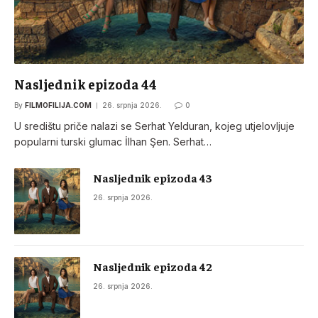
Nasljednik epizoda 44
By
FILMOFILIJA.COM
26. srpnja 2026.
0
U središtu priče nalazi se Serhat Yelduran, kojeg utjelovljuje
popularni turski glumac İlhan Şen. Serhat…
Nasljednik epizoda 43
26. srpnja 2026.
Nasljednik epizoda 42
26. srpnja 2026.