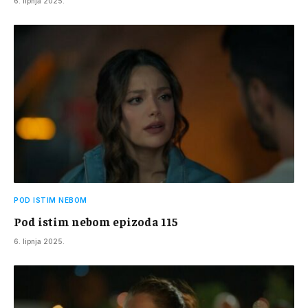
6. lipnja 2025.
POD ISTIM NEBOM
Pod istim nebom epizoda 115
6. lipnja 2025.