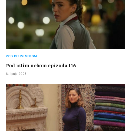
POD ISTIM NEBOM
Pod istim nebom epizoda 116
6. lipnja 2025.