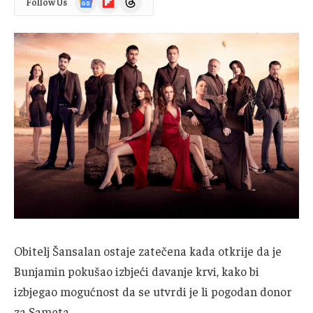
Follow Us
News
Obitelj Šansalan ostaje zatečena kada otkrije da je
Bunjamin pokušao izbjeći davanje krvi, kako bi
izbjegao mogućnost da se utvrdi je li pogodan donor
za Sameta.