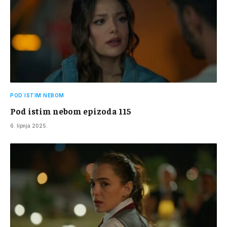
POD ISTIM NEBOM
Pod istim nebom epizoda 115
6. lipnja 2025.