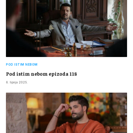
POD ISTIM NEBOM
Pod istim nebom epizoda 118
6. lipnja 2025.