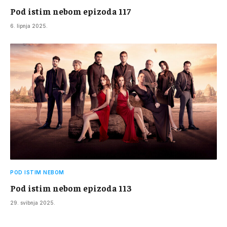
Pod istim nebom epizoda 117
6. lipnja 2025.
POD ISTIM NEBOM
Pod istim nebom epizoda 113
29. svibnja 2025.