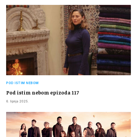
POD ISTIM NEBOM
Pod istim nebom epizoda 117
6. lipnja 2025.