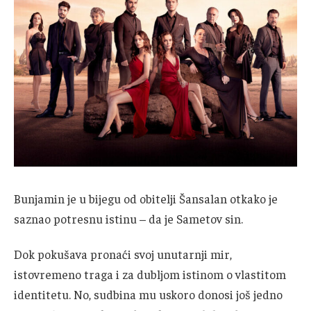
Bunjamin je u bijegu od obitelji Šansalan otkako je
saznao potresnu istinu – da je Sametov sin.
Dok pokušava pronaći svoj unutarnji mir,
istovremeno traga i za dubljom istinom o vlastitom
identitetu. No, sudbina mu uskoro donosi još jedno