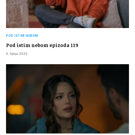
POD ISTIM NEBOM
Pod istim nebom epizoda 119
6. lipnja 2025.