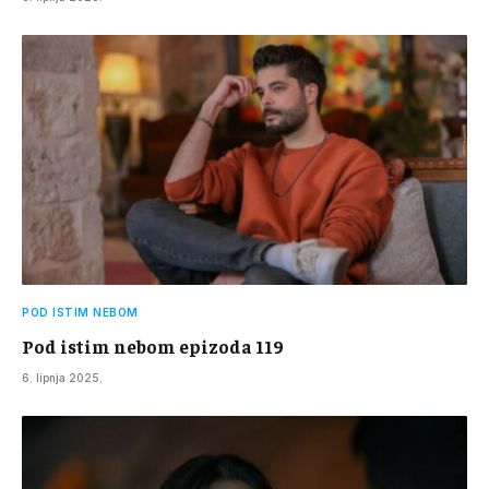
POD ISTIM NEBOM
Pod istim nebom epizoda 119
6. lipnja 2025.