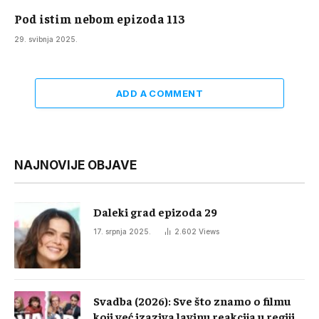
Pod istim nebom epizoda 113
29. svibnja 2025.
ADD A COMMENT
NAJNOVIJE OBJAVE
Daleki grad epizoda 29
17. srpnja 2025.
2.602
Views
Svadba (2026): Sve što znamo o filmu
koji već izaziva lavinu reakcija u regiji