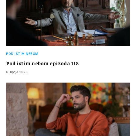
POD ISTIM NEBOM
Pod istim nebom epizoda 118
6. lipnja 2025.