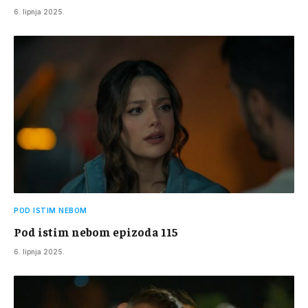
6. lipnja 2025.
POD ISTIM NEBOM
Pod istim nebom epizoda 115
6. lipnja 2025.