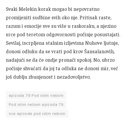
Svaki Melekin korak mogao bi nepovratno
promijeniti sudbine svih oko nje. Pritisak raste,
razum i emocije sve su više u raskoraku, a njezino
srce pod teretom odgovornosti počinje posustajati.
Sevilaj, iscrpljena stalnim izljevima Nuhove ljutnje,
donosi odluku da se vrati pod krov Šansalanovih,
nadajući se da će ondje pronaći spokoj. No, ubrzo
počinje shvaćati da joj ta odluka ne donosi mir, već
još dublju zbunjenost i nezadovoljstvo.
epizoda 79 Pod istim nebom
Pod istim nebom epizoda 79
sve epizode pod istim nebom