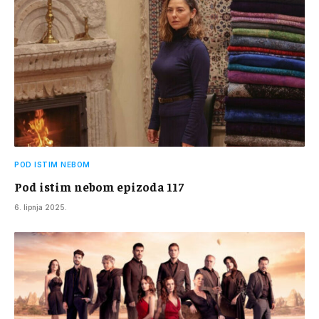
POD ISTIM NEBOM
Pod istim nebom epizoda 117
6. lipnja 2025.