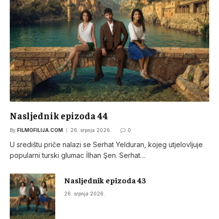
Nasljednik epizoda 44
By
FILMOFILIJA.COM
26. srpnja 2026.
0
U središtu priče nalazi se Serhat Yelduran, kojeg utjelovljuje
popularni turski glumac İlhan Şen. Serhat…
Nasljednik epizoda 43
26. srpnja 2026.