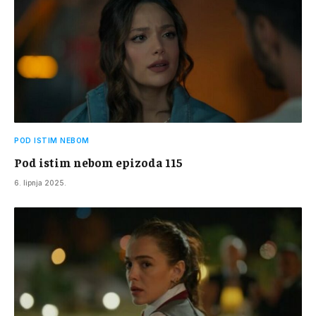
POD ISTIM NEBOM
Pod istim nebom epizoda 115
6. lipnja 2025.