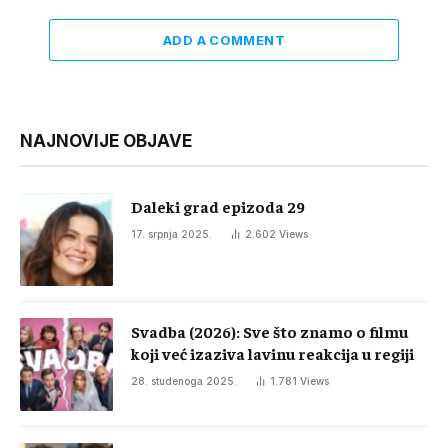
ADD A COMMENT
NAJNOVIJE OBJAVE
Daleki grad epizoda 29
17. srpnja 2025.
2.602
Views
Svadba (2026): Sve što znamo o filmu
koji već izaziva lavinu reakcija u regiji
28. studenoga 2025.
1.781
Views