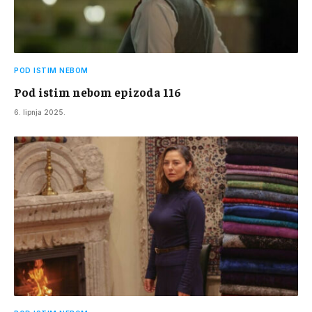
POD ISTIM NEBOM
Pod istim nebom epizoda 116
6. lipnja 2025.