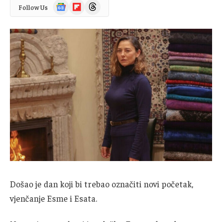
Google
Flipboard
Threads
Follow Us
News
Došao je dan koji bi trebao označiti novi početak,
vjenčanje Esme i Esata.