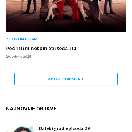
POD ISTIM NEBOM
Pod istim nebom epizoda 113
29. svibnja 2025.
ADD A COMMENT
NAJNOVIJE OBJAVE
Daleki grad epizoda 29