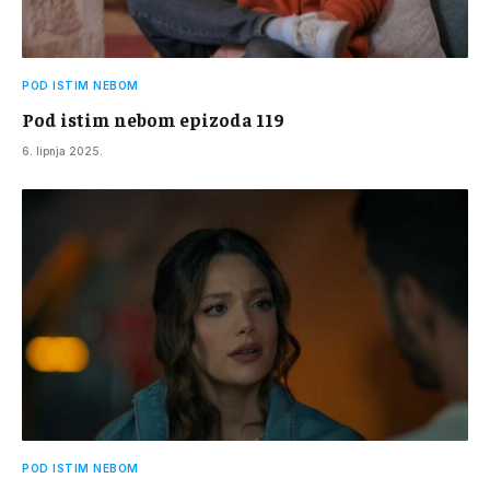
POD ISTIM NEBOM
Pod istim nebom epizoda 119
6. lipnja 2025.
POD ISTIM NEBOM