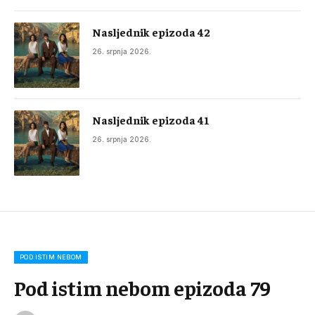
Nasljednik epizoda 42
26. srpnja 2026.
Nasljednik epizoda 41
26. srpnja 2026.
POD ISTIM NEBOM
Pod istim nebom epizoda 79