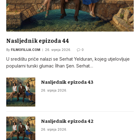
Nasljednik epizoda 44
By
FILMOFILIJA.COM
26. srpnja 2026.
0
U središtu priče nalazi se Serhat Yelduran, kojeg utjelovljuje
popularni turski glumac İlhan Şen. Serhat…
Nasljednik epizoda 43
26. srpnja 2026.
Nasljednik epizoda 42
26. srpnja 2026.