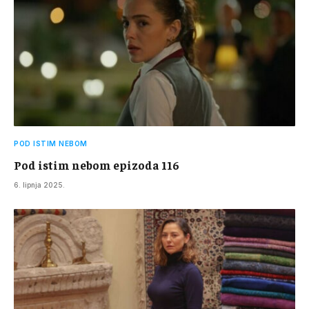
POD ISTIM NEBOM
Pod istim nebom epizoda 116
6. lipnja 2025.