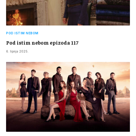
POD ISTIM NEBOM
Pod istim nebom epizoda 117
6. lipnja 2025.