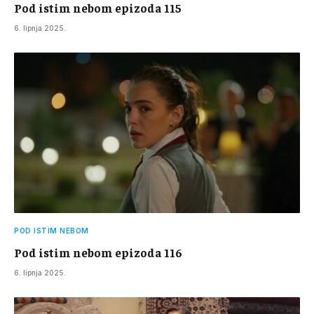
Pod istim nebom epizoda 115
6. lipnja 2025.
POD ISTIM NEBOM
Pod istim nebom epizoda 116
6. lipnja 2025.