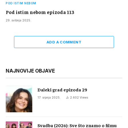
POD ISTIM NEBOM
Pod istim nebom epizoda 113
29. svibnja 2025.
ADD A COMMENT
NAJNOVIJE OBJAVE
Daleki grad epizoda 29
17. srpnja 2025.
2.602
Views
Svadba (2026): Sve što znamo o filmu