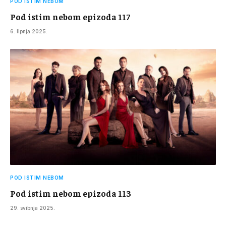
POD ISTIM NEBOM
Pod istim nebom epizoda 117
6. lipnja 2025.
POD ISTIM NEBOM
Pod istim nebom epizoda 113
29. svibnja 2025.