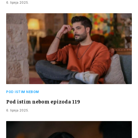
6. lipnja 2025.
POD ISTIM NEBOM
Pod istim nebom epizoda 119
6. lipnja 2025.