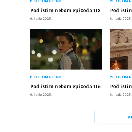
POD ISTIM NEBOM
POD ISTIM 
Pod istim nebom epizoda 118
Pod isti
6. lipnja 2025.
6. lipnja 2025.
POD ISTIM NEBOM
POD ISTIM 
Pod istim nebom epizoda 116
Pod isti
6. lipnja 2025.
6. lipnja 2025.
A