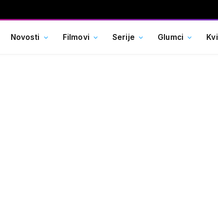
Novosti
Filmovi
Serije
Glumci
Kv