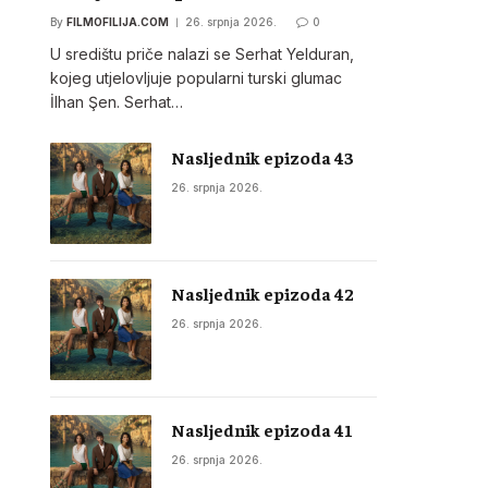
By
FILMOFILIJA.COM
26. srpnja 2026.
0
U središtu priče nalazi se Serhat Yelduran,
kojeg utjelovljuje popularni turski glumac
İlhan Şen. Serhat…
Nasljednik epizoda 43
26. srpnja 2026.
Nasljednik epizoda 42
26. srpnja 2026.
Nasljednik epizoda 41
26. srpnja 2026.