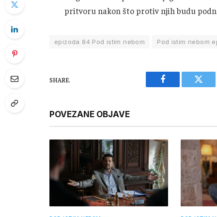
pritvoru nakon što protiv njih budu podn
epizoda 84 Pod istim nebom
Pod istim nebom e
SHARE.
Facebook
Twitt
POVEZANE OBJAVE