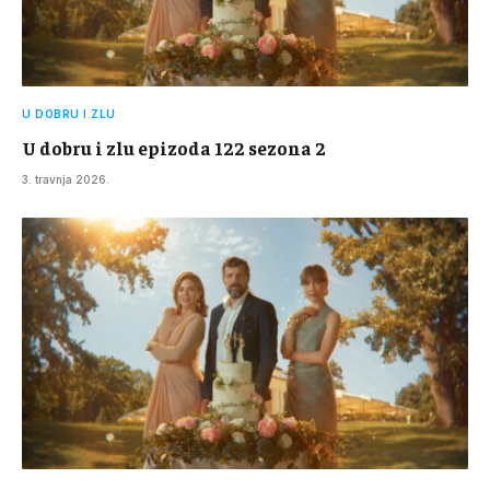
U DOBRU I ZLU
U dobru i zlu epizoda 122 sezona 2
3. travnja 2026.