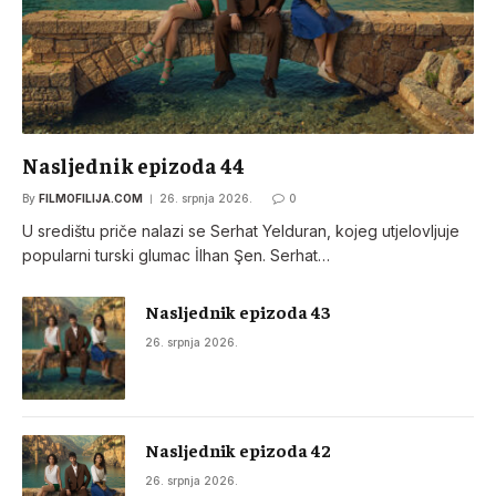
Nasljednik epizoda 44
By
FILMOFILIJA.COM
26. srpnja 2026.
0
U središtu priče nalazi se Serhat Yelduran, kojeg utjelovljuje
popularni turski glumac İlhan Şen. Serhat…
Nasljednik epizoda 43
26. srpnja 2026.
Nasljednik epizoda 42
26. srpnja 2026.