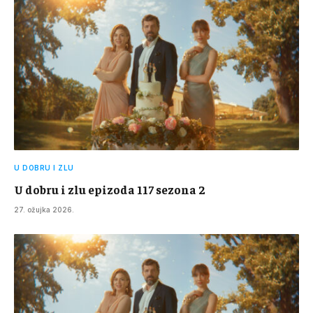
U DOBRU I ZLU
U dobru i zlu epizoda 117 sezona 2
27. ožujka 2026.