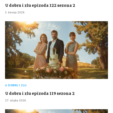
U dobru i zlu epizoda 122 sezona 2
3. travnja 2026.
U DOBRU I ZLU
U dobru i zlu epizoda 119 sezona 2
27. ožujka 2026.