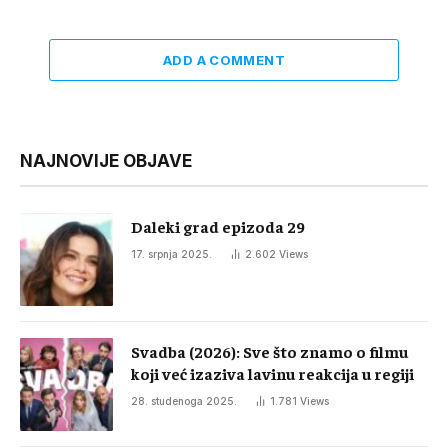
ADD A COMMENT
NAJNOVIJE OBJAVE
Daleki grad epizoda 29
17. srpnja 2025.
2.602
Views
Svadba (2026): Sve što znamo o filmu
koji već izaziva lavinu reakcija u regiji
28. studenoga 2025.
1.781
Views