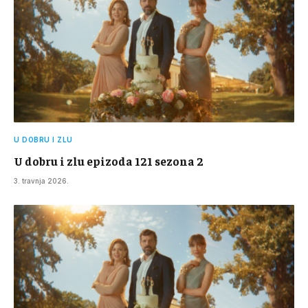
U DOBRU I ZLU
U dobru i zlu epizoda 121 sezona 2
3. travnja 2026.