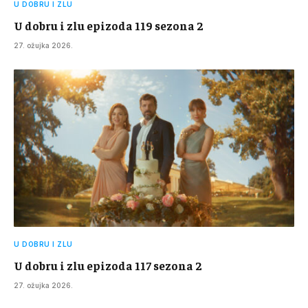
U DOBRU I ZLU
U dobru i zlu epizoda 119 sezona 2
27. ožujka 2026.
U DOBRU I ZLU
U dobru i zlu epizoda 117 sezona 2
27. ožujka 2026.