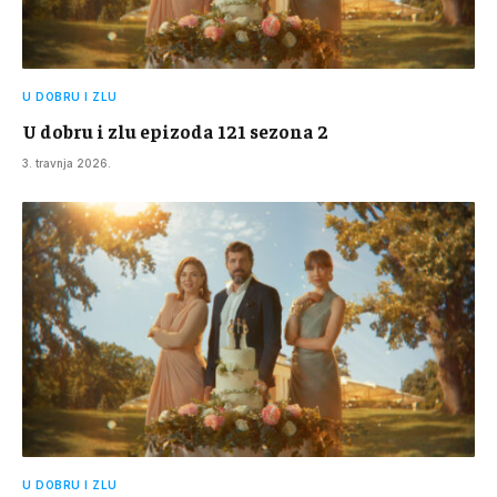
U DOBRU I ZLU
U dobru i zlu epizoda 121 sezona 2
3. travnja 2026.
U DOBRU I ZLU