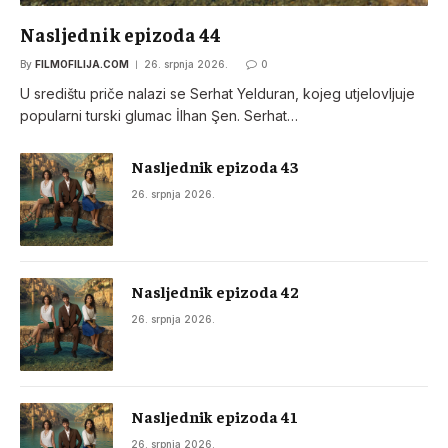
Nasljednik epizoda 44
By
FILMOFILIJA.COM
26. srpnja 2026.
0
U središtu priče nalazi se Serhat Yelduran, kojeg utjelovljuje
popularni turski glumac İlhan Şen. Serhat…
Nasljednik epizoda 43
26. srpnja 2026.
Nasljednik epizoda 42
26. srpnja 2026.
Nasljednik epizoda 41
26. srpnja 2026.