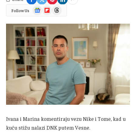
Google
Flipboard
Threads
Follow Us
News
Ivana i Marina komentiraju vezu Nike i Tome, kad u
kuću stižu nalazi DNK putem Vesne.