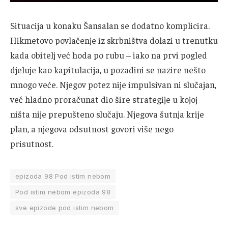
Situacija u konaku Šansalan se dodatno komplicira.
Hikmetovo povlačenje iz skrbništva dolazi u trenutku
kada obitelj već hoda po rubu – iako na prvi pogled
djeluje kao kapitulacija, u pozadini se nazire nešto
mnogo veće. Njegov potez nije impulsivan ni slučajan,
već hladno proračunat dio šire strategije u kojoj
ništa nije prepušteno slučaju. Njegova šutnja krije
plan, a njegova odsutnost govori više nego
prisutnost.
epizoda 98 Pod istim nebom
Pod istim nebom epizoda 98
sve epizode pod istim nebom