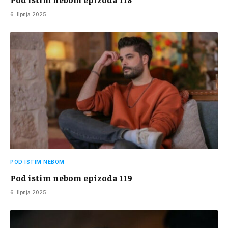
6. lipnja 2025.
POD ISTIM NEBOM
Pod istim nebom epizoda 119
6. lipnja 2025.