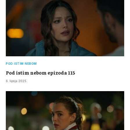
POD ISTIM NEBOM
Pod istim nebom epizoda 115
6. lipnja 2025.