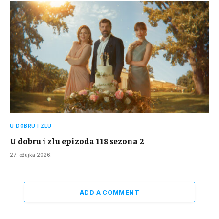
U DOBRU I ZLU
U dobru i zlu epizoda 118 sezona 2
27. ožujka 2026.
ADD A COMMENT