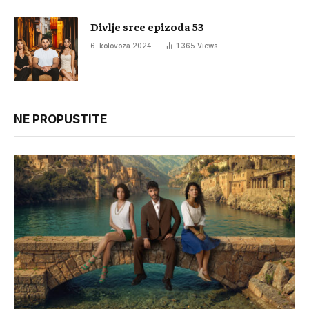
Divlje srce epizoda 53
6. kolovoza 2024.
1.365
Views
NE PROPUSTITE