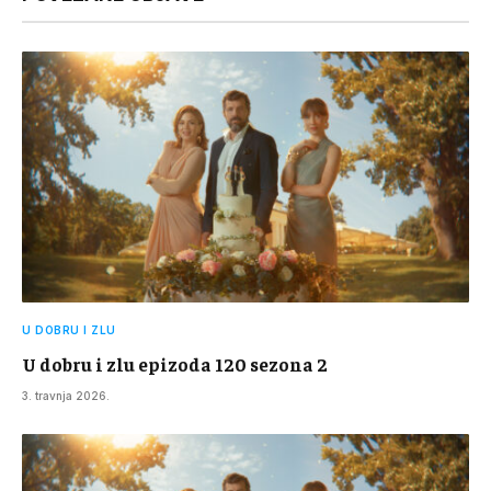
U DOBRU I ZLU
U dobru i zlu epizoda 120 sezona 2
3. travnja 2026.