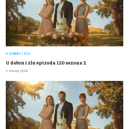
U DOBRU I ZLU
U dobru i zlu epizoda 120 sezona 2
3. travnja 2026.