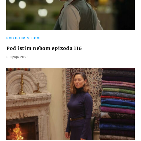
POD ISTIM NEBOM
Pod istim nebom epizoda 116
6. lipnja 2025.