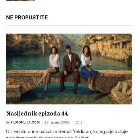
NE PROPUSTITE
Nasljednik epizoda 44
By
FILMOFILIJA.COM
26. srpnja 2026.
0
U središtu priče nalazi se Serhat Yelduran, kojeg utjelovljuje