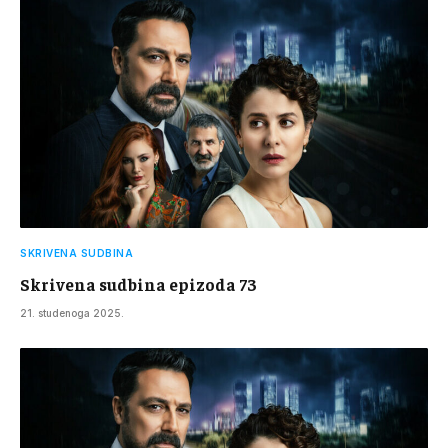
SKRIVENA SUDBINA
Skrivena sudbina epizoda 73
21. studenoga 2025.