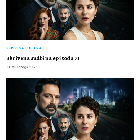
SKRIVENA SUDBINA
Skrivena sudbina epizoda 71
21. studenoga 2025.