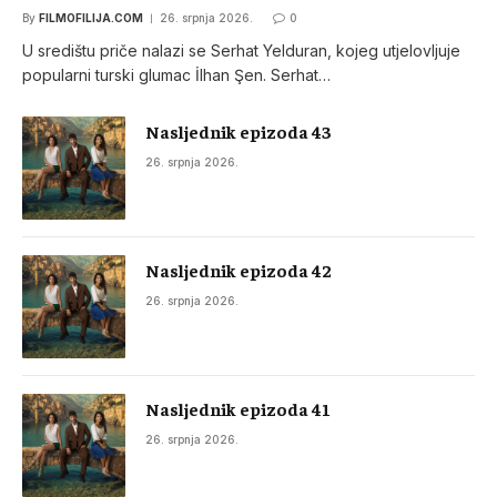
By
FILMOFILIJA.COM
26. srpnja 2026.
0
U središtu priče nalazi se Serhat Yelduran, kojeg utjelovljuje
popularni turski glumac İlhan Şen. Serhat…
Nasljednik epizoda 43
26. srpnja 2026.
Nasljednik epizoda 42
26. srpnja 2026.
Nasljednik epizoda 41
26. srpnja 2026.