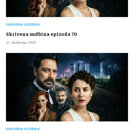
SKRIVENA SUDBINA
Skrivena sudbina epizoda 70
21. studenoga 2025.
SKRIVENA SUDBINA