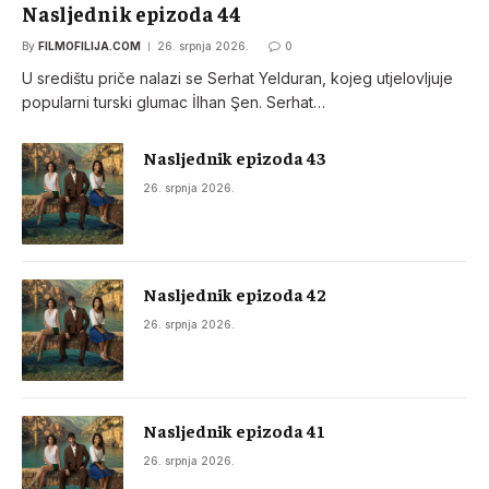
Nasljednik epizoda 44
By
FILMOFILIJA.COM
26. srpnja 2026.
0
U središtu priče nalazi se Serhat Yelduran, kojeg utjelovljuje
popularni turski glumac İlhan Şen. Serhat…
Nasljednik epizoda 43
26. srpnja 2026.
Nasljednik epizoda 42
26. srpnja 2026.
Nasljednik epizoda 41
26. srpnja 2026.