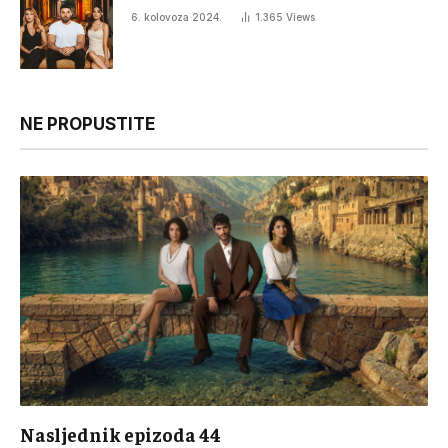
6. kolovoza 2024.
1.365
Views
NE PROPUSTITE
Nasljednik epizoda 44