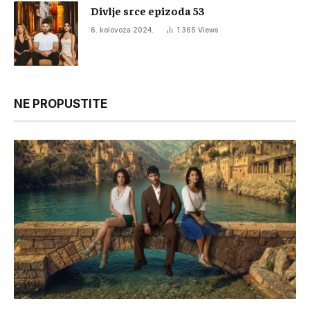
Divlje srce epizoda 53
6. kolovoza 2024.
1.365
Views
NE PROPUSTITE