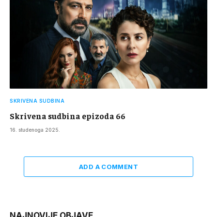
SKRIVENA SUDBINA
Skrivena sudbina epizoda 66
16. studenoga 2025.
ADD A COMMENT
NAJNOVIJE OBJAVE