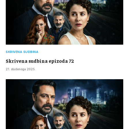
SKRIVENA SUDBINA
Skrivena sudbina epizoda 72
21. studenoga 2025.