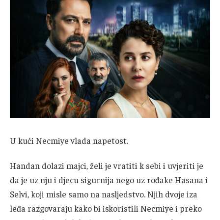
U kući Necmiye vlada napetost.
Handan dolazi majci, želi je vratiti k sebi i uvjeriti je
da je uz nju i djecu sigurnija nego uz rođake Hasana i
Selvi, koji misle samo na nasljedstvo. Njih dvoje iza
leđa razgovaraju kako bi iskoristili Necmiye i preko