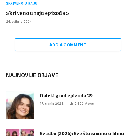
SKRIVENO U RAJU
Skriveno u raju epizoda 5
24. svibnja 2024.
ADD A COMMENT
NAJNOVIJE OBJAVE
Daleki grad epizoda 29
17. srpnja 2025.
2.602
Views
Svadba (2026): Sve što znamo o filmu