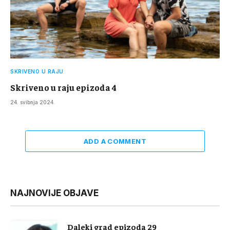
SKRIVENO U RAJU
Skriveno u raju epizoda 4
24. svibnja 2024.
ADD A COMMENT
NAJNOVIJE OBJAVE
Daleki grad epizoda 29