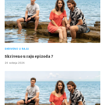
SKRIVENO U RAJU
Skriveno u raju epizoda 7
24. svibnja 2024.