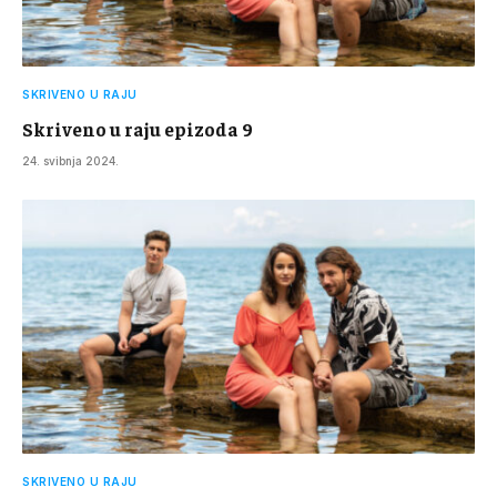
SKRIVENO U RAJU
Skriveno u raju epizoda 9
24. svibnja 2024.
SKRIVENO U RAJU