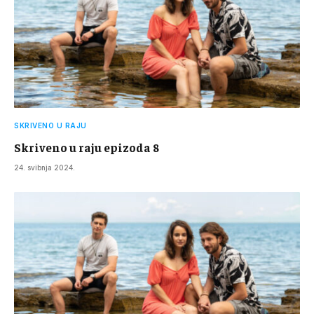
SKRIVENO U RAJU
Skriveno u raju epizoda 8
24. svibnja 2024.