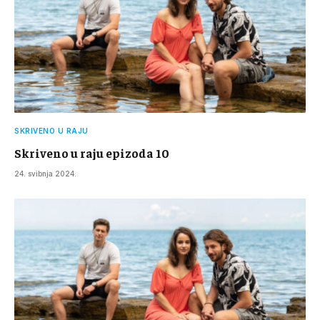
SKRIVENO U RAJU
Skriveno u raju epizoda 10
24. svibnja 2024.