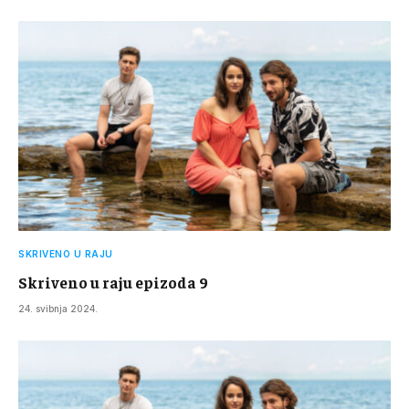
SKRIVENO U RAJU
Skriveno u raju epizoda 9
24. svibnja 2024.