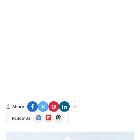
Share
Google
Flipboard
Threads
Follow Us
News