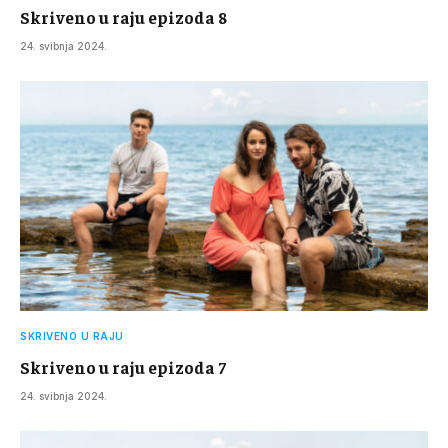
Skriveno u raju epizoda 8
24. svibnja 2024.
SKRIVENO U RAJU
Skriveno u raju epizoda 7
24. svibnja 2024.