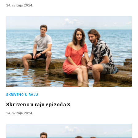
24. svibnja 2024.
SKRIVENO U RAJU
Skriveno u raju epizoda 8
24. svibnja 2024.