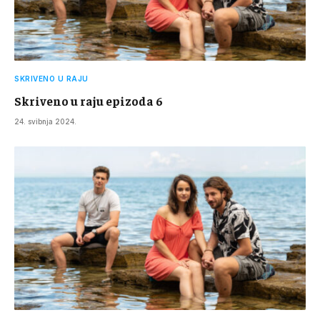
SKRIVENO U RAJU
Skriveno u raju epizoda 6
24. svibnja 2024.