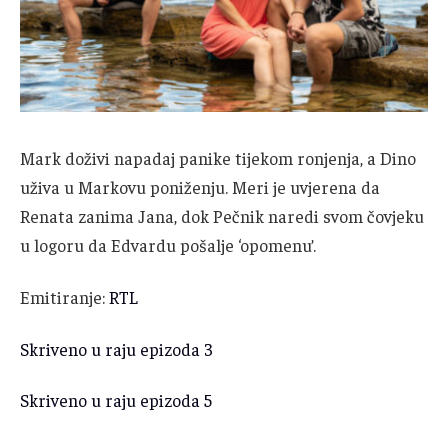
Mark doživi napadaj panike tijekom ronjenja, a Dino
uživa u Markovu poniženju. Meri je uvjerena da
Renata zanima Jana, dok Pečnik naredi svom čovjeku
u logoru da Edvardu pošalje ‘opomenu’.
Emitiranje:
RTL
Skriveno u raju epizoda 3
Skriveno u raju epizoda 5