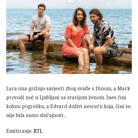
Lara ima grižnju savjesti zbog svađe s Dinom, a Mark
provodi noć u Ljubljani sa starijom ženom. Ines čini
kobnu pogrešku, a Edvard doživi nesreću koja, čini se,
nije bila samo slučajnost…
Emitiranje:
RTL