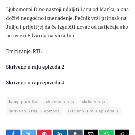
Ljubomorni Dino nastoji udaljiti Laru od Marka, a ona
doživi neugodno iznenađenje. Pečnik vrši pritisak na
Juliju i prijeti joj da će izgubiti novac od natječaja ako
ne uvjeri Edvarda na suradnju.
Emitiranje:
RTL
Skriveno u raju epizoda 2
Skriveno u raju epizoda 4
kamp paradiso
skiveno u raju
skrito v raju
skriveno u raju 3 epizoda
skriveno u raju epizoda 3