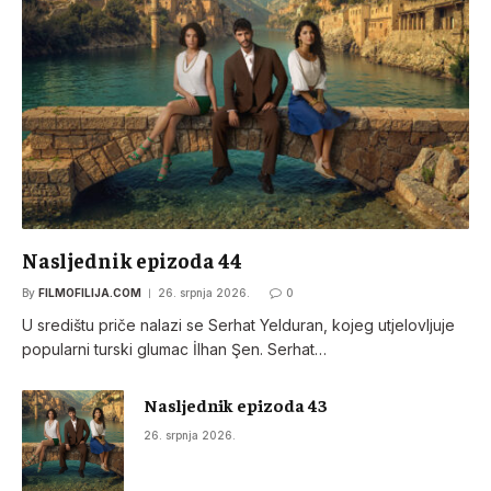
Nasljednik epizoda 44
By
FILMOFILIJA.COM
26. srpnja 2026.
0
U središtu priče nalazi se Serhat Yelduran, kojeg utjelovljuje
popularni turski glumac İlhan Şen. Serhat…
Nasljednik epizoda 43
26. srpnja 2026.