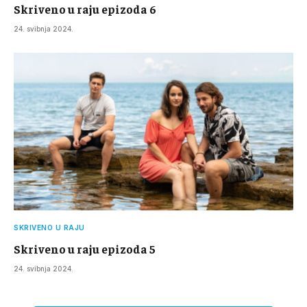
Skriveno u raju epizoda 6
24. svibnja 2024.
SKRIVENO U RAJU
Skriveno u raju epizoda 5
24. svibnja 2024.