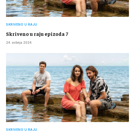
SKRIVENO U RAJU
Skriveno u raju epizoda 7
24. svibnja 2024.
SKRIVENO U RAJU