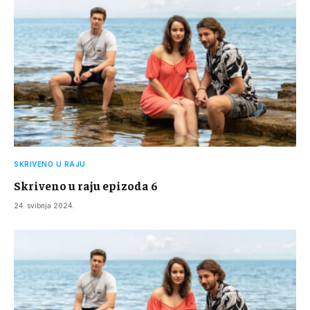
SKRIVENO U RAJU
Skriveno u raju epizoda 6
24. svibnja 2024.