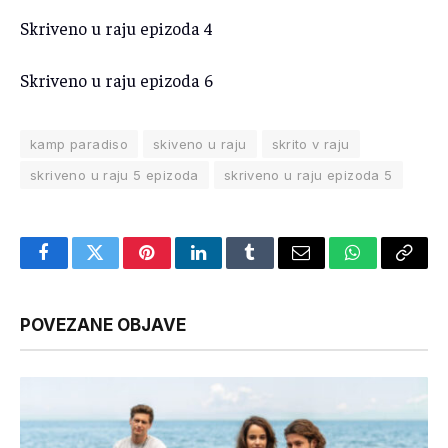
Skriveno u raju epizoda 4
Skriveno u raju epizoda 6
kamp paradiso
skiveno u raju
skrito v raju
skriveno u raju 5 epizoda
skriveno u raju epizoda 5
Facebook
Twitter
Pinterest
LinkedIn
Tumblr
Email
WhatsApp
Copy
Link
POVEZANE OBJAVE