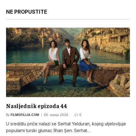
NE PROPUSTITE
Nasljednik epizoda 44
By
FILMOFILIJA.COM
26. srpnja 2026.
0
U središtu priče nalazi se Serhat Yelduran, kojeg utjelovljuje
popularni turski glumac İlhan Şen. Serhat…