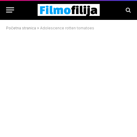
Početna stranica
»
Adolescence rotten tomatoes