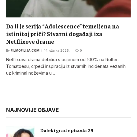
Da li je serija “Adolescence” temeljena na
istinitoj priči? Stvarni događaji iza
Netflixove drame
By
FILMOFILIJA.COM
14. ožujka 2025.
0
Netflixova drama debitira s ocjenom od 100% na Rotten
Tomatoesu, crpeći inspiraciju iz stvarnih incidenata vezanih
uz kriminal noževima u…
NAJNOVIJE OBJAVE
Daleki grad epizoda 29